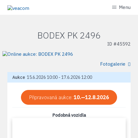
Menu
BODEX PK 2496
ID #
45592
Fotogalerie
Aukce
15.6.2026 10:00 - 17.6.2026 12:00
Připravovaná aukce:
10.—12.8.2026
Podobná vozidla