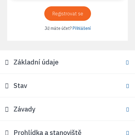
Registrovat se
Již máte účet?
Přihlášení
Základní údaje
Stav
Závady
Prohlídka a stanoviště