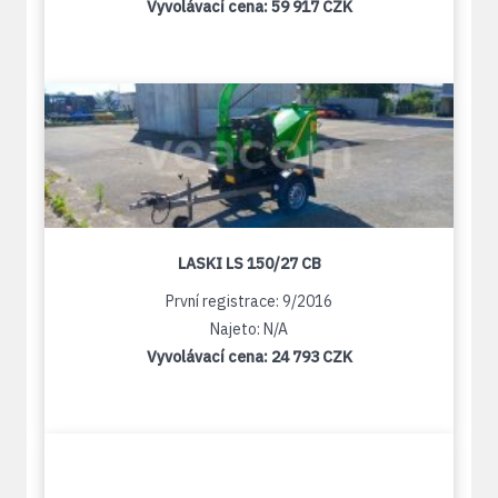
Vyvolávací cena:
59 917 CZK
LASKI LS 150/27 CB
První registrace: 9/2016
Najeto: N/A
Vyvolávací cena:
24 793 CZK