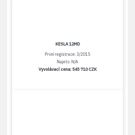
KESLA 12MD
První registrace: 3/2015
Najeto: N/A
Vyvolávací cena:
545 710 CZK