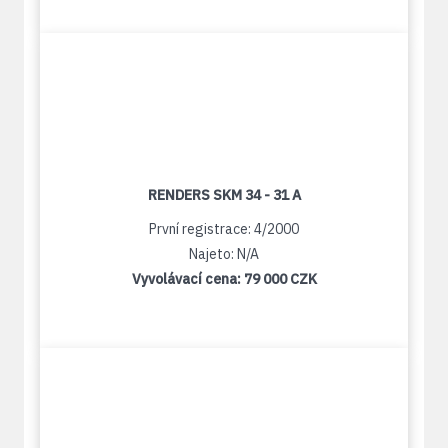
RENDERS SKM 34 - 31 A
První registrace: 4/2000
Najeto: N/A
Vyvolávací cena:
79 000 CZK