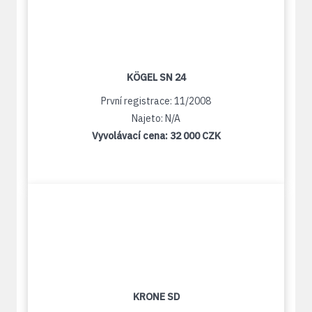
KÖGEL SN 24
První registrace: 11/2008
Najeto: N/A
Vyvolávací cena:
32 000 CZK
KRONE SD