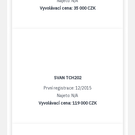
Najeto: N/A
Vyvolávací cena:
35 000 CZK
SVAN TCH202
První registrace: 12/2015
Najeto: N/A
Vyvolávací cena:
119 000 CZK