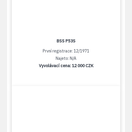
BSS P53S
První registrace: 12/1971
Najeto: N/A
Vyvolávací cena:
12 000 CZK