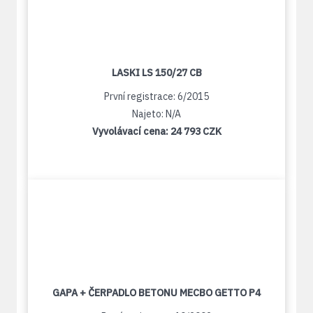
LASKI LS 150/27 CB
První registrace: 6/2015
Najeto: N/A
Vyvolávací cena:
24 793 CZK
GAPA + ČERPADLO BETONU MECBO GETTO P4