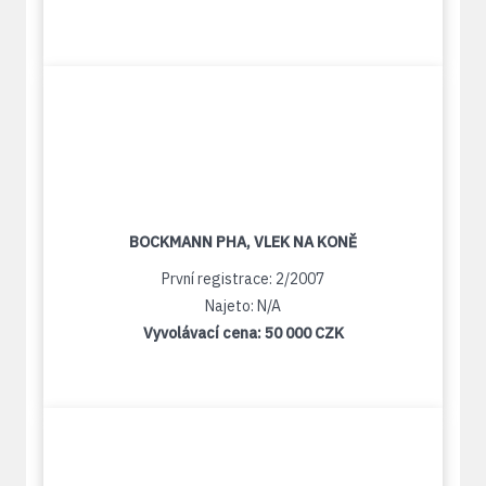
BOCKMANN PHA, VLEK NA KONĚ
První registrace: 2/2007
Najeto: N/A
Vyvolávací cena:
50 000 CZK