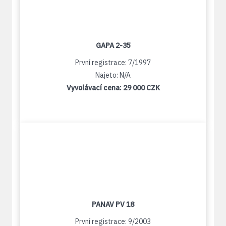
GAPA 2-35
První registrace: 7/1997
Najeto: N/A
Vyvolávací cena:
29 000 CZK
PANAV PV 18
První registrace: 9/2003