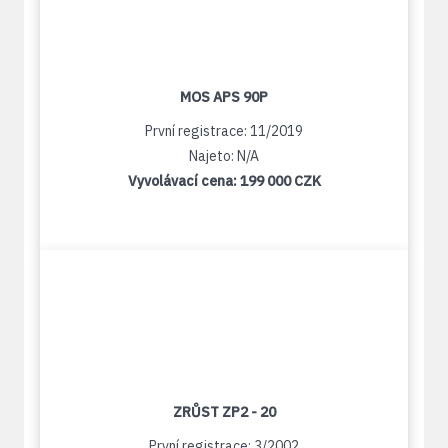
MOS APS 90P
První registrace: 11/2019
Najeto: N/A
Vyvolávací cena:
199 000 CZK
ZRŮST ZP2 - 20
První registrace: 3/2002