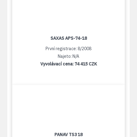
SAXAS APS-74-18
První registrace: 8/2008
Najeto: N/A
Vyvolávací cena:
74 415 CZK
PANAV TS3 18