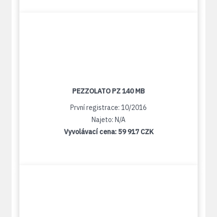
PEZZOLATO PZ 140 MB
První registrace: 10/2016
Najeto: N/A
Vyvolávací cena:
59 917 CZK