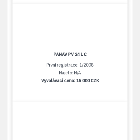
PANAV PV 24 L C
První registrace: 1/2008
Najeto: N/A
Vyvolávací cena:
15 000 CZK