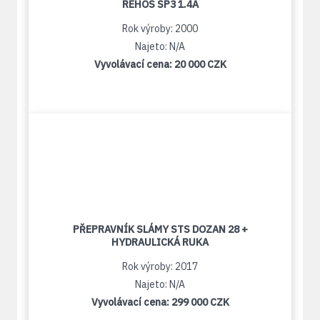
REHOS SP3 1.4A
Rok výroby: 2000
Najeto: N/A
Vyvolávací cena:
20 000 CZK
PŘEPRAVNÍK SLÁMY STS DOZAN 28 +
HYDRAULICKÁ RUKA
Rok výroby: 2017
Najeto: N/A
Vyvolávací cena:
299 000 CZK