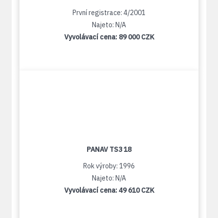
První registrace: 4/2001
Najeto: N/A
Vyvolávací cena:
89 000 CZK
PANAV TS3 18
Rok výroby: 1996
Najeto: N/A
Vyvolávací cena:
49 610 CZK