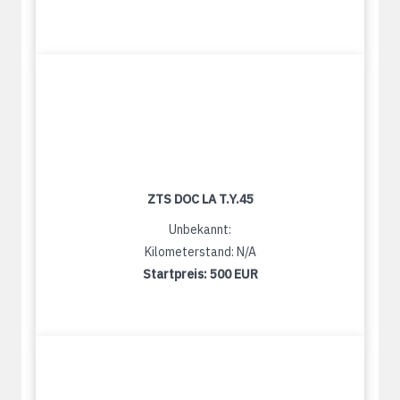
ZTS DOC LA T.Y.45
Unbekannt:
Kilometerstand: N/A
Startpreis:
500 EUR