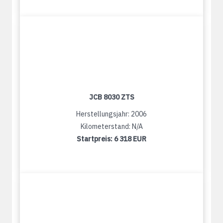
JCB 8030 ZTS
Herstellungsjahr: 2006
Kilometerstand: N/A
Startpreis:
6 318 EUR