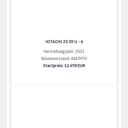
HITACHI ZX 55 U - 6
Herstellungsjahr: 2023
Kilometerstand: 444 MTH
Startpreis:
12 678 EUR