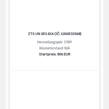
ZTS UN 053 4X4 (IČ: 1004533368)
Herstellungsjahr: 1989
Kilometerstand: N/A
Startpreis:
806 EUR