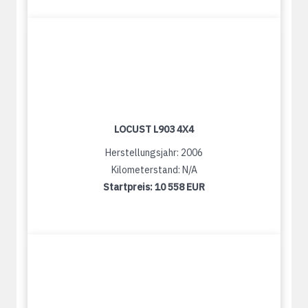
LOCUST L903 4X4
Herstellungsjahr: 2006
Kilometerstand: N/A
Startpreis:
10 558 EUR