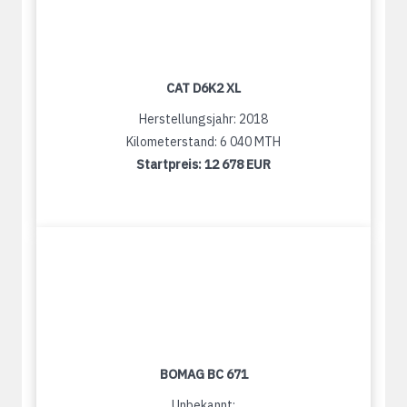
CAT D6K2 XL
Herstellungsjahr: 2018
Kilometerstand: 6 040 MTH
Startpreis:
12 678 EUR
BOMAG BC 671
Unbekannt: