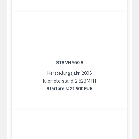
STA VH 950 A
Herstellungsjahr: 2005
Kilometerstand: 2 528 MTH
Startpreis:
21 900 EUR