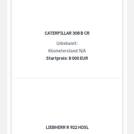
CATERPILLAR 308 B CR
Unbekannt:
Kilometerstand: N/A
Startpreis:
8 000 EUR
LIEBHERR R 922 HDSL