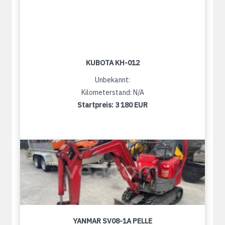
KUBOTA KH-012
Unbekannt:
Kilometerstand: N/A
Startpreis:
3 180 EUR
YANMAR SV08-1A PELLE