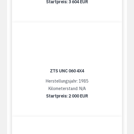
Startpreis:
3 604 EUR
ZTS UNC 060 4X4
Herstellungsjahr: 1985
Kilometerstand: N/A
Startpreis:
2 000 EUR