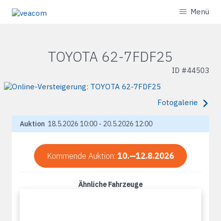
Menü
TOYOTA 62-7FDF25
ID #
44503
Fotogalerie
Auktion
18.5.2026 10:00 - 20.5.2026 12:00
Kommende Auktion:
10.—12.8.2026
Ähnliche Fahrzeuge