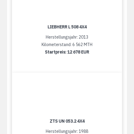
LIEBHERR L 508 4X4
Herstellungsjahr: 2013
Kilometerstand: 6 562 MTH
Startpreis:
12 678 EUR
ZTS UN 053.2 4X4
Herstellungsjahr: 1988