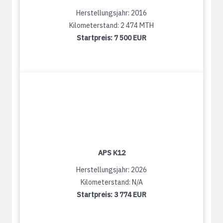
Herstellungsjahr: 2016
Kilometerstand: 2 474 MTH
Startpreis:
7 500 EUR
APS K12
Herstellungsjahr: 2026
Kilometerstand: N/A
Startpreis:
3 774 EUR