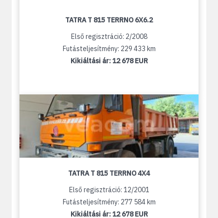
TATRA T 815 TERRNO 6X6.2
Első regisztráció: 2/2008
Futásteljesítmény: 229 433 km
Kikiáltási ár:
12 678 EUR
TATRA T 815 TERRNO 4X4
Első regisztráció: 12/2001
Futásteljesítmény: 277 584 km
Kikiáltási ár:
12 678 EUR