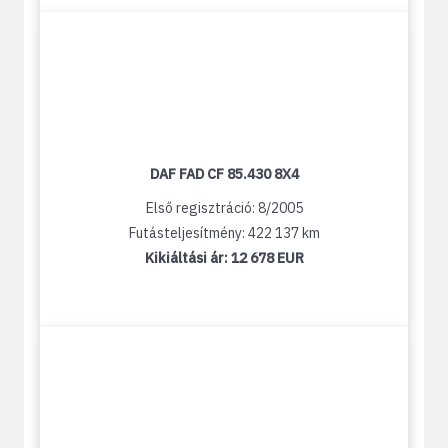
DAF FAD CF 85.430 8X4
Első regisztráció: 8/2005
Futásteljesítmény: 422 137 km
Kikiáltási ár:
12 678 EUR