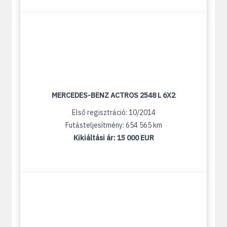
MERCEDES-BENZ ACTROS 2548 L 6X2
Első regisztráció: 10/2014
Futásteljesítmény: 654 565 km
Kikiáltási ár:
15 000 EUR