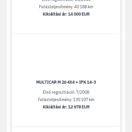
Futásteljesítmény: 40 188 km
Kikiáltási ár:
14 000 EUR
MULTICAR M 26 4X4 + IPK 14-3
Első regisztráció: 7/2008
Futásteljesítmény: 130 107 km
Kikiáltási ár:
12 678 EUR