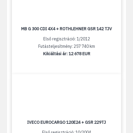
MB G 300 CDI 4X4 + ROTHLEHNER GSR 142 TJV
Első regisztráció: 1/2012
Futásteljesítmény: 257 740 km
Kikiáltási ár:
12 678 EUR
IVECO EUROCARGO 120E24 + GSR 229TJ
Első regisztráció: 10/2004