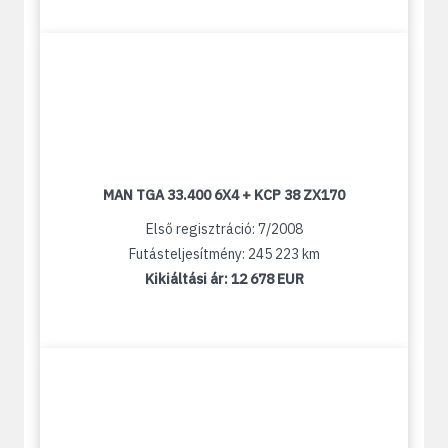
MAN TGA 33.400 6X4 + KCP 38 ZX170
Első regisztráció: 7/2008
Futásteljesítmény: 245 223 km
Kikiáltási ár:
12 678 EUR