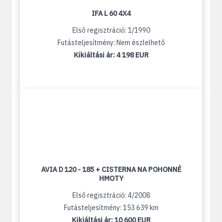
IFA L 60 4X4
Első regisztráció: 1/1990
Futásteljesítmény: Nem észlelhető
Kikiáltási ár:
4 198 EUR
AVIA D 120 - 185 + CISTERNA NA POHONNÉ
HMOTY
Első regisztráció: 4/2008
Futásteljesítmény: 153 639 km
Kikiáltási ár:
10 600 EUR