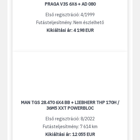
PRAGA V3S 6X6 + AD 080
Első regisztráció: 4/1999
Futásteljesítmény: Nem észlelhető
Kikiáltási ár:
4 198 EUR
MAN TGS 28.470 6X4 BB + LIEBHERR THP 170H /
36M5 XXT POWERBLOC
Első regisztráció: 8/2022
Futásteljesítmény: 7 614 km
Kikiáltási ár:
12 055 EUR