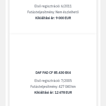
Első regisztráció: 6/2011
Futásteljesítmény: Nem észlelhető
Kikiáltási ár:
9 000 EUR
DAF FAD CF 85.430 8X4
Első regisztráció: 7/2005
Futásteljesítmény: 427 040 km
Kikiáltási ár:
12 678 EUR