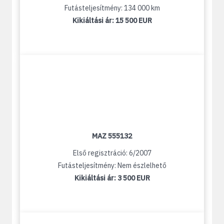
Futásteljesítmény: 134 000 km
Kikiáltási ár:
15 500 EUR
MAZ 555132
Első regisztráció: 6/2007
Futásteljesítmény: Nem észlelhető
Kikiáltási ár:
3 500 EUR