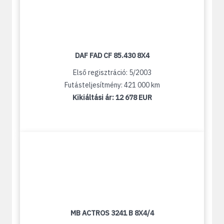
DAF FAD CF 85.430 8X4
Első regisztráció: 5/2003
Futásteljesítmény: 421 000 km
Kikiáltási ár:
12 678 EUR
MB ACTROS 3241 B 8X4/4