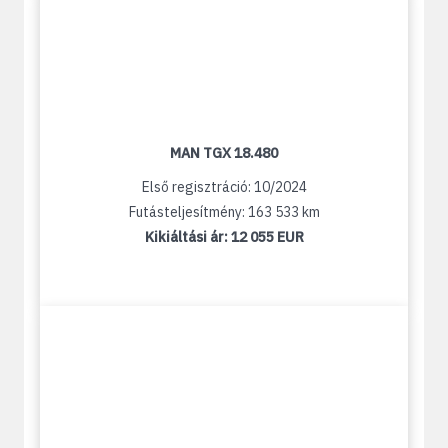
MAN TGX 18.480
Első regisztráció: 10/2024
Futásteljesítmény: 163 533 km
Kikiáltási ár:
12 055 EUR