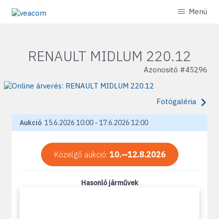
Menü
RENAULT MIDLUM 220.12
Azonositó #
45296
Fotógaléria
Aukció
15.6.2026 10:00 - 17.6.2026 12:00
Közelgő aukció:
10.—12.8.2026
Hasonló járművek