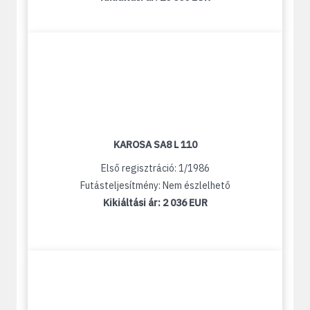
KAROSA SA8 L 110
Első regisztráció: 1/1986
Futásteljesítmény: Nem észlelhető
Kikiáltási ár:
2 036 EUR