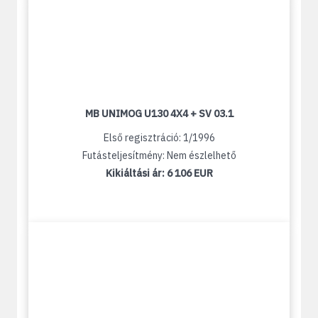
MB UNIMOG U130 4X4 + SV 03.1
Első regisztráció: 1/1996
Futásteljesítmény: Nem észlelhető
Kikiáltási ár:
6 106 EUR