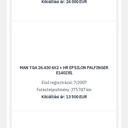
Kikiáltási ár:
24 000 EUR
MAN TGA 26.430 6X2 + HR EPSILON PALFINGER
E140Z81
Első regisztráció: 7/2007
Futásteljesítmény: 375 747 km
Kikiáltási ár:
13 500 EUR