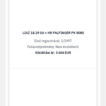
LIAZ 18.29 SA + HR PALFINGER PK 8080
Első regisztráció: 1/1997
Futásteljesítmény: Nem észlelhető
Kikiáltási ár:
3 604 EUR