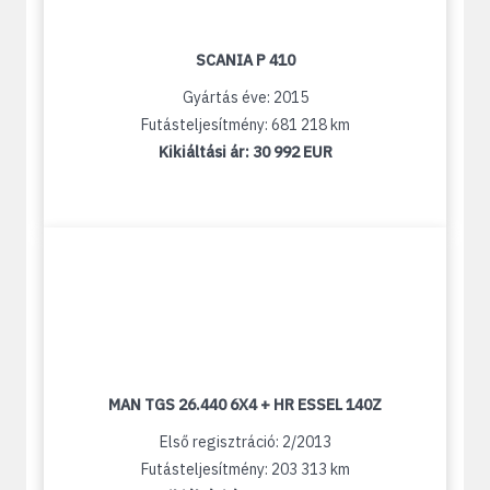
SCANIA P 410
Gyártás éve: 2015
Futásteljesítmény: 681 218 km
Kikiáltási ár:
30 992 EUR
MAN TGS 26.440 6X4 + HR ESSEL 140Z
Első regisztráció: 2/2013
Futásteljesítmény: 203 313 km