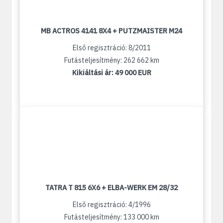
MB ACTROS 4141 8X4 + PUTZMAISTER M24
Első regisztráció: 8/2011
Futásteljesítmény: 262 662 km
Kikiáltási ár:
49 000 EUR
TATRA T 815 6X6 + ELBA-WERK EM 28/32
Első regisztráció: 4/1996
Futásteljesítmény: 133 000 km