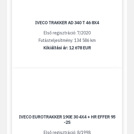
IVECO TRAKKER AD 340 T 46 8X4
Első regisztráció: 7/2020
Futásteljesítmény: 134 586 km
Kikiáltási ár:
12 678 EUR
IVECO EUROTRAKKER 190E 30 4X4 + HR EFFER 95
-2S
Első regisztráció: 8/1998