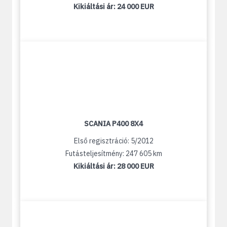
Kikiáltási ár:
24 000 EUR
SCANIA P400 8X4
Első regisztráció: 5/2012
Futásteljesítmény: 247 605 km
Kikiáltási ár:
28 000 EUR