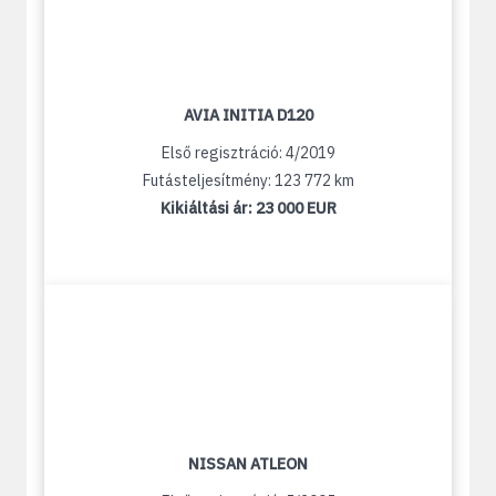
AVIA INITIA D120
Első regisztráció: 4/2019
Futásteljesítmény: 123 772 km
Kikiáltási ár:
23 000 EUR
NISSAN ATLEON