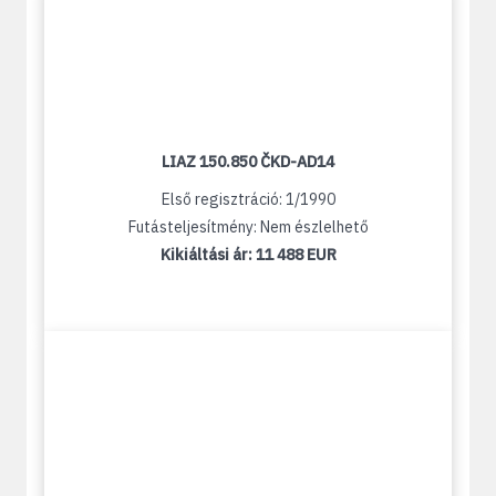
LIAZ 150.850 ČKD-AD14
Első regisztráció: 1/1990
Futásteljesítmény: Nem észlelhető
Kikiáltási ár:
11 488 EUR