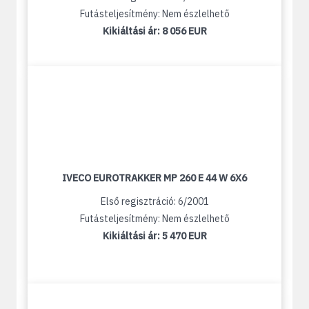
Futásteljesítmény: Nem észlelhető
Kikiáltási ár:
8 056 EUR
IVECO EUROTRAKKER MP 260 E 44 W 6X6
Első regisztráció: 6/2001
Futásteljesítmény: Nem észlelhető
Kikiáltási ár:
5 470 EUR