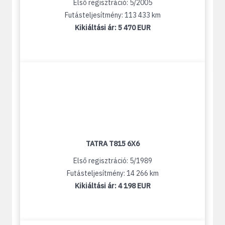
Első regisztráció: 5/2005
Futásteljesítmény: 113 433 km
Kikiáltási ár:
5 470 EUR
TATRA T815 6X6
Első regisztráció: 5/1989
Futásteljesítmény: 14 266 km
Kikiáltási ár:
4 198 EUR