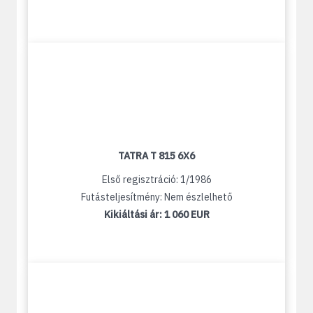
TATRA T 815 6X6
Első regisztráció: 1/1986
Futásteljesítmény: Nem észlelhető
Kikiáltási ár:
1 060 EUR