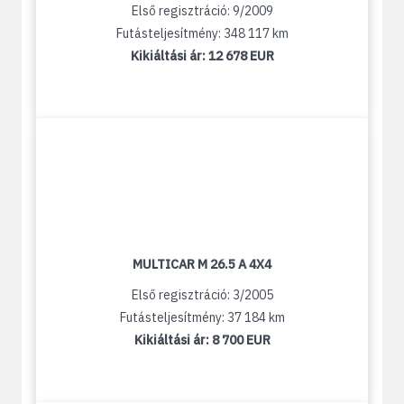
Első regisztráció: 9/2009
Futásteljesítmény: 348 117 km
Kikiáltási ár:
12 678 EUR
MULTICAR M 26.5 A 4X4
Első regisztráció: 3/2005
Futásteljesítmény: 37 184 km
Kikiáltási ár:
8 700 EUR