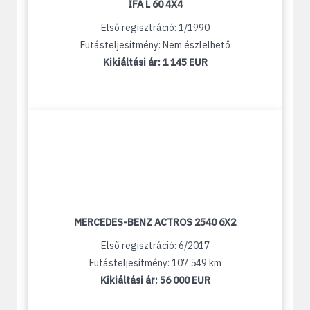
IFA L 60 4X4
Első regisztráció: 1/1990
Futásteljesítmény: Nem észlelhető
Kikiáltási ár:
1 145 EUR
MERCEDES-BENZ ACTROS 2540 6X2
Első regisztráció: 6/2017
Futásteljesítmény: 107 549 km
Kikiáltási ár:
56 000 EUR