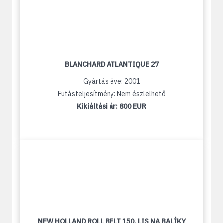
BLANCHARD ATLANTIQUE 27
Gyártás éve: 2001
Futásteljesítmény: Nem észlelhető
Kikiáltási ár:
800 EUR
NEW HOLLAND ROLL BELT 150, LIS NA BALÍKY