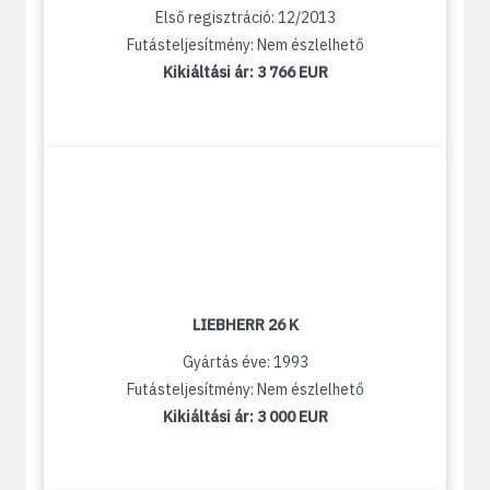
Első regisztráció: 12/2013
Futásteljesítmény: Nem észlelhető
Kikiáltási ár:
3 766 EUR
LIEBHERR 26 K
Gyártás éve: 1993
Futásteljesítmény: Nem észlelhető
Kikiáltási ár:
3 000 EUR