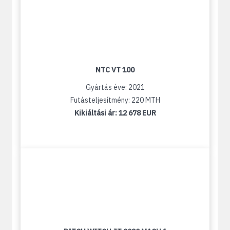
NTC VT 100
Gyártás éve: 2021
Futásteljesítmény: 220 MTH
Kikiáltási ár:
12 678 EUR