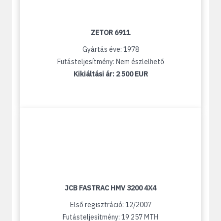
ZETOR 6911
Gyártás éve: 1978
Futásteljesítmény: Nem észlelhető
Kikiáltási ár:
2 500 EUR
JCB FASTRAC HMV 3200 4X4
Első regisztráció: 12/2007
Futásteljesítmény: 19 257 MTH