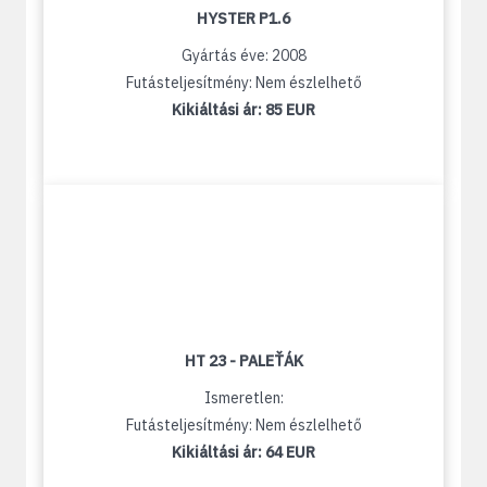
HYSTER P1.6
Gyártás éve: 2008
Futásteljesítmény: Nem észlelhető
Kikiáltási ár:
85 EUR
HT 23 - PALEŤÁK
Ismeretlen:
Futásteljesítmény: Nem észlelhető
Kikiáltási ár:
64 EUR