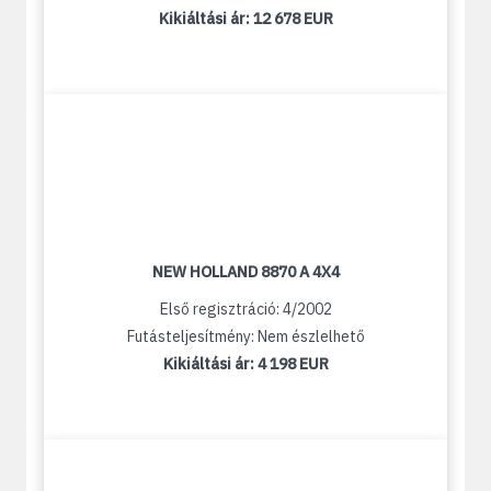
Kikiáltási ár:
12 678 EUR
NEW HOLLAND 8870 A 4X4
Első regisztráció: 4/2002
Futásteljesítmény: Nem észlelhető
Kikiáltási ár:
4 198 EUR