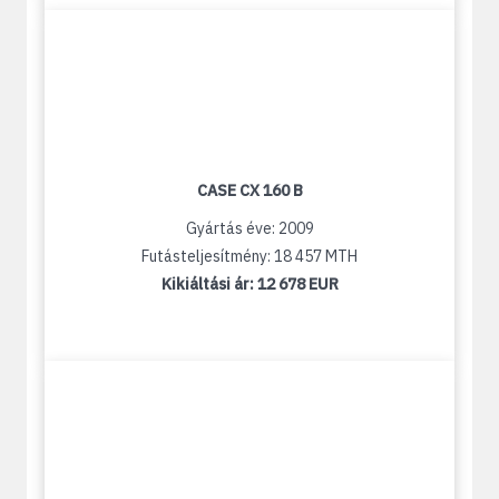
CASE CX 160 B
Gyártás éve: 2009
Futásteljesítmény: 18 457 MTH
Kikiáltási ár:
12 678 EUR