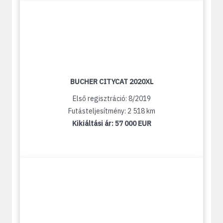
BUCHER CITYCAT 2020XL
Első regisztráció: 8/2019
Futásteljesítmény: 2 518 km
Kikiáltási ár:
57 000 EUR