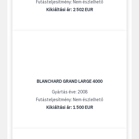
Futásteljesítmény: Nem észlelhető
Kikiáltási ár:
2 502 EUR
BLANCHARD GRAND LARGE 4000
Gyártás éve: 2008
Futásteljesítmény: Nem észlelhető
Kikiáltási ár:
1 500 EUR