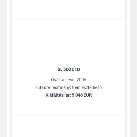
SL 500 DTD
Gyártás éve: 2006
Futásteljesítmény: Nem észlelhető
Kikiáltási ár:
5 046 EUR