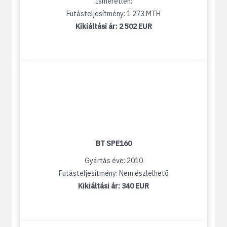
Ismeretlen:
Futásteljesítmény: 1 273 MTH
Kikiáltási ár:
2 502 EUR
BT SPE160
Gyártás éve: 2010
Futásteljesítmény: Nem észlelhető
Kikiáltási ár:
340 EUR