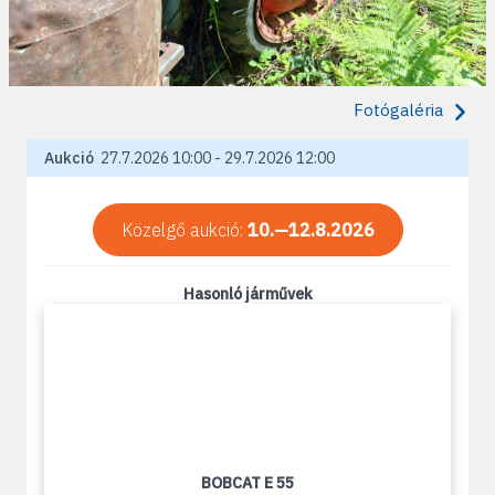
Fotógaléria
Aukció
27.7.2026 10:00 - 29.7.2026 12:00
Közelgő aukció:
10.—12.8.2026
Hasonló járművek
BOBCAT E 55