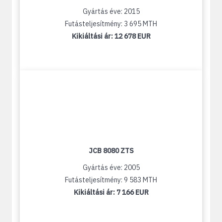
Gyártás éve: 2015
Futásteljesítmény: 3 695 MTH
Kikiáltási ár:
12 678 EUR
JCB 8080 ZTS
Gyártás éve: 2005
Futásteljesítmény: 9 583 MTH
Kikiáltási ár:
7 166 EUR