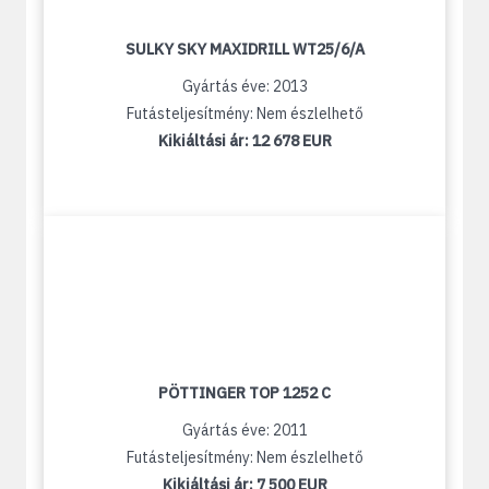
SULKY SKY MAXIDRILL WT25/6/A
Gyártás éve: 2013
Futásteljesítmény: Nem észlelhető
Kikiáltási ár:
12 678 EUR
PÖTTINGER TOP 1252 C
Gyártás éve: 2011
Futásteljesítmény: Nem észlelhető
Kikiáltási ár:
7 500 EUR