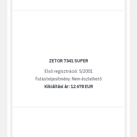
ZETOR 7341 SUPER
Első regisztráció: 5/2001
Futásteljesítmény: Nem észlelhető
Kikiáltási ár:
12 678 EUR