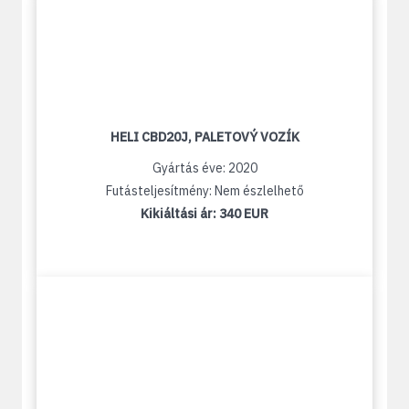
HELI CBD20J, PALETOVÝ VOZÍK
Gyártás éve: 2020
Futásteljesítmény: Nem észlelhető
Kikiáltási ár:
340 EUR