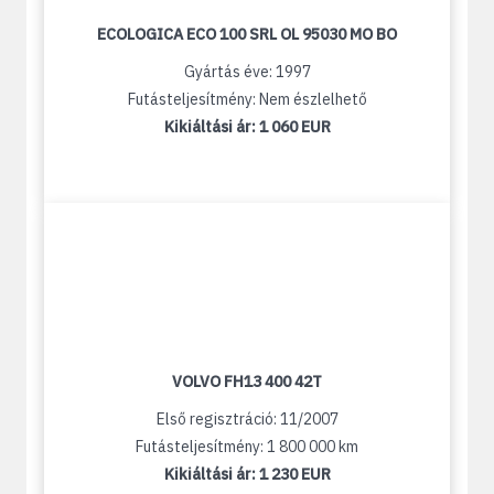
ECOLOGICA ECO 100 SRL OL 95030 MO BO
Gyártás éve: 1997
Futásteljesítmény: Nem észlelhető
Kikiáltási ár:
1 060 EUR
VOLVO FH13 400 42T
Első regisztráció: 11/2007
Futásteljesítmény: 1 800 000 km
Kikiáltási ár:
1 230 EUR