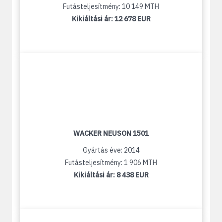
Futásteljesítmény: 10 149 MTH
Kikiáltási ár:
12 678 EUR
WACKER NEUSON 1501
Gyártás éve: 2014
Futásteljesítmény: 1 906 MTH
Kikiáltási ár:
8 438 EUR