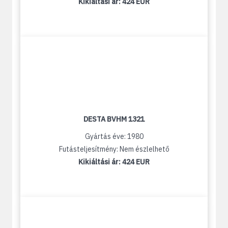
Kikiáltási ár:
424 EUR
DESTA BVHM 1321
Gyártás éve: 1980
Futásteljesítmény: Nem észlelhető
Kikiáltási ár:
424 EUR