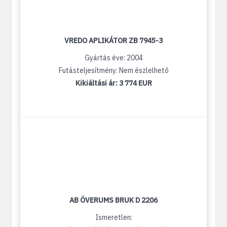
VREDO APLIKÁTOR ZB 7945-3
Gyártás éve: 2004
Futásteljesítmény: Nem észlelhető
Kikiáltási ár:
3 774 EUR
AB ÖVERUMS BRUK D 2206
Ismeretlen: