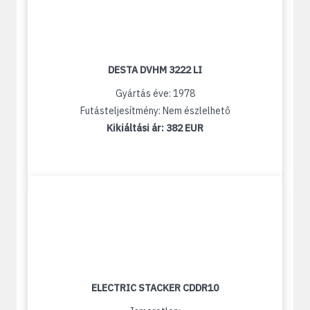
DESTA DVHM 3222 LI
Gyártás éve: 1978
Futásteljesítmény: Nem észlelhető
Kikiáltási ár:
382 EUR
ELECTRIC STACKER CDDR10