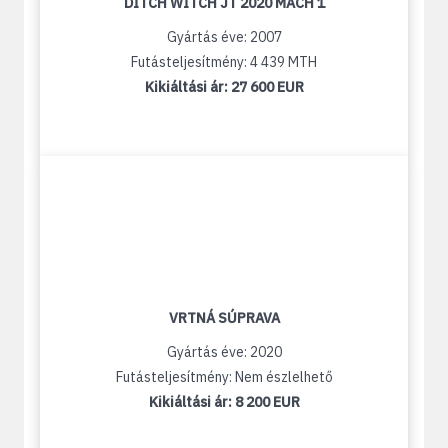
DITCH WITCH JT 2020 MACH 1
Gyártás éve: 2007
Futásteljesítmény: 4 439 MTH
Kikiáltási ár:
27 600 EUR
VRTNÁ SÚPRAVA
Gyártás éve: 2020
Futásteljesítmény: Nem észlelhető
Kikiáltási ár:
8 200 EUR