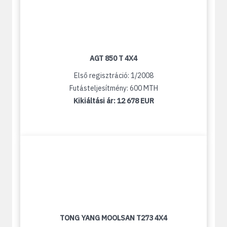
AGT 850 T 4X4
Első regisztráció: 1/2008
Futásteljesítmény: 600 MTH
Kikiáltási ár:
12 678 EUR
TONG YANG MOOLSAN T273 4X4