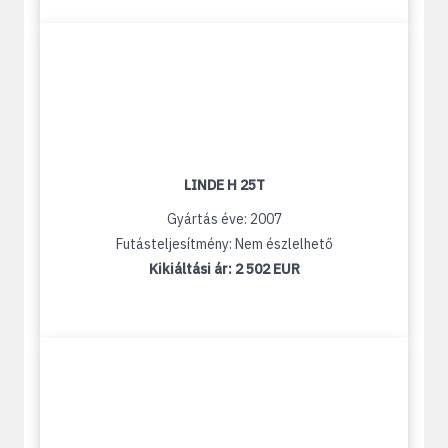
LINDE H 25T
Gyártás éve: 2007
Futásteljesítmény: Nem észlelhető
Kikiáltási ár:
2 502 EUR