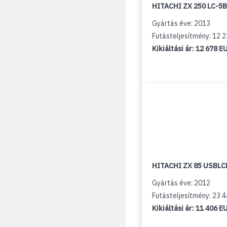
HITACHI ZX 250 LC-5B
Gyártás éve: 2013
Futásteljesítmény: 12 
Kikiáltási ár:
12 678 E
HITACHI ZX 85 USBLCN
Gyártás éve: 2012
Futásteljesítmény: 23 
Kikiáltási ár:
11 406 E