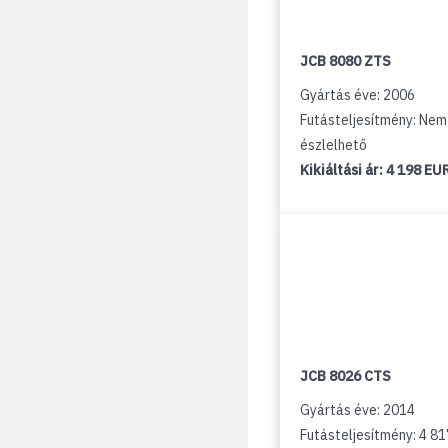
JCB 8080 ZTS
Gyártás éve: 2006
Futásteljesítmény: Nem
észlelhető
Kikiáltási ár:
4 198 EU
JCB 8026 CTS
Gyártás éve: 2014
Futásteljesítmény: 4 8