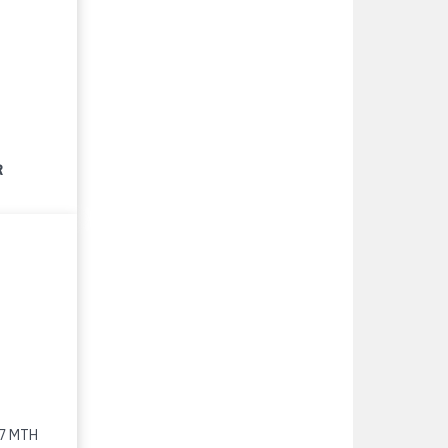
R
17 MTH