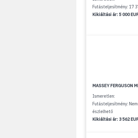
Futásteljesítmény: 17 
Kikiáltási ár:
5 000 EU
MASSEY FERGUSON M
Ismeretlen:
Futásteljesítmény: Nem
észlelhető
Kikiáltási ár:
3 562 EU