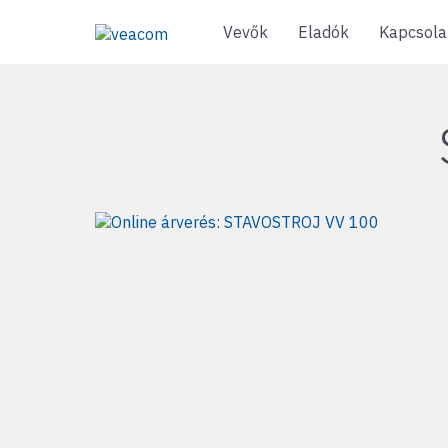
Vevők
Eladók
Kapcsola