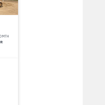
40 MTH
UR