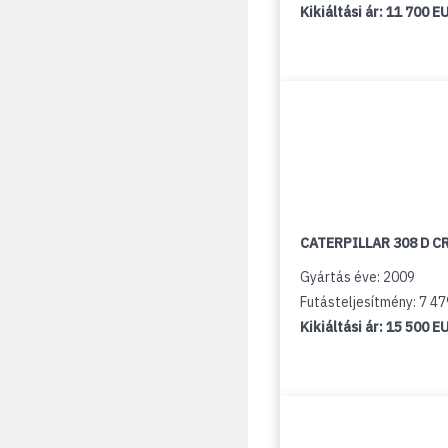
Kikiáltási ár:
11 700 E
CATERPILLAR 308 D C
Gyártás éve: 2009
Futásteljesítmény: 7 4
Kikiáltási ár:
15 500 E