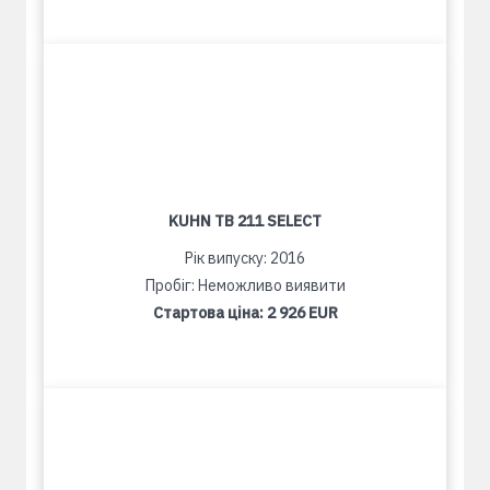
KUHN TB 211 SELECT
Рік випуску: 2016
Пробіг: Неможливо виявити
Стартова ціна:
2 926 EUR