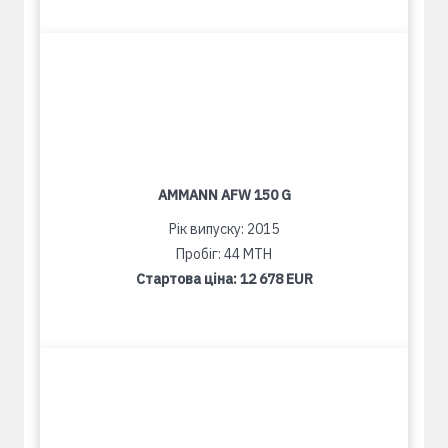
AMMANN AFW 150 G
Рік випуску: 2015
Пробіг: 44 MTH
Стартова ціна:
12 678 EUR