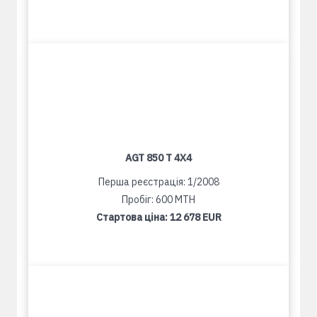
AGT 850 T 4X4
Перша реєстрація: 1/2008
Пробіг: 600 MTH
Стартова ціна:
12 678 EUR