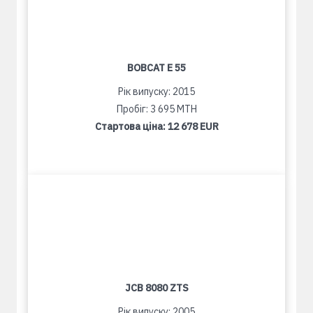
BOBCAT E 55
Рік випуску: 2015
Пробіг: 3 695 MTH
Стартова ціна:
12 678 EUR
JCB 8080 ZTS
Рік випуску: 2005