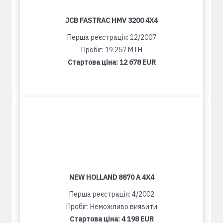
JCB FASTRAC HMV 3200 4X4
Перша реєстрація: 12/2007
Пробіг: 19 257 MTH
Стартова ціна:
12 678 EUR
NEW HOLLAND 8870 A 4X4
Перша реєстрація: 4/2002
Пробіг: Неможливо виявити
Стартова ціна:
4 198 EUR