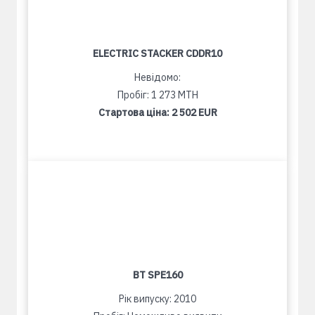
ELECTRIC STACKER CDDR10
Невідомо:
Пробіг: 1 273 MTH
Стартова ціна:
2 502 EUR
BT SPE160
Рік випуску: 2010