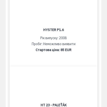
HYSTER P1.6
Рік випуску: 2008
Пробіг: Неможливо виявити
Стартова ціна:
85 EUR
HT 23 - PALEŤÁK