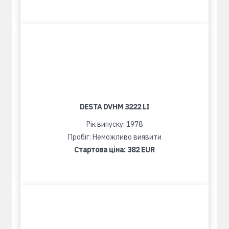
DESTA DVHM 3222 LI
Рік випуску: 1978
Пробіг: Неможливо виявити
Стартова ціна:
382 EUR