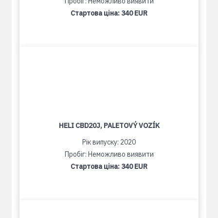
Пробіг: Неможливо виявити
Стартова ціна:
340 EUR
HELI CBD20J, PALETOVÝ VOZÍK
Рік випуску: 2020
Пробіг: Неможливо виявити
Стартова ціна:
340 EUR