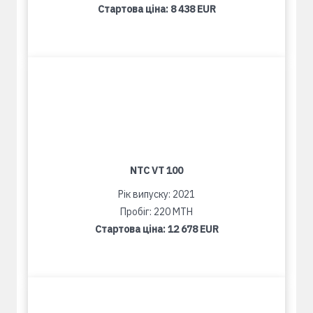
Стартова ціна:
8 438 EUR
NTC VT 100
Рік випуску: 2021
Пробіг: 220 MTH
Стартова ціна:
12 678 EUR