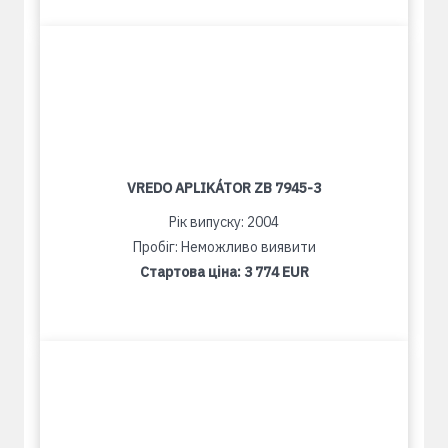
VREDO APLIKÁTOR ZB 7945-3
Рік випуску: 2004
Пробіг: Неможливо виявити
Стартова ціна:
3 774 EUR