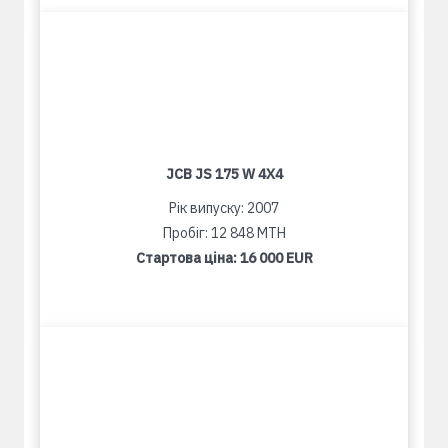
JCB JS 175 W 4X4
Рік випуску: 2007
Пробіг: 12 848 MTH
Стартова ціна:
16 000 EUR