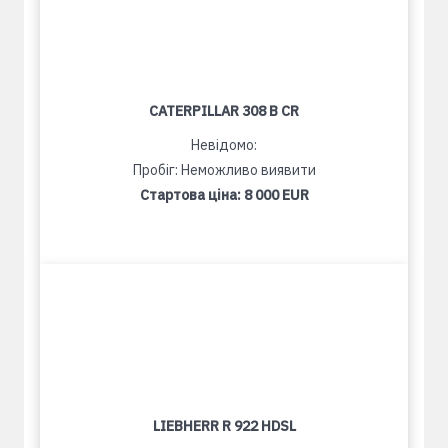
CATERPILLAR 308 B CR
Невідомо:
Пробіг: Неможливо виявити
Стартова ціна:
8 000 EUR
LIEBHERR R 922 HDSL