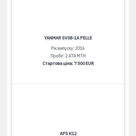
YANMAR SV08-1A PELLE
Рік випуску: 2016
Пробіг: 2 474 MTH
Стартова ціна:
7 500 EUR
APS K12