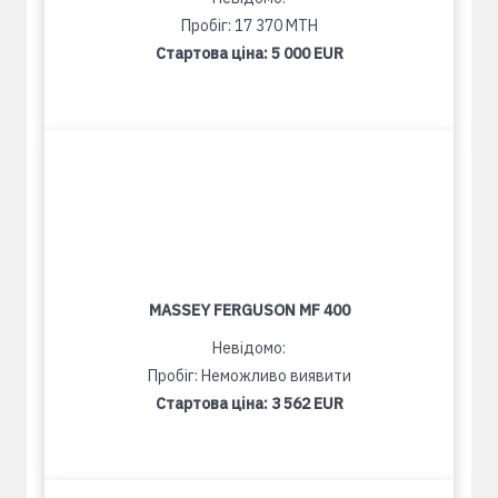
Пробіг: 17 370 MTH
Стартова ціна:
5 000 EUR
MASSEY FERGUSON MF 400
Невідомо:
Пробіг: Неможливо виявити
Стартова ціна:
3 562 EUR