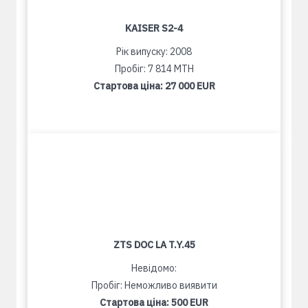
KAISER S2-4
Рік випуску: 2008
Пробіг: 7 814 MTH
Стартова ціна:
27 000 EUR
ZTS DOC LA T.Y.45
Невідомо:
Пробіг: Неможливо виявити
Стартова ціна:
500 EUR