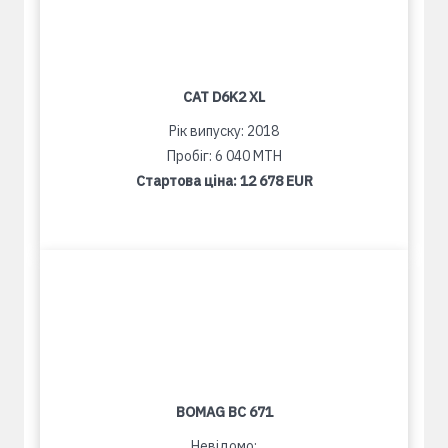
CAT D6K2 XL
Рік випуску: 2018
Пробіг: 6 040 MTH
Стартова ціна:
12 678 EUR
BOMAG BC 671
Невідомо: