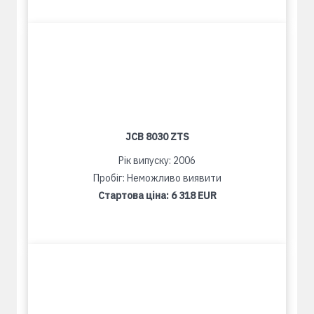
JCB 8030 ZTS
Рік випуску: 2006
Пробіг: Неможливо виявити
Стартова ціна:
6 318 EUR