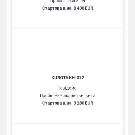
Пробіг: 1 504 MTH
Стартова ціна:
8 438 EUR
KUBOTA KH-012
Невідомо:
Пробіг: Неможливо виявити
Стартова ціна:
3 180 EUR