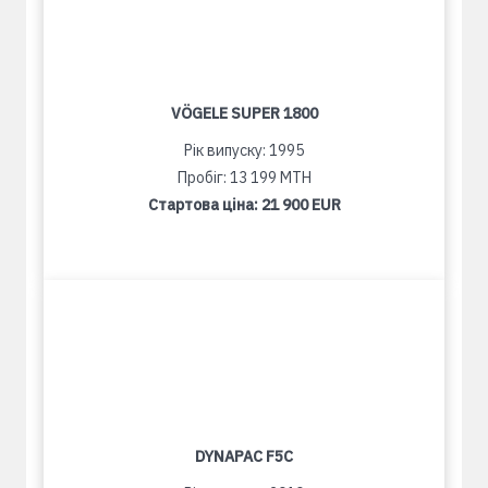
VÖGELE SUPER 1800
Рік випуску: 1995
Пробіг: 13 199 MTH
Стартова ціна:
21 900 EUR
DYNAPAC F5C