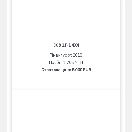
JCB 1T-1 4X4
Рік випуску: 2018
Пробіг: 1 708 MTH
Стартова ціна:
8 000 EUR