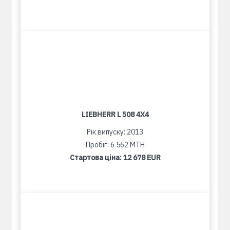
LIEBHERR L 508 4X4
Рік випуску: 2013
Пробіг: 6 562 MTH
Стартова ціна:
12 678 EUR