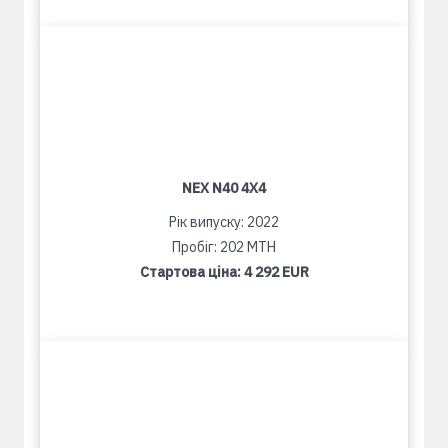
NEX N40 4X4
Рік випуску: 2022
Пробіг: 202 MTH
Стартова ціна:
4 292 EUR