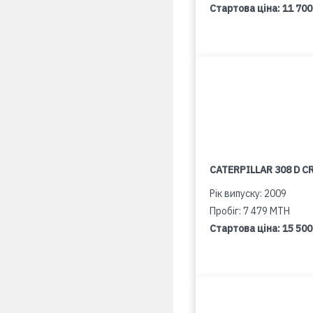
Стартова ціна:
11 700
CATERPILLAR 308 D C
Рік випуску: 2009
Пробіг: 7 479 MTH
Стартова ціна:
15 500