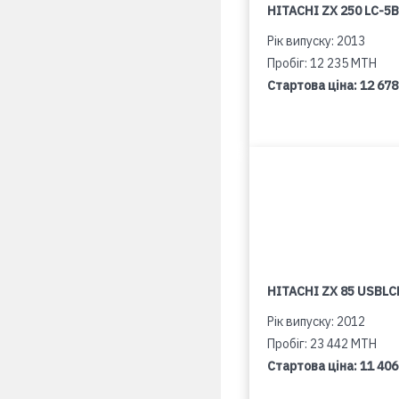
HITACHI ZX 250 LC-5B
Рік випуску: 2013
Пробіг: 12 235 MTH
Стартова ціна:
12 678
HITACHI ZX 85 USBLCN
Рік випуску: 2012
Пробіг: 23 442 MTH
Стартова ціна:
11 406