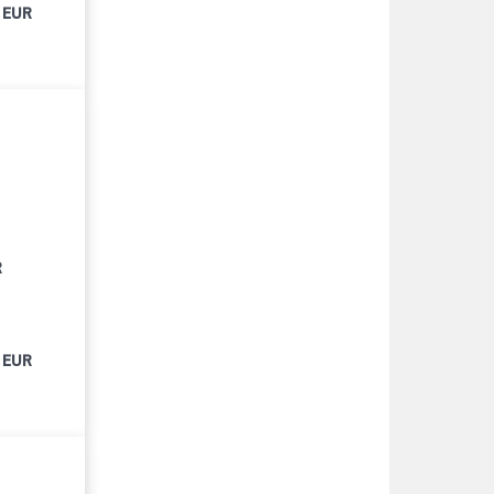
 EUR
R
 EUR