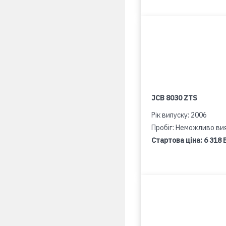
JCB 8030 ZTS
Рік випуску: 2006
Пробіг: Неможливо ви
Стартова ціна:
6 318 