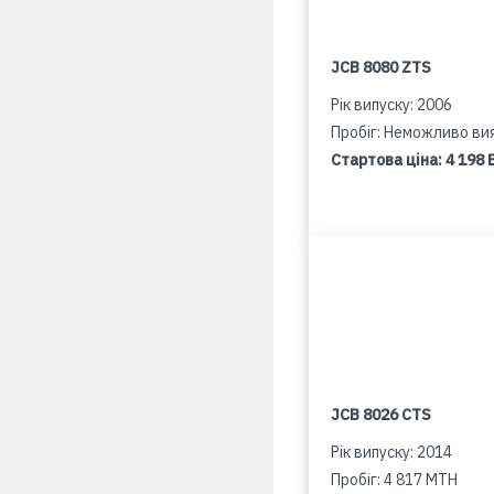
JCB 8080 ZTS
Рік випуску: 2006
Пробіг: Неможливо ви
Стартова ціна:
4 198 
JCB 8026 CTS
Рік випуску: 2014
Пробіг: 4 817 MTH