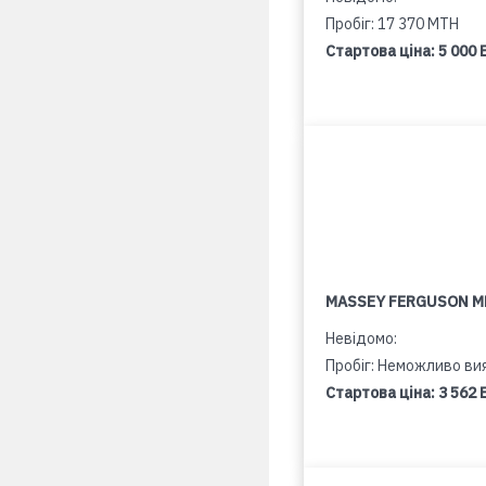
Пробіг: 17 370 MTH
Стартова ціна:
5 000 
MASSEY FERGUSON M
Невідомо:
Пробіг: Неможливо ви
Стартова ціна:
3 562 