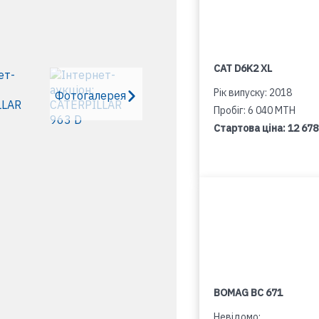
CAT D6K2 XL
Рік випуску: 2018
Фотогалерея
Пробіг: 6 040 MTH
Стартова ціна:
12 678
BOMAG BC 671
Невідомо: