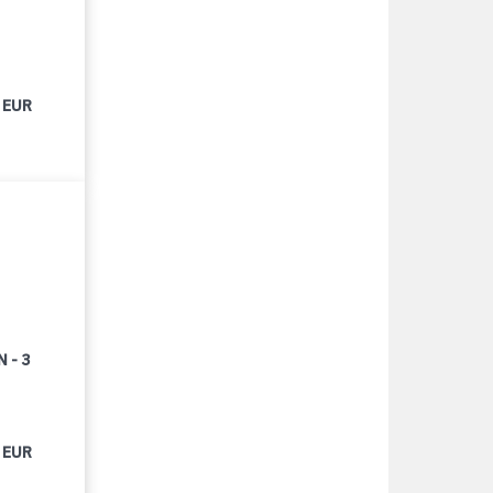
 EUR
 - 3
 EUR