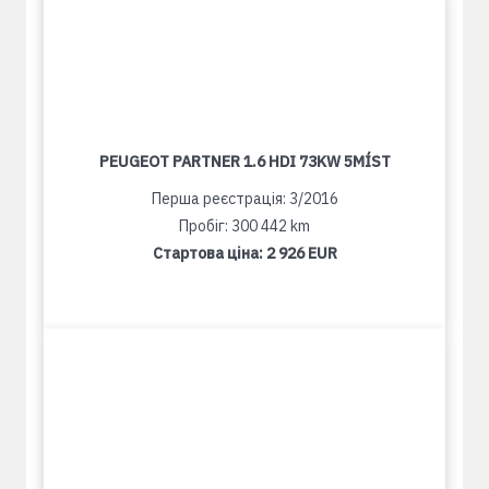
PEUGEOT PARTNER 1.6 HDI 73KW 5MÍST
Перша реєстрація: 3/2016
Пробіг: 300 442 km
Стартова ціна:
2 926 EUR