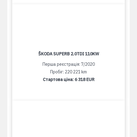
ŠKODA SUPERB 2.0TDI 110KW
Перша реєстрація: 7/2020
Пробіг: 220 221 km
Стартова ціна:
6 318 EUR