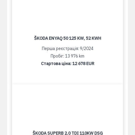
ŠKODA ENYAQ 50 125 KW, 52 KWH
Перша реєстрація: 9/2024
Пробіг: 13 976 km
Стартова ціна:
12 678 EUR
ŠKODA SUPERB 2.0 TDI 110KW DSG