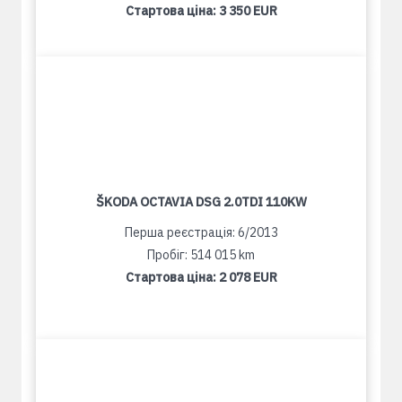
Стартова ціна:
3 350 EUR
ŠKODA OCTAVIA DSG 2.0TDI 110KW
Перша реєстрація: 6/2013
Пробіг: 514 015 km
Стартова ціна:
2 078 EUR