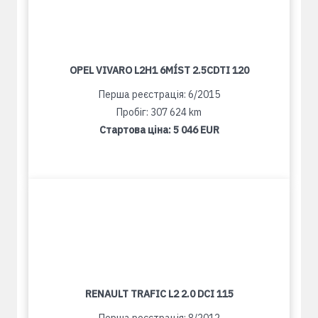
OPEL VIVARO L2H1 6MÍST 2.5CDTI 120
Перша реєстрація: 6/2015
Пробіг: 307 624 km
Стартова ціна:
5 046 EUR
RENAULT TRAFIC L2 2.0 DCI 115