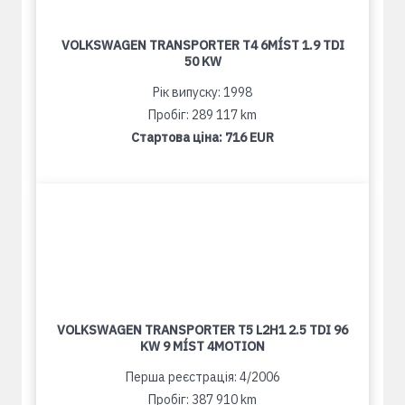
VOLKSWAGEN TRANSPORTER T4 6MÍST 1.9 TDI
50 KW
Рік випуску: 1998
Пробіг: 289 117 km
Стартова ціна:
716 EUR
VOLKSWAGEN TRANSPORTER T5 L2H1 2.5 TDI 96
KW 9 MÍST 4MOTION
Перша реєстрація: 4/2006
Пробіг: 387 910 km