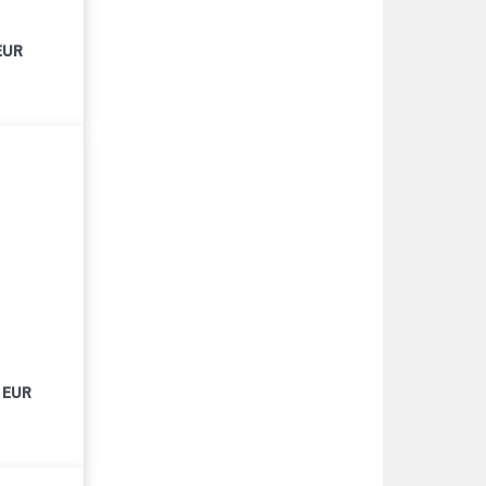
EUR
 EUR