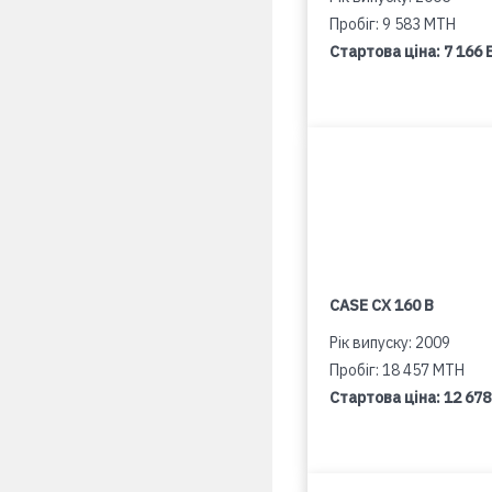
Пробіг: 9 583 MTH
Стартова ціна:
7 166 
CASE CX 160 B
Рік випуску: 2009
Пробіг: 18 457 MTH
Стартова ціна:
12 678