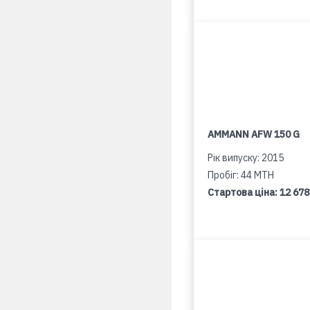
AMMANN AFW 150 G
Рік випуску: 2015
Пробіг: 44 MTH
Стартова ціна:
12 678