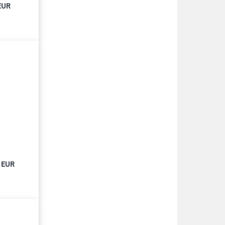
EUR
 EUR