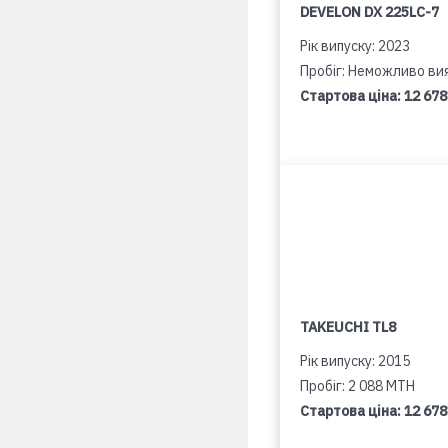
DEVELON DX 225LC-7
Рік випуску: 2023
Пробіг: Неможливо ви
Стартова ціна:
12 678
TAKEUCHI TL8
Рік випуску: 2015
Пробіг: 2 088 MTH
Стартова ціна:
12 678