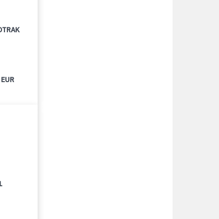
OTRAK
 EUR
1