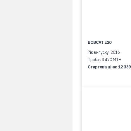
BOBCAT E20
Рік випуску: 2016
Пробіг: 3 470 MTH
Стартова ціна:
12 339