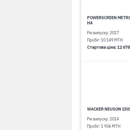
POWERSCREEN METR
HA
Рік випуску: 2017
Пробіг: 10 149 MTH
Стартова ціна:
12 678
WACKER NEUSON 150
Рік випуску: 2014
Пробіг: 1 906 MTH