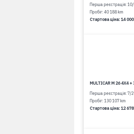
Перша реєстрація: 10
Пробіг: 40 188 km
Стартова ціна:
14 000
MULTICAR M 26 4X4 + 
Перша реєстрація: 7/
Пробіг: 130 107 km
Стартова ціна:
12 678