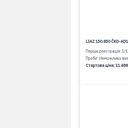
LIAZ 150.850 ČKD-AD
Перша реєстрація: 1/
Пробіг: Неможливо ви
Стартова ціна:
11 488