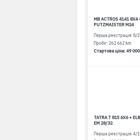
MB ACTROS 4141 8X4 
PUTZMAISTER M24
Перша реєстрація: 8/
Пробіг: 262 662 km
Стартова ціна:
49 000
TATRA T 815 6X6 + E
EM 28/32
Перша реєстрація: 4/