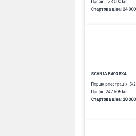
Пробіг: 133 000 km
Стартова ціна:
24 000
SCANIA P400 8X4
Перша реєстрація: 5/
Пробіг: 247 605 km
Стартова ціна:
28 000