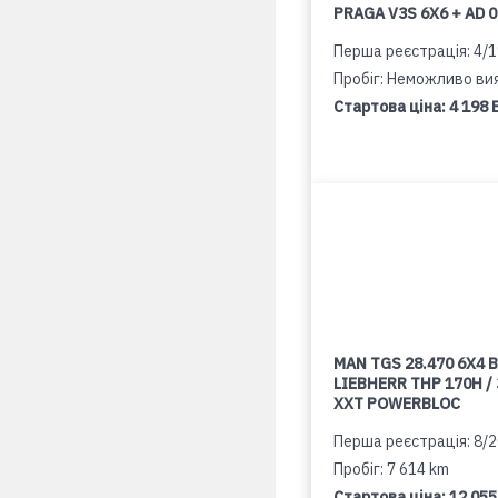
PRAGA V3S 6X6 + AD 
Перша реєстрація: 4/
Пробіг: Неможливо ви
Стартова ціна:
4 198 
MAN TGS 28.470 6X4 B
LIEBHERR THP 170H /
XXT POWERBLOC
Перша реєстрація: 8/
Пробіг: 7 614 km
Стартова ціна:
12 055