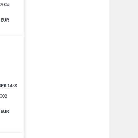
/2004
 EUR
IPK 14-3
2008
 EUR