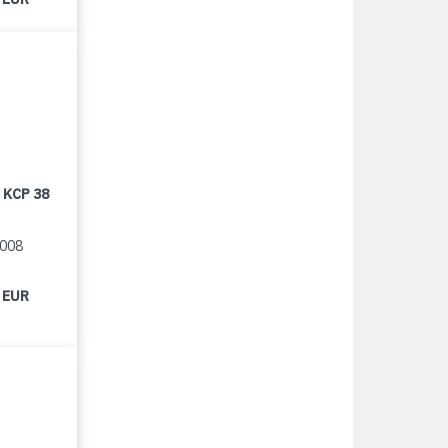
 KCP 38
2008
 EUR