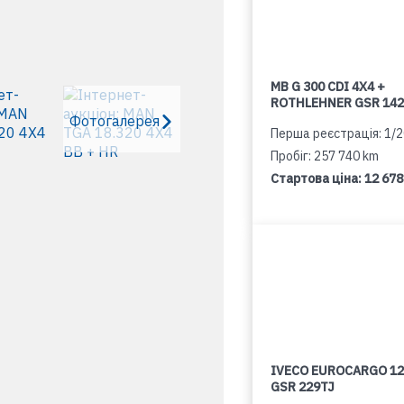
MB G 300 CDI 4X4 +
ROTHLEHNER GSR 142
Фотогалерея
Перша реєстрація: 1/
Пробіг: 257 740 km
Стартова ціна:
12 678
IVECO EUROCARGO 12
GSR 229TJ