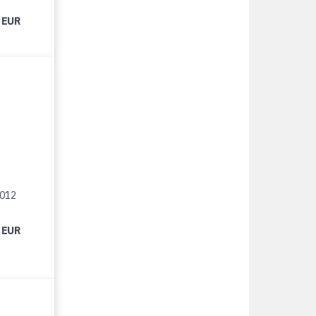
 EUR
2012
 EUR