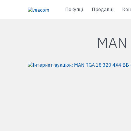
Покупці
Продавці
Кон
MAN 