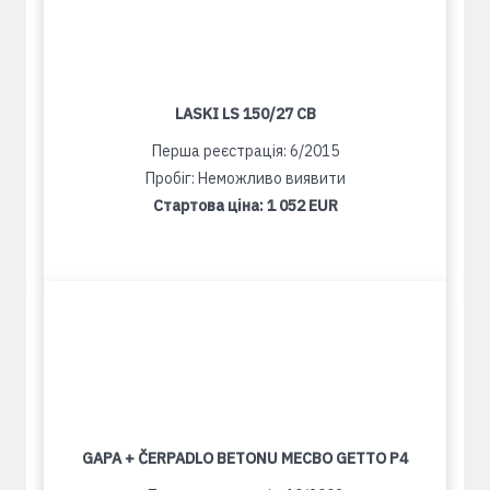
LASKI LS 150/27 CB
Перша реєстрація: 6/2015
Пробіг: Неможливо виявити
Стартова ціна:
1 052 EUR
GAPA + ČERPADLO BETONU MECBO GETTO P4