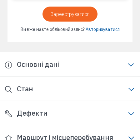
Зареєструватися
Ви вже маєте обліковий запис?
Авторизуватися
Основні дані
Стан
Дефекти
Маршрут і місцеперебування