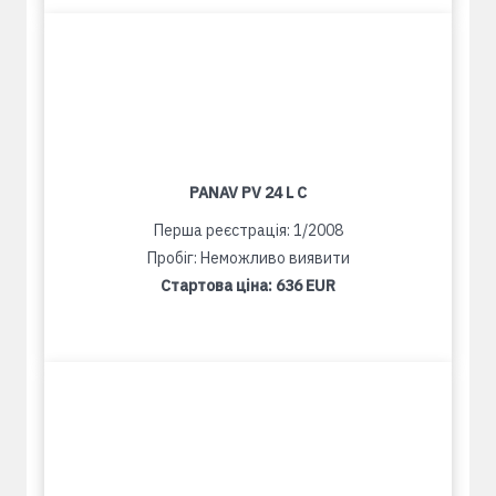
PANAV PV 24 L C
Перша реєстрація: 1/2008
Пробіг: Неможливо виявити
Стартова ціна:
636 EUR