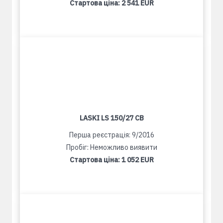
Стартова ціна:
2 541 EUR
LASKI LS 150/27 CB
Перша реєстрація: 9/2016
Пробіг: Неможливо виявити
Стартова ціна:
1 052 EUR