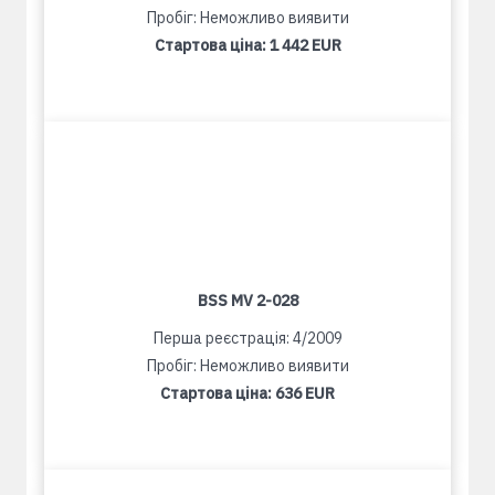
Пробіг: Неможливо виявити
Стартова ціна:
1 442 EUR
BSS MV 2-028
Перша реєстрація: 4/2009
Пробіг: Неможливо виявити
Стартова ціна:
636 EUR