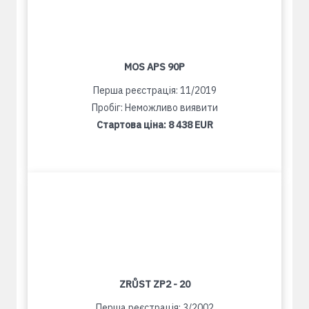
MOS APS 90P
Перша реєстрація: 11/2019
Пробіг: Неможливо виявити
Стартова ціна:
8 438 EUR
ZRŮST ZP2 - 20
Перша реєстрація: 3/2002