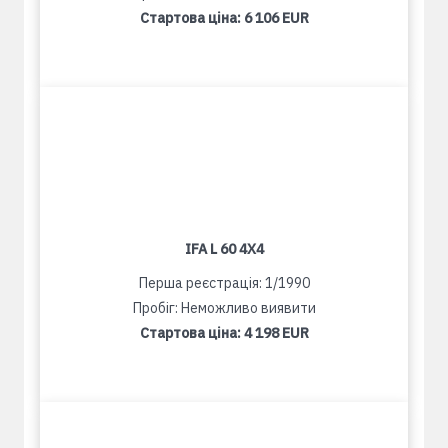
Стартова ціна:
6 106 EUR
IFA L 60 4X4
Перша реєстрація: 1/1990
Пробіг: Неможливо виявити
Стартова ціна:
4 198 EUR