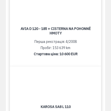
AVIA D 120 - 185 + CISTERNA NA POHONNÉ
HMOTY
Перша реєстрація: 4/2008
Пробіг: 153 639 km
Стартова ціна:
10 600 EUR
KAROSA SA8 L 110