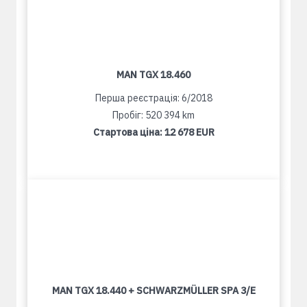
MAN TGX 18.460
Перша реєстрація: 6/2018
Пробіг: 520 394 km
Стартова ціна:
12 678 EUR
MAN TGX 18.440 + SCHWARZMÜLLER SPA 3/E