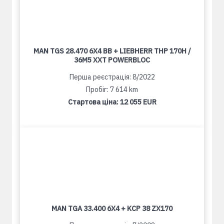
MAN TGS 28.470 6X4 BB + LIEBHERR THP 170H /
36M5 XXT POWERBLOC
Перша реєстрація: 8/2022
Пробіг: 7 614 km
Стартова ціна:
12 055 EUR
MAN TGA 33.400 6X4 + KCP 38 ZX170