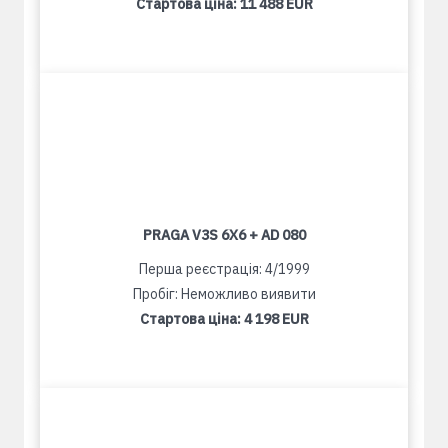
Стартова ціна:
11 488 EUR
PRAGA V3S 6X6 + AD 080
Перша реєстрація: 4/1999
Пробіг: Неможливо виявити
Стартова ціна:
4 198 EUR