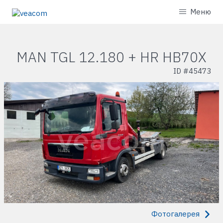
Меню
MAN TGL 12.180 + HR HB70X
ID #
45473
Фотогалерея