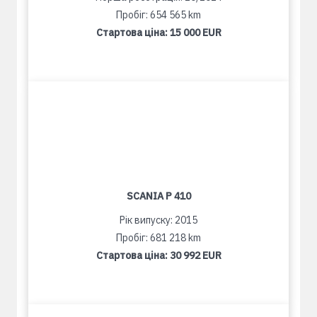
Пробіг: 654 565 km
Стартова ціна:
15 000 EUR
SCANIA P 410
Рік випуску: 2015
Пробіг: 681 218 km
Стартова ціна:
30 992 EUR