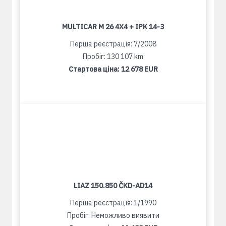
MULTICAR M 26 4X4 + IPK 14-3
Перша реєстрація: 7/2008
Пробіг: 130 107 km
Стартова ціна:
12 678 EUR
LIAZ 150.850 ČKD-AD14
Перша реєстрація: 1/1990
Пробіг: Неможливо виявити