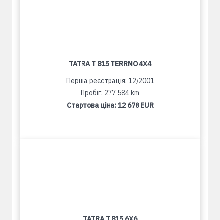
TATRA T 815 TERRNO 4X4
Перша реєстрація: 12/2001
Пробіг: 277 584 km
Стартова ціна:
12 678 EUR
TATRA T 815 6X6