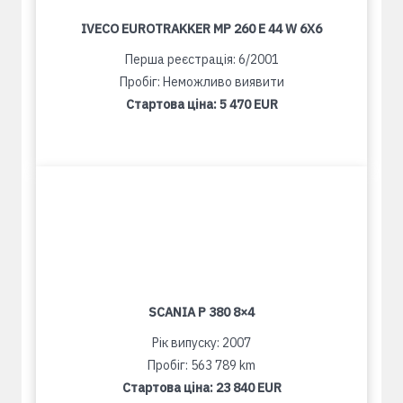
IVECO EUROTRAKKER MP 260 E 44 W 6X6
Перша реєстрація: 6/2001
Пробіг: Неможливо виявити
Стартова ціна:
5 470 EUR
SCANIA P 380 8×4
Рік випуску: 2007
Пробіг: 563 789 km
Стартова ціна:
23 840 EUR