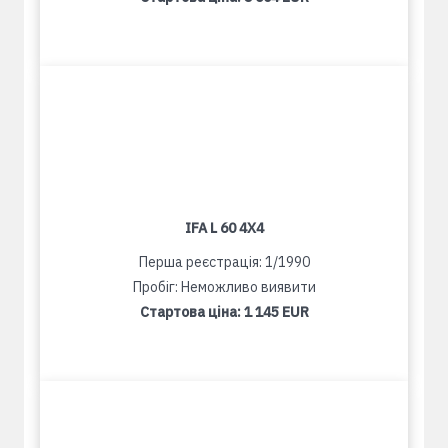
IFA L 60 4X4
Перша реєстрація: 1/1990
Пробіг: Неможливо виявити
Стартова ціна:
1 145 EUR