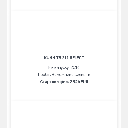
KUHN TB 211 SELECT
Рік випуску: 2016
Пробіг: Неможливо виявити
Стартова ціна:
2 926 EUR