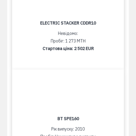
ELECTRIC STACKER CDDR10
Невідомо:
Пробіг: 1 273 MTH
Стартова ціна:
2 502 EUR
BT SPE160
Рік випуску: 2010