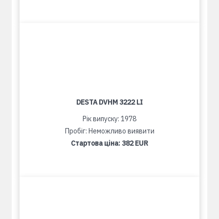
DESTA DVHM 3222 LI
Рік випуску: 1978
Пробіг: Неможливо виявити
Стартова ціна:
382 EUR