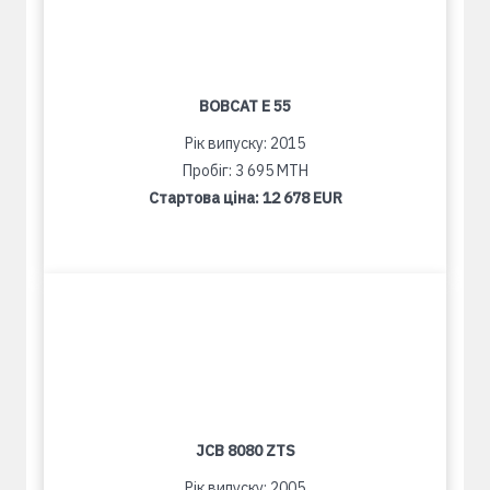
BOBCAT E 55
Рік випуску: 2015
Пробіг: 3 695 MTH
Стартова ціна:
12 678 EUR
JCB 8080 ZTS
Рік випуску: 2005