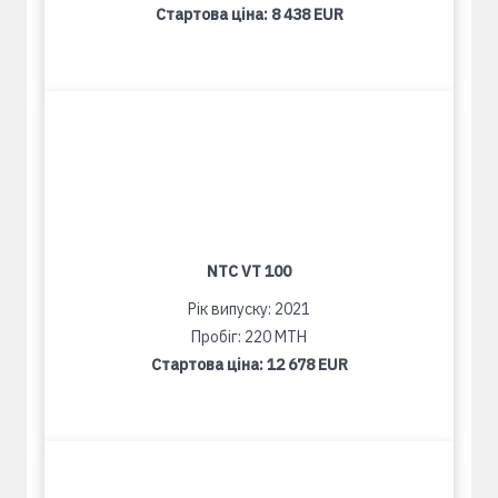
Стартова ціна:
8 438 EUR
NTC VT 100
Рік випуску: 2021
Пробіг: 220 MTH
Стартова ціна:
12 678 EUR