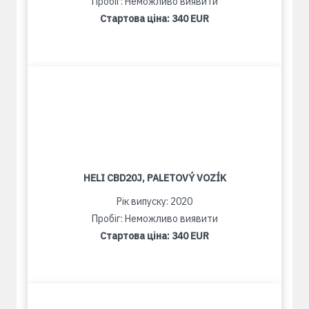
Пробіг: Неможливо виявити
Стартова ціна:
340 EUR
HELI CBD20J, PALETOVÝ VOZÍK
Рік випуску: 2020
Пробіг: Неможливо виявити
Стартова ціна:
340 EUR