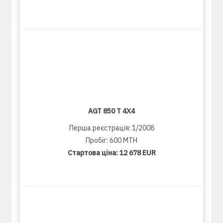
AGT 850 T 4X4
Перша реєстрація: 1/2008
Пробіг: 600 MTH
Стартова ціна:
12 678 EUR