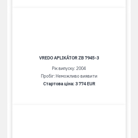
VREDO APLIKÁTOR ZB 7945-3
Рік випуску: 2004
Пробіг: Неможливо виявити
Стартова ціна:
3 774 EUR