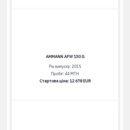
AMMANN AFW 150 G
Рік випуску: 2015
Пробіг: 44 MTH
Стартова ціна:
12 678 EUR