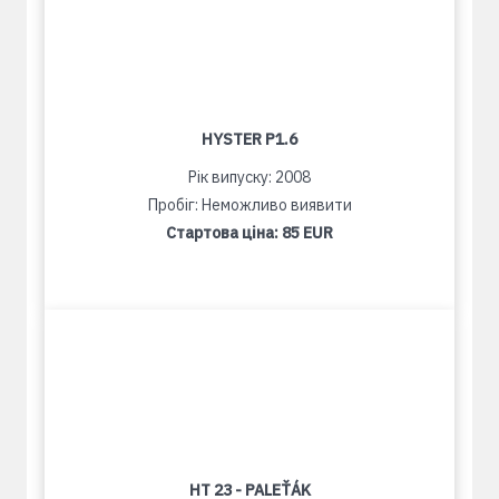
HYSTER P1.6
Рік випуску: 2008
Пробіг: Неможливо виявити
Стартова ціна:
85 EUR
HT 23 - PALEŤÁK