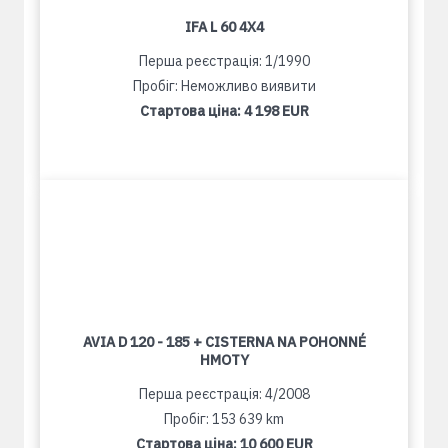
IFA L 60 4X4
Перша реєстрація: 1/1990
Пробіг: Неможливо виявити
Стартова ціна:
4 198 EUR
AVIA D 120 - 185 + CISTERNA NA POHONNÉ
HMOTY
Перша реєстрація: 4/2008
Пробіг: 153 639 km
Стартова ціна:
10 600 EUR