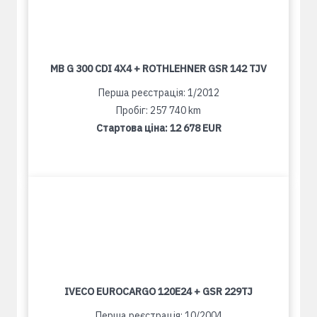
MB G 300 CDI 4X4 + ROTHLEHNER GSR 142 TJV
Перша реєстрація: 1/2012
Пробіг: 257 740 km
Стартова ціна:
12 678 EUR
IVECO EUROCARGO 120E24 + GSR 229TJ
Перша реєстрація: 10/2004