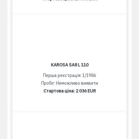
KAROSA SA8 L 110
Перша реєстрація: 1/1986
Пробіг: Неможливо виявити
Стартова ціна:
2 036 EUR