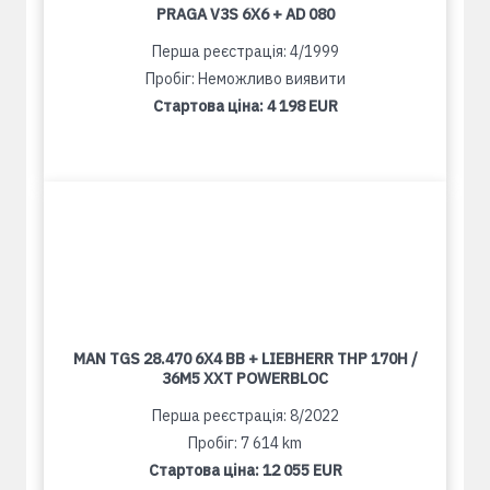
PRAGA V3S 6X6 + AD 080
Перша реєстрація: 4/1999
Пробіг: Неможливо виявити
Стартова ціна:
4 198 EUR
MAN TGS 28.470 6X4 BB + LIEBHERR THP 170H /
36M5 XXT POWERBLOC
Перша реєстрація: 8/2022
Пробіг: 7 614 km
Стартова ціна:
12 055 EUR