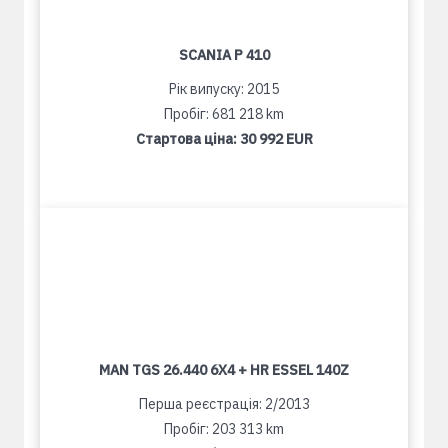
SCANIA P 410
Рік випуску: 2015
Пробіг: 681 218 km
Стартова ціна:
30 992 EUR
MAN TGS 26.440 6X4 + HR ESSEL 140Z
Перша реєстрація: 2/2013
Пробіг: 203 313 km