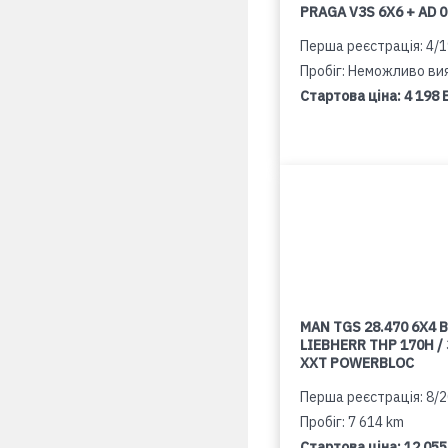
PRAGA V3S 6X6 + AD 
Перша реєстрація: 4/
Пробіг: Неможливо ви
Стартова ціна:
4 198 
MAN TGS 28.470 6X4 B
LIEBHERR THP 170H /
XXT POWERBLOC
Перша реєстрація: 8/
Пробіг: 7 614 km
Стартова ціна:
12 055