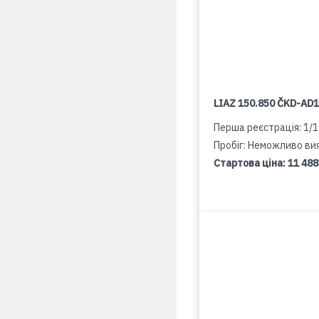
LIAZ 150.850 ČKD-AD
Перша реєстрація: 1/
Пробіг: Неможливо ви
Стартова ціна:
11 488