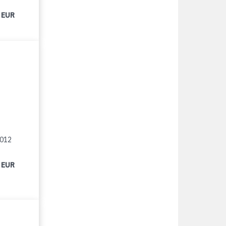
 EUR
2012
 EUR