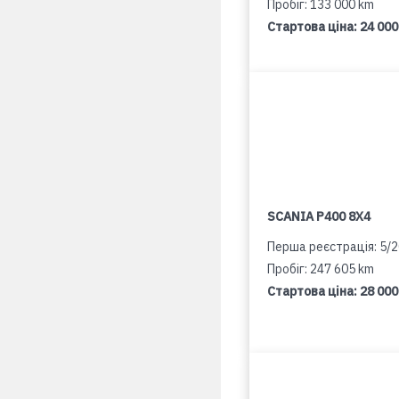
Пробіг: 133 000 km
Стартова ціна:
24 000
SCANIA P400 8X4
Перша реєстрація: 5/
Пробіг: 247 605 km
Стартова ціна:
28 000