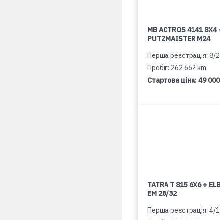
MB ACTROS 4141 8X4 
PUTZMAISTER M24
Перша реєстрація: 8/
Пробіг: 262 662 km
Стартова ціна:
49 000
TATRA T 815 6X6 + E
EM 28/32
Перша реєстрація: 4/