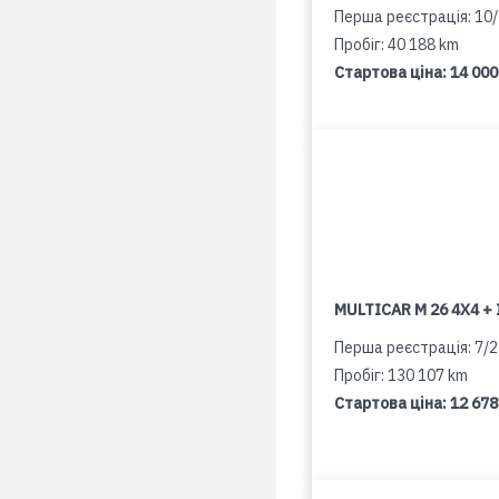
Перша реєстрація: 10
Пробіг: 40 188 km
Стартова ціна:
14 000
MULTICAR M 26 4X4 + 
Перша реєстрація: 7/
Пробіг: 130 107 km
Стартова ціна:
12 678