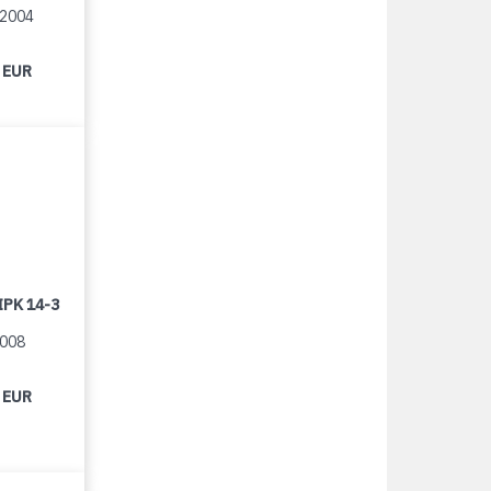
/2004
 EUR
IPK 14-3
2008
 EUR