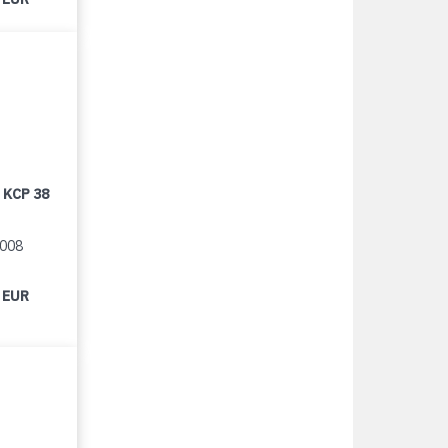
 KCP 38
2008
 EUR