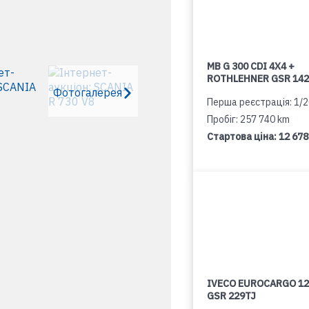
MB G 300 CDI 4X4 +
ROTHLEHNER GSR 142
Фотогалерея
Перша реєстрація: 1/
Пробіг: 257 740 km
Стартова ціна:
12 678
IVECO EUROCARGO 12
GSR 229TJ