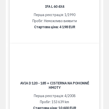
IFA L 60 4X4
Перша реєстрація: 1/1990
Пробіг: Неможливо виявити
Стартова ціна:
4 198 EUR
AVIA D 120 - 185 + CISTERNA NA POHONNÉ
HMOTY
Перша реєстрація: 4/2008
Пробіг: 153 639 km
Стартова ціна:
10 600 EUR