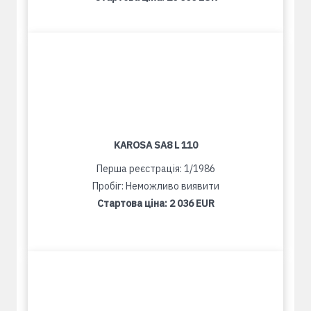
KAROSA SA8 L 110
Перша реєстрація: 1/1986
Пробіг: Неможливо виявити
Стартова ціна:
2 036 EUR