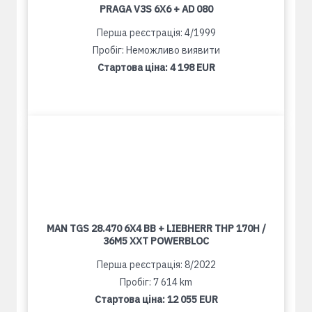
PRAGA V3S 6X6 + AD 080
Перша реєстрація: 4/1999
Пробіг: Неможливо виявити
Стартова ціна:
4 198 EUR
MAN TGS 28.470 6X4 BB + LIEBHERR THP 170H /
36M5 XXT POWERBLOC
Перша реєстрація: 8/2022
Пробіг: 7 614 km
Стартова ціна:
12 055 EUR