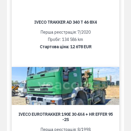
IVECO TRAKKER AD 340 T 46 8X4
Перша реєстрація: 7/2020
Пробіг: 134 586 km
Стартова ціна:
12 678 EUR
IVECO EUROTRAKKER 190E 30 4X4 + HR EFFER 95
-2S
Перша реєстрація: 8/1998