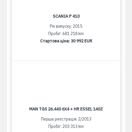
SCANIA P 410
Рік випуску: 2015
Пробіг: 681 218 km
Стартова ціна:
30 992 EUR
MAN TGS 26.440 6X4 + HR ESSEL 140Z
Перша реєстрація: 2/2013
Пробіг: 203 313 km