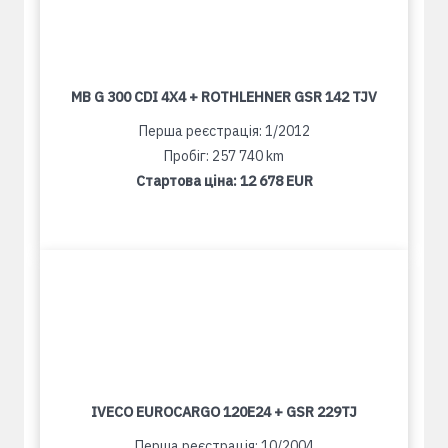
MB G 300 CDI 4X4 + ROTHLEHNER GSR 142 TJV
Перша реєстрація: 1/2012
Пробіг: 257 740 km
Стартова ціна:
12 678 EUR
IVECO EUROCARGO 120E24 + GSR 229TJ
Перша реєстрація: 10/2004