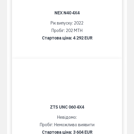
NEX N40 4X4
Рік випуску: 2022
Пробіг: 202 MTH
Стартова ціна:
4 292 EUR
ZTS UNC 060 4X4
Невідомо:
Пробіг: Неможливо виявити
Стартова ціна:
3 604 EUR