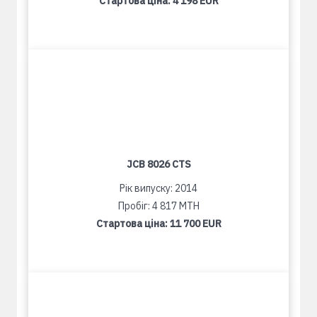
Стартова ціна:
4 198 EUR
JCB 8026 CTS
Рік випуску: 2014
Пробіг: 4 817 MTH
Стартова ціна:
11 700 EUR