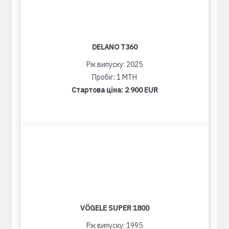
DELANO T360
Рік випуску: 2025
Пробіг: 1 MTH
Стартова ціна:
2 900 EUR
VÖGELE SUPER 1800
Рік випуску: 1995