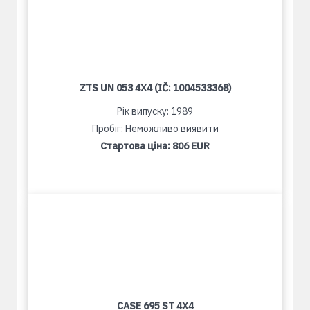
ZTS UN 053 4X4 (IČ: 1004533368)
Рік випуску: 1989
Пробіг: Неможливо виявити
Стартова ціна:
806 EUR
CASE 695 ST 4X4