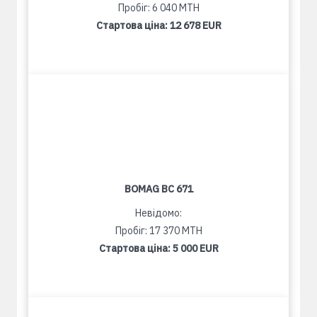
Пробіг: 6 040 MTH
Стартова ціна:
12 678 EUR
BOMAG BC 671
Невідомо:
Пробіг: 17 370 MTH
Стартова ціна:
5 000 EUR