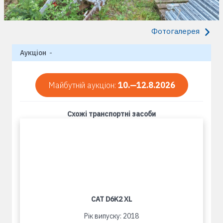
Фотогалерея
Аукціон
-
Майбутній аукціон:
10.—12.8.2026
Схожі транспортні засоби
CAT D6K2 XL
Рік випуску: 2018