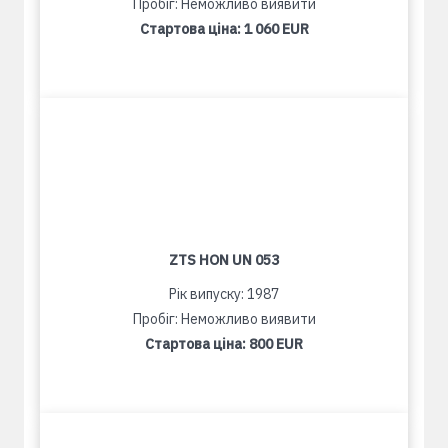
Пробіг: Неможливо виявити
Стартова ціна:
1 060 EUR
ZTS HON UN 053
Рік випуску: 1987
Пробіг: Неможливо виявити
Стартова ціна:
800 EUR