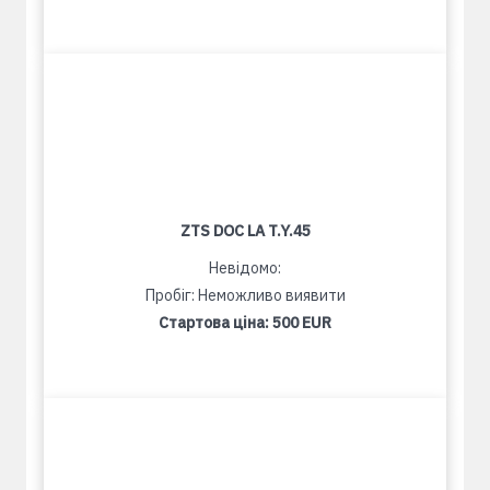
ZTS DOC LA T.Y.45
Невідомо:
Пробіг: Неможливо виявити
Стартова ціна:
500 EUR