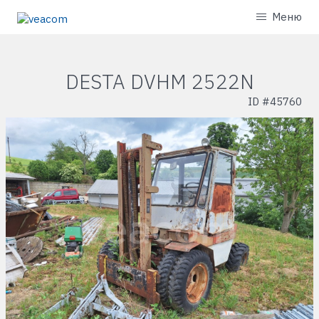
Меню
DESTA DVHM 2522N
ID #
45760