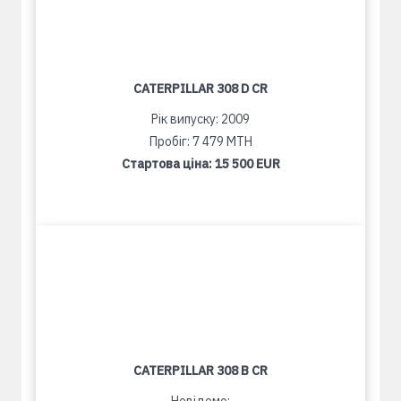
CATERPILLAR 308 D CR
Рік випуску: 2009
Пробіг: 7 479 MTH
Стартова ціна:
15 500 EUR
CATERPILLAR 308 B CR