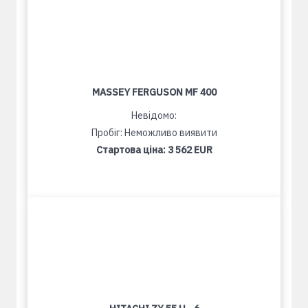
MASSEY FERGUSON MF 400
Невідомо:
Пробіг: Неможливо виявити
Стартова ціна:
3 562 EUR