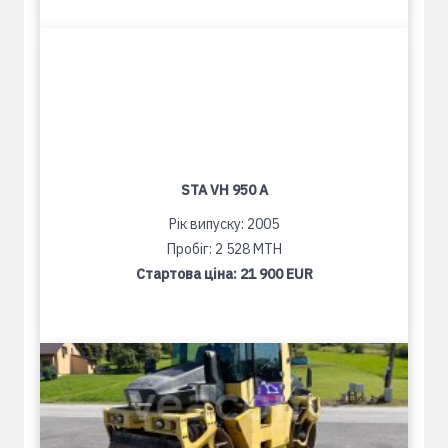
STA VH 950 A
Рік випуску: 2005
Пробіг: 2 528 MTH
Стартова ціна:
21 900 EUR