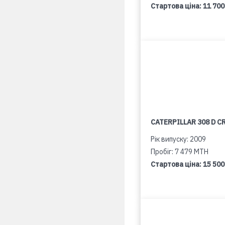
Стартова ціна:
11 700
CATERPILLAR 308 D C
Рік випуску: 2009
Пробіг: 7 479 MTH
Стартова ціна:
15 500