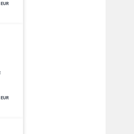
 EUR
R
 EUR