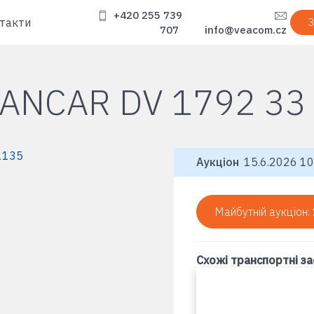
+420 255 739
такти
З
707
info@veacom.cz
ANCAR DV 1792 33
Аукціон
15.6.2026 10
Майбутній аукціон:
Схожі транспортні з