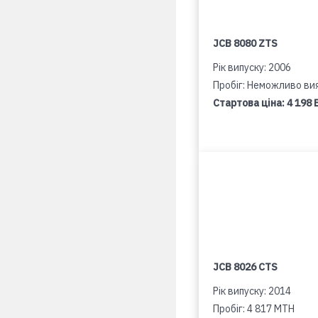
JCB 8080 ZTS
Рік випуску: 2006
Пробіг: Неможливо ви
Стартова ціна:
4 198 
JCB 8026 CTS
Рік випуску: 2014
Пробіг: 4 817 MTH