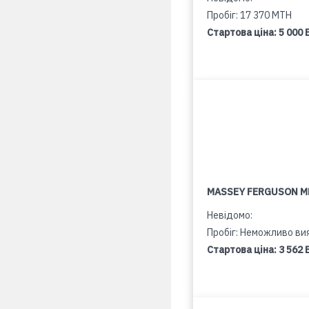
Пробіг: 17 370 MTH
Стартова ціна:
5 000 
MASSEY FERGUSON M
Невідомо:
Пробіг: Неможливо ви
Стартова ціна:
3 562 