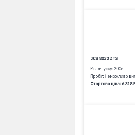
JCB 8030 ZTS
Рік випуску: 2006
Пробіг: Неможливо ви
Стартова ціна:
6 318 