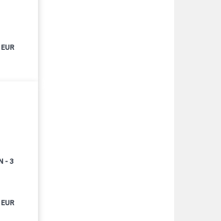
 EUR
 - 3
 EUR