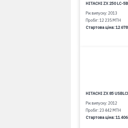
HITACHI ZX 250 LC-5B
Рік випуску: 2013
Пробіг: 12 235 MTH
Стартова ціна:
12 678
HITACHI ZX 85 USBLCN
Рік випуску: 2012
Пробіг: 23 442 MTH
Стартова ціна:
11 406