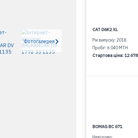
CAT D6K2 XL
Рік випуску: 2018
Фотогалерея
Пробіг: 6 040 MTH
Стартова ціна:
12 678
BOMAG BC 671
Невідомо: