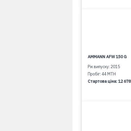
AMMANN AFW 150 G
Рік випуску: 2015
Пробіг: 44 MTH
Стартова ціна:
12 678