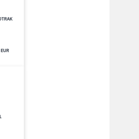
OTRAK
 EUR
1