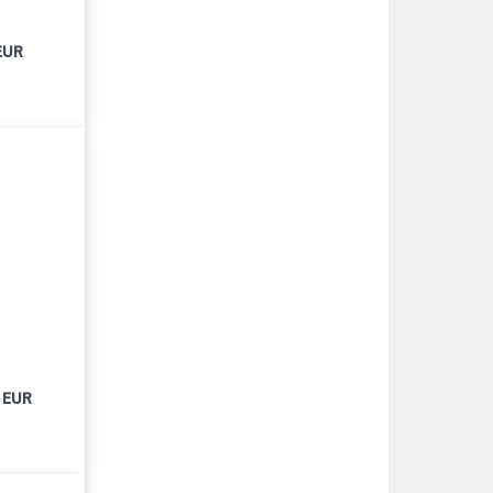
EUR
 EUR