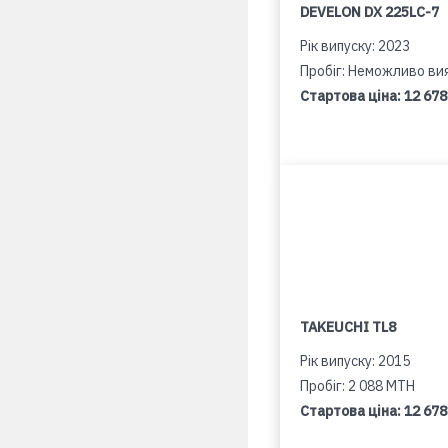
DEVELON DX 225LC-7
Рік випуску: 2023
Пробіг: Неможливо ви
Стартова ціна:
12 678
TAKEUCHI TL8
Рік випуску: 2015
Пробіг: 2 088 MTH
Стартова ціна:
12 678