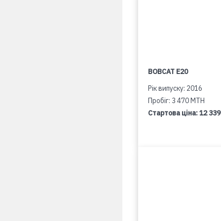
BOBCAT E20
Рік випуску: 2016
Пробіг: 3 470 MTH
Стартова ціна:
12 339