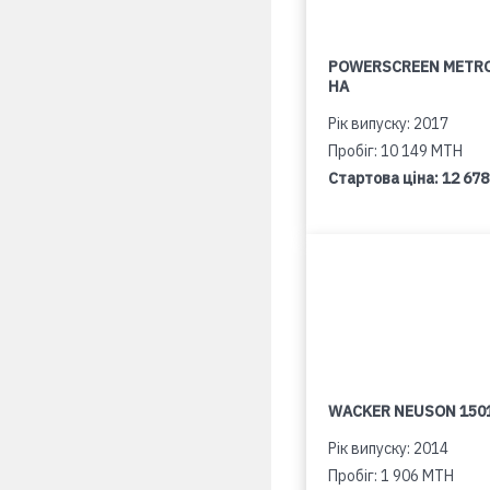
POWERSCREEN METR
HA
Рік випуску: 2017
Пробіг: 10 149 MTH
Стартова ціна:
12 678
WACKER NEUSON 150
Рік випуску: 2014
Пробіг: 1 906 MTH