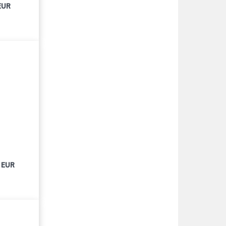
EUR
 EUR