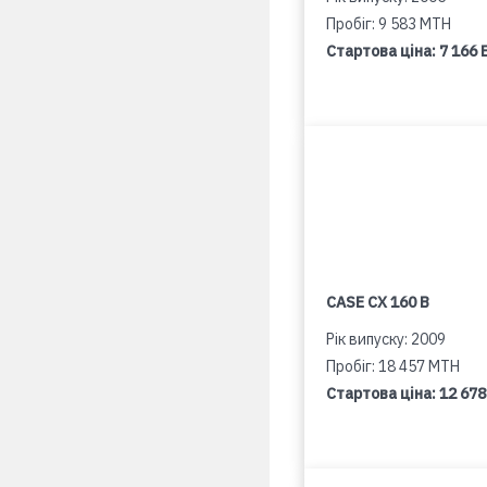
Пробіг: 9 583 MTH
Стартова ціна:
7 166 
CASE CX 160 B
Рік випуску: 2009
Пробіг: 18 457 MTH
Стартова ціна:
12 678