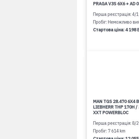
PRAGA V3S 6X6 + AD 
Перша реєстрація: 4/
Пробіг: Неможливо ви
Стартова ціна:
4 198 
MAN TGS 28.470 6X4 B
LIEBHERR THP 170H /
XXT POWERBLOC
Перша реєстрація: 8/
Пробіг: 7 614 km
Стартова ціна:
12 055