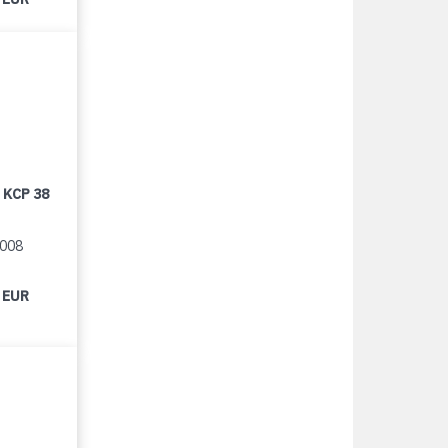
 KCP 38
2008
 EUR