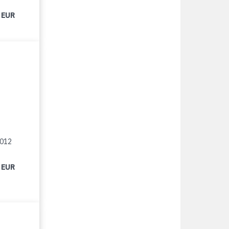
 EUR
2012
 EUR