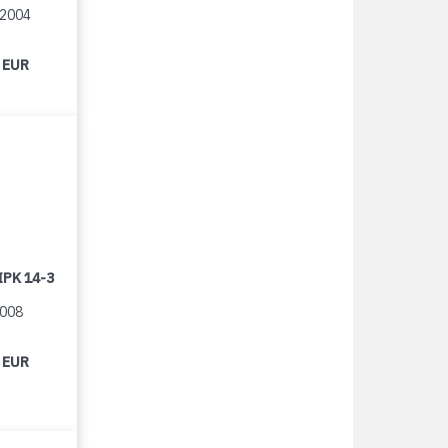
/2004
 EUR
IPK 14-3
2008
 EUR