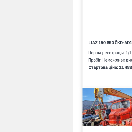
LIAZ 150.850 ČKD-AD
Перша реєстрація: 1/
Пробіг: Неможливо ви
Стартова ціна:
11 488