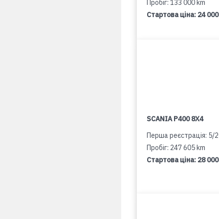
Пробіг: 133 000 km
Стартова ціна:
24 000
SCANIA P400 8X4
Перша реєстрація: 5/
Пробіг: 247 605 km
Стартова ціна:
28 000