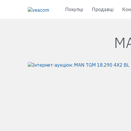
Покупці
Продавці
Кон
MA