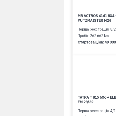
MB ACTROS 4141 8X4 
PUTZMAISTER M24
Перша реєстрація: 8/
Пробіг: 262 662 km
Стартова ціна:
49 000
TATRA T 815 6X6 + E
EM 28/32
Перша реєстрація: 4/