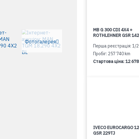
MB G 300 CDI 4X4 +
ROTHLEHNER GSR 142
Фотогалерея
Перша реєстрація: 1/
Пробіг: 257 740 km
Стартова ціна:
12 678
IVECO EUROCARGO 12
GSR 229TJ