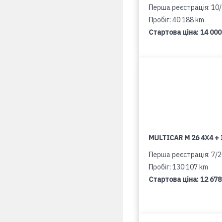
Перша реєстрація: 10
Пробіг: 40 188 km
Стартова ціна:
14 000
MULTICAR M 26 4X4 + 
Перша реєстрація: 7/
Пробіг: 130 107 km
Стартова ціна:
12 678