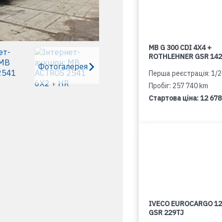
MB G 300 CDI 4X4 +
ROTHLEHNER GSR 142
Фотогалерея
Перша реєстрація: 1/
Пробіг: 257 740 km
Стартова ціна:
12 678
IVECO EUROCARGO 12
GSR 229TJ