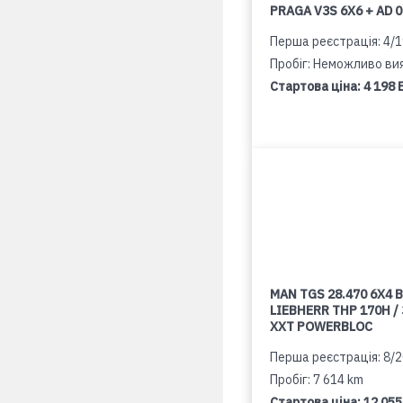
PRAGA V3S 6X6 + AD 
Перша реєстрація: 4/
Пробіг: Неможливо ви
Стартова ціна:
4 198 
MAN TGS 28.470 6X4 B
LIEBHERR THP 170H /
XXT POWERBLOC
Перша реєстрація: 8/
Пробіг: 7 614 km
Стартова ціна:
12 055