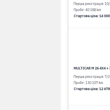
Перша реєстрація: 10
Пробіг: 40 188 km
Стартова ціна:
14 000
MULTICAR M 26 4X4 + 
Перша реєстрація: 7/
Пробіг: 130 107 km
Стартова ціна:
12 678