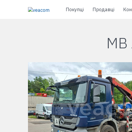
Покупці
Продавці
Кон
MB 