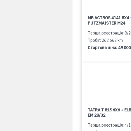
MB ACTROS 4141 8X4 
PUTZMAISTER M24
Перша реєстрація: 8/
Пробіг: 262 662 km
Стартова ціна:
49 000
TATRA T 815 6X6 + E
EM 28/32
Перша реєстрація: 4/