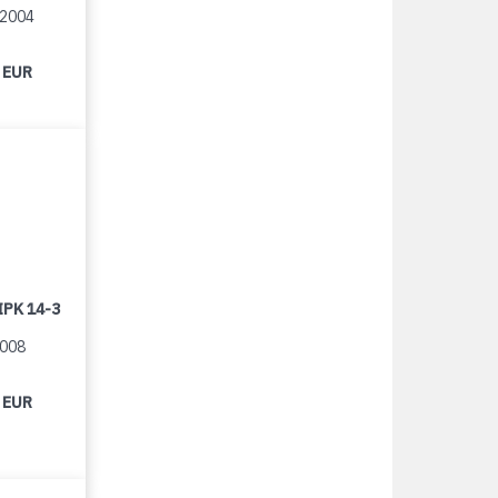
/2004
 EUR
IPK 14-3
2008
 EUR