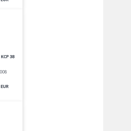
 KCP 38
2008
 EUR