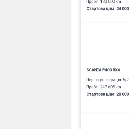
Пробіг: 133 000 km
Стартова ціна:
24 000
SCANIA P400 8X4
Перша реєстрація: 5/
Пробіг: 247 605 km
Стартова ціна:
28 000