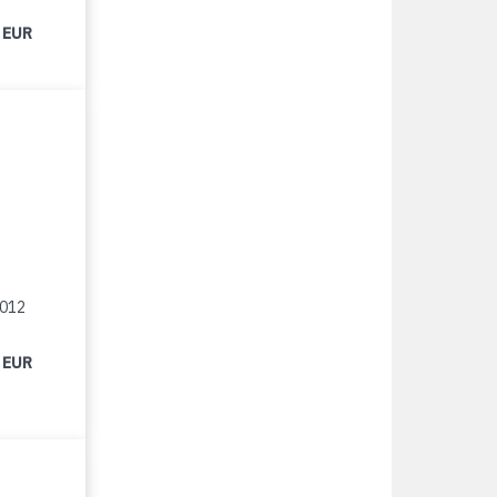
 EUR
2012
 EUR