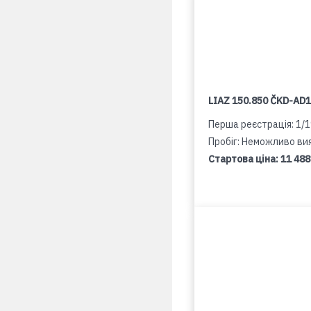
LIAZ 150.850 ČKD-AD
Перша реєстрація: 1/
Пробіг: Неможливо ви
Стартова ціна:
11 488