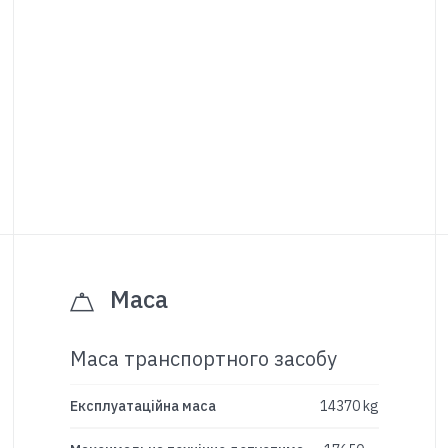
Маса
Маса транспортного засобу
Експлуатаційна маса
14370 kg