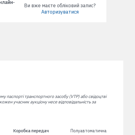
онлайн-
Ви вже маєте обліковий запис?
Авторизуватися
ому паспорті транспортного засобу (VTP) або свідоцтві
ожен учасник аукціону несе відповідальність за
Коробка передач
Полуавтоматична