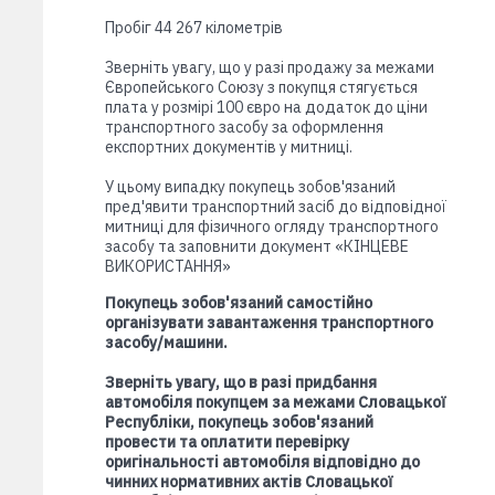
Пробіг 44 267 кілометрів
Зверніть увагу, що у разі продажу за межами
Європейського Союзу з покупця стягується
плата у розмірі 100 євро на додаток до ціни
транспортного засобу за оформлення
експортних документів у митниці.
У цьому випадку покупець зобов'язаний
пред'явити транспортний засіб до відповідної
митниці для фізичного огляду транспортного
засобу та заповнити документ «КІНЦЕВЕ
ВИКОРИСТАННЯ»
Покупець зобов'язаний самостійно
організувати завантаження транспортного
засобу/машини.
Зверніть увагу, що в разі придбання
автомобіля покупцем за межами Словацької
Республіки, покупець зобов'язаний
провести та оплатити перевірку
оригінальності автомобіля відповідно до
чинних нормативних актів Словацької