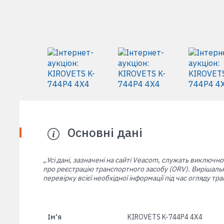
Основні дані
„Усі дані, зазначені на сайті Veacom, служать виключно
про реєстрацію транспортного засобу (ORV). Вирішальн
перевірку всієї необхідної інформації під час огляду 
Ім'я
KIROVETS K-744P4 4X4