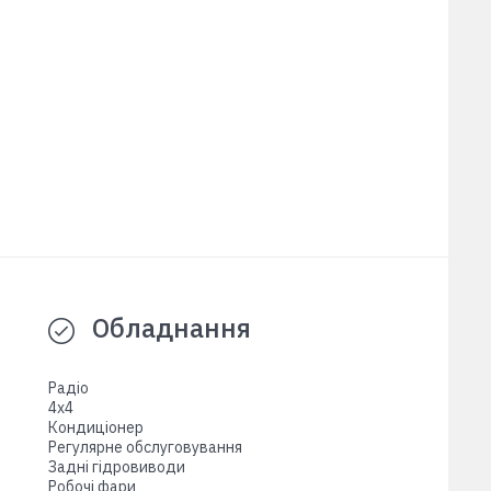
Обладнання
Радіо
4x4
Кондиціонер
Регулярне обслуговування
Задні гідровиводи
Робочі фари