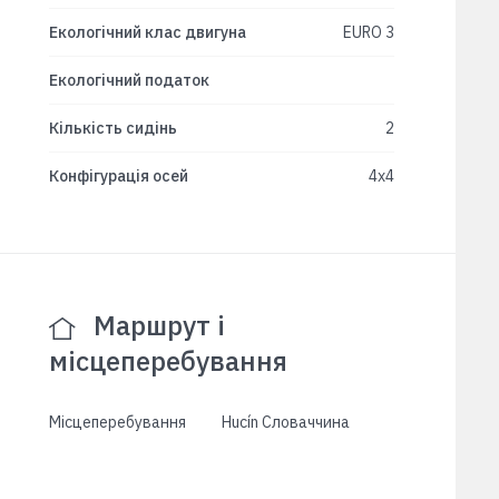
Екологічний клас двигуна
EURO 3
Екологічний податок
Кількість сидінь
2
Конфігурація осей
4x4
Маршрут і
місцеперебування
Місцеперебування
Hucín Словаччина