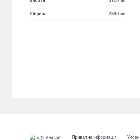
Висота
3900 mm
Ширина
2890 mm
Приватна інформація
Умови