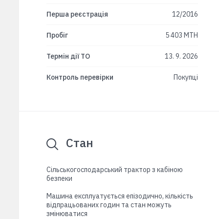
Перша реєстрація
12/2016
Пробіг
5 403 MTH
Термін дії ТО
13. 9. 2026
Контроль перевірки
Покупці
Стан
Сільськогосподарський трактор з кабіною
безпеки
Машина експлуатується епізодично, кількість
відпрацьованих годин та стан можуть
змінюватися