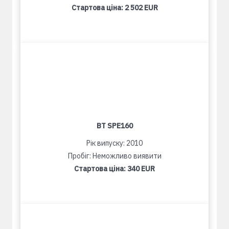
Стартова ціна:
2 502 EUR
BT SPE160
Рік випуску: 2010
Пробіг: Неможливо виявити
Стартова ціна:
340 EUR