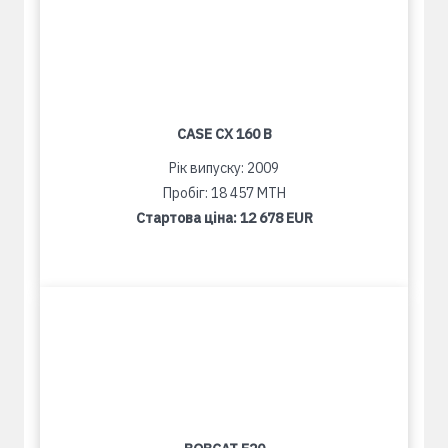
CASE CX 160 B
Рік випуску: 2009
Пробіг: 18 457 MTH
Стартова ціна:
12 678 EUR