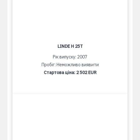
LINDE H 25T
Рік випуску: 2007
Пробіг: Неможливо виявити
Стартова ціна:
2 502 EUR