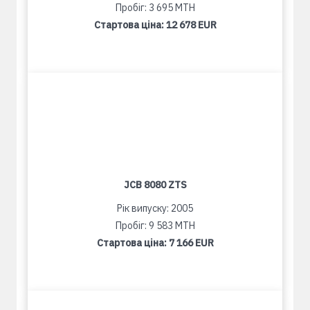
Пробіг: 3 695 MTH
Стартова ціна:
12 678 EUR
JCB 8080 ZTS
Рік випуску: 2005
Пробіг: 9 583 MTH
Стартова ціна:
7 166 EUR