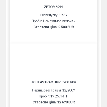
ZETOR 6911
Рік випуску: 1978
Пробіг: Неможливо виявити
Стартова ціна:
2 500 EUR
JCB FASTRAC HMV 3200 4X4
Перша реєстрація: 12/2007
Пробіг: 19 257 MTH
Стартова ціна:
12 678 EUR