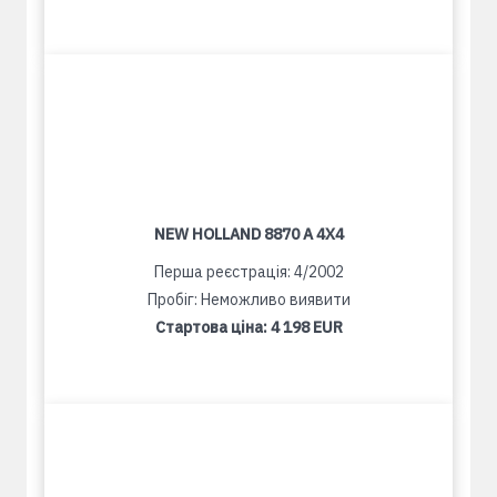
NEW HOLLAND 8870 A 4X4
Перша реєстрація: 4/2002
Пробіг: Неможливо виявити
Стартова ціна:
4 198 EUR