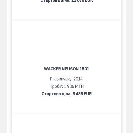
Стартова ціна:
12 678 EUR
WACKER NEUSON 1501
Рік випуску: 2014
Пробіг: 1 906 MTH
Стартова ціна:
8 438 EUR