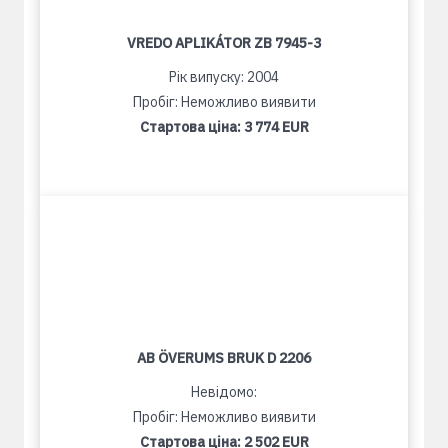
VREDO APLIKÁTOR ZB 7945-3
Рік випуску: 2004
Пробіг: Неможливо виявити
Стартова ціна:
3 774 EUR
AB ÖVERUMS BRUK D 2206
Невідомо:
Пробіг: Неможливо виявити
Стартова ціна:
2 502 EUR