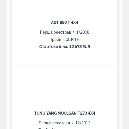
AGT 850 T 4X4
Перша реєстрація: 1/2008
Пробіг: 600 MTH
Стартова ціна:
12 678 EUR
TONG YANG MOOLSAN T273 4X4
Перша реєстрація: 12/2013