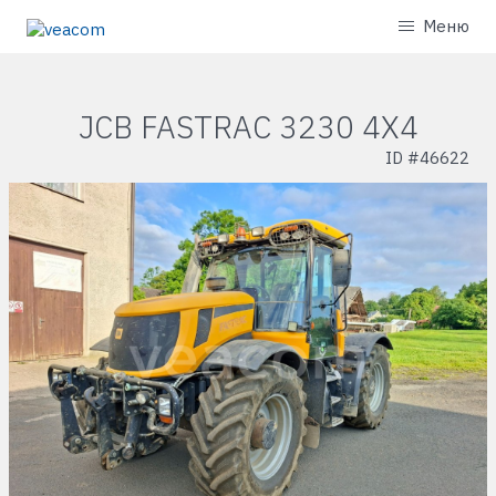
Меню
JCB FASTRAC 3230 4X4
ID #
46622