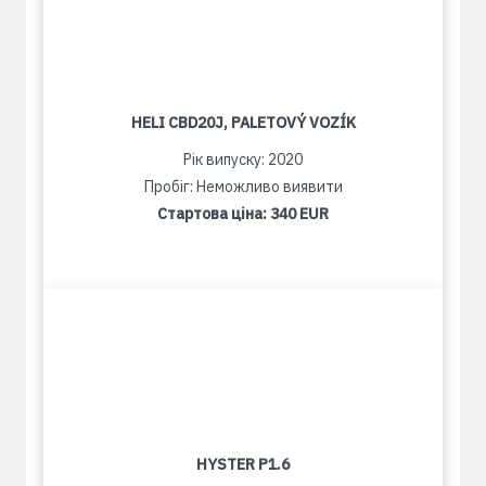
HELI CBD20J, PALETOVÝ VOZÍK
Рік випуску: 2020
Пробіг: Неможливо виявити
Стартова ціна:
340 EUR
HYSTER P1.6