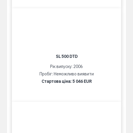
SL 500 DTD
Рік випуску: 2006
Пробіг: Неможливо виявити
Стартова ціна:
5 046 EUR