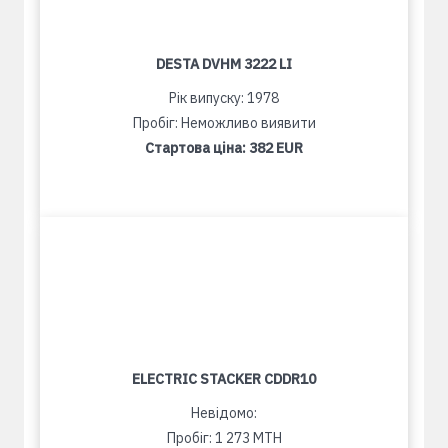
DESTA DVHM 3222 LI
Рік випуску: 1978
Пробіг: Неможливо виявити
Стартова ціна:
382 EUR
ELECTRIC STACKER CDDR10
Невідомо:
Пробіг: 1 273 MTH