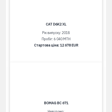
CAT D6K2 XL
Рік випуску: 2018
Пробіг: 6 040 MTH
Стартова ціна:
12 678 EUR
BOMAG BC 671
Невідомо: