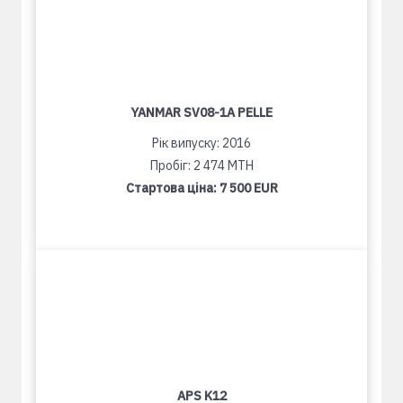
YANMAR SV08-1A PELLE
Рік випуску: 2016
Пробіг: 2 474 MTH
Стартова ціна:
7 500 EUR
APS K12