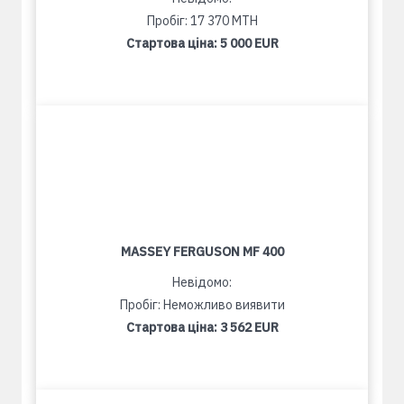
Пробіг: 17 370 MTH
Стартова ціна:
5 000 EUR
MASSEY FERGUSON MF 400
Невідомо:
Пробіг: Неможливо виявити
Стартова ціна:
3 562 EUR