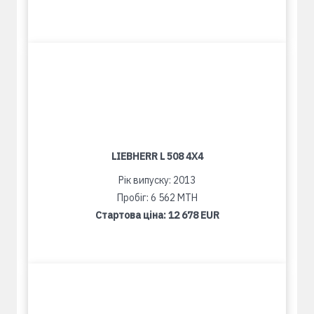
LIEBHERR L 508 4X4
Рік випуску: 2013
Пробіг: 6 562 MTH
Стартова ціна:
12 678 EUR