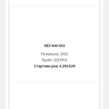
NEX N40 4X4
Рік випуску: 2022
Пробіг: 202 MTH
Стартова ціна:
4 292 EUR