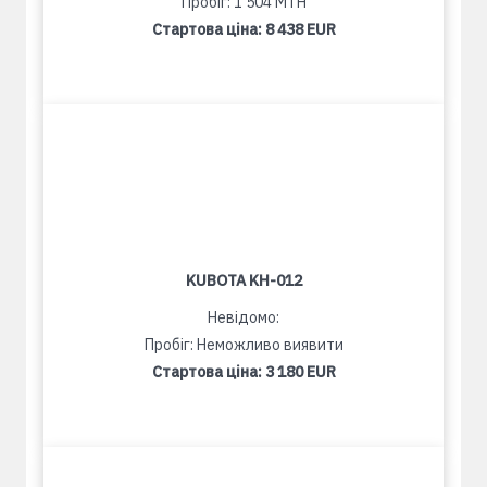
Пробіг: 1 504 MTH
Стартова ціна:
8 438 EUR
KUBOTA KH-012
Невідомо:
Пробіг: Неможливо виявити
Стартова ціна:
3 180 EUR