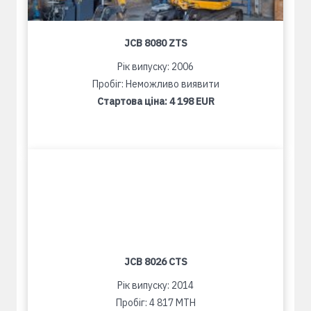
JCB 8080 ZTS
Рік випуску: 2006
Пробіг: Неможливо виявити
Стартова ціна:
4 198 EUR
JCB 8026 CTS
Рік випуску: 2014
Пробіг: 4 817 MTH