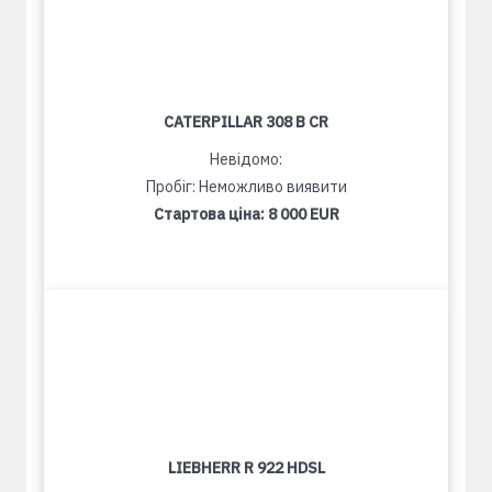
CATERPILLAR 308 B CR
Невідомо:
Пробіг: Неможливо виявити
Стартова ціна:
8 000 EUR
LIEBHERR R 922 HDSL