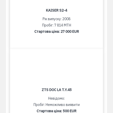
KAISER S2-4
Рік випуску: 2008
Пробіг: 7 814 MTH
Стартова ціна:
27 000 EUR
ZTS DOC LA T.Y.45
Невідомо:
Пробіг: Неможливо виявити
Стартова ціна:
500 EUR