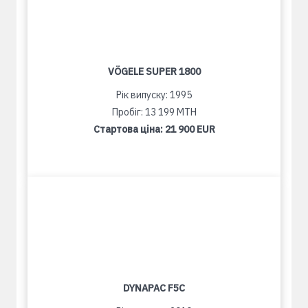
VÖGELE SUPER 1800
Рік випуску: 1995
Пробіг: 13 199 MTH
Стартова ціна:
21 900 EUR
DYNAPAC F5C