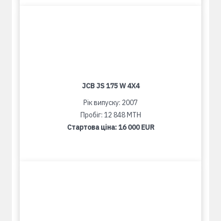
JCB JS 175 W 4X4
Рік випуску: 2007
Пробіг: 12 848 MTH
Стартова ціна:
16 000 EUR