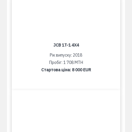
JCB 1T-1 4X4
Рік випуску: 2018
Пробіг: 1 708 MTH
Стартова ціна:
8 000 EUR