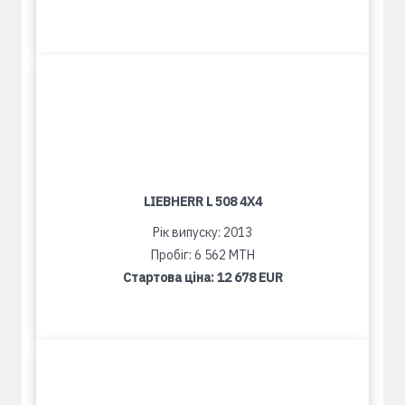
LIEBHERR L 508 4X4
Рік випуску: 2013
Пробіг: 6 562 MTH
Стартова ціна:
12 678 EUR