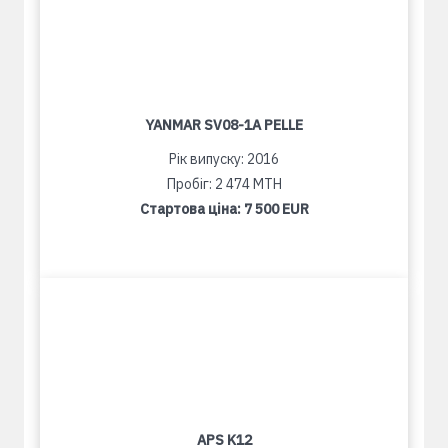
YANMAR SV08-1A PELLE
Рік випуску: 2016
Пробіг: 2 474 MTH
Стартова ціна:
7 500 EUR
APS K12