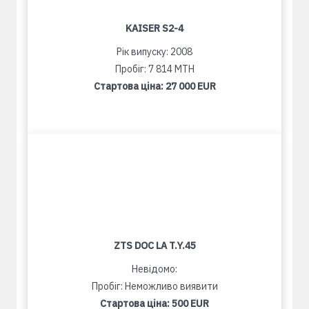
KAISER S2-4
Рік випуску: 2008
Пробіг: 7 814 MTH
Стартова ціна:
27 000 EUR
ZTS DOC LA T.Y.45
Невідомо:
Пробіг: Неможливо виявити
Стартова ціна:
500 EUR