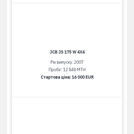
JCB JS 175 W 4X4
Рік випуску: 2007
Пробіг: 12 848 MTH
Стартова ціна:
16 000 EUR