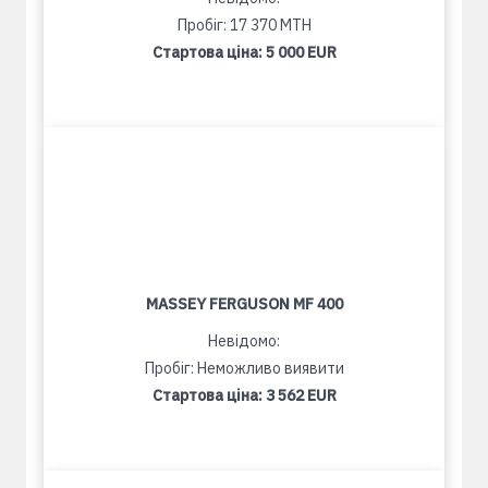
Пробіг: 17 370 MTH
Стартова ціна:
5 000 EUR
MASSEY FERGUSON MF 400
Невідомо:
Пробіг: Неможливо виявити
Стартова ціна:
3 562 EUR