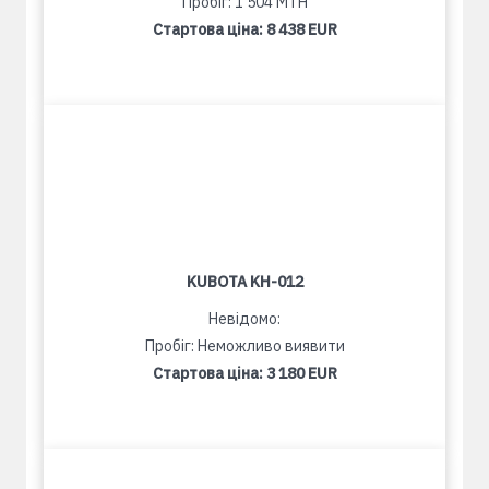
Пробіг: 1 504 MTH
Стартова ціна:
8 438 EUR
KUBOTA KH-012
Невідомо:
Пробіг: Неможливо виявити
Стартова ціна:
3 180 EUR