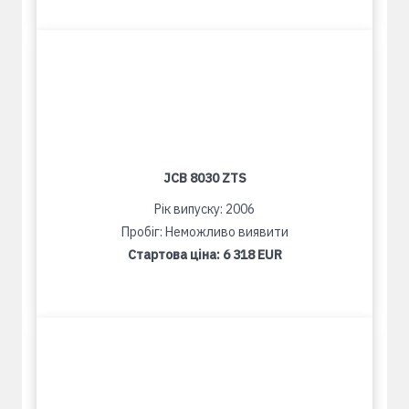
JCB 8030 ZTS
Рік випуску: 2006
Пробіг: Неможливо виявити
Стартова ціна:
6 318 EUR