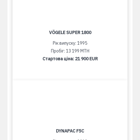
VÖGELE SUPER 1800
Рік випуску: 1995
Пробіг: 13 199 MTH
Стартова ціна:
21 900 EUR
DYNAPAC F5C