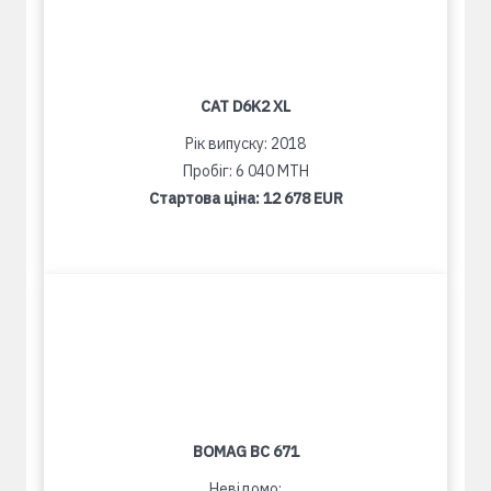
CAT D6K2 XL
Рік випуску: 2018
Пробіг: 6 040 MTH
Стартова ціна:
12 678 EUR
BOMAG BC 671
Невідомо: