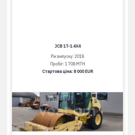
JCB 1T-1 4X4
Рік випуску: 2018
Пробіг: 1 708 MTH
Стартова ціна:
8 000 EUR