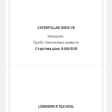
CATERPILLAR 308 B CR
Невідомо:
Пробіг: Неможливо виявити
Стартова ціна:
8 000 EUR
LIEBHERR R 922 HDSL