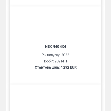
NEX N40 4X4
Рік випуску: 2022
Пробіг: 202 MTH
Стартова ціна:
4 292 EUR