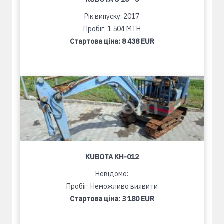
Рік випуску: 2017
Пробіг: 1 504 MTH
Стартова ціна:
8 438 EUR
KUBOTA KH-012
Невідомо:
Пробіг: Неможливо виявити
Стартова ціна:
3 180 EUR