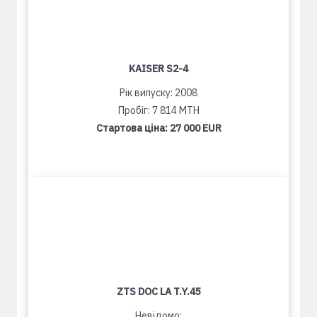
KAISER S2-4
Рік випуску: 2008
Пробіг: 7 814 MTH
Стартова ціна:
27 000 EUR
ZTS DOC LA T.Y.45
Невідомо: