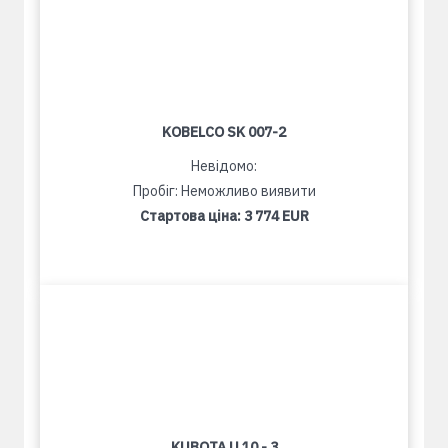
KOBELCO SK 007-2
Невідомо:
Пробіг: Неможливо виявити
Стартова ціна:
3 774 EUR
KUBOTA U 10 - 3