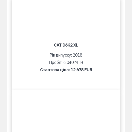
CAT D6K2 XL
Рік випуску: 2018
Пробіг: 6 040 MTH
Стартова ціна:
12 678 EUR