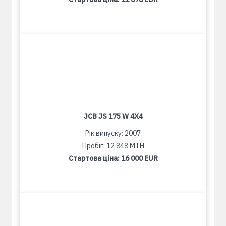
JCB JS 175 W 4X4
Рік випуску: 2007
Пробіг: 12 848 MTH
Стартова ціна:
16 000 EUR