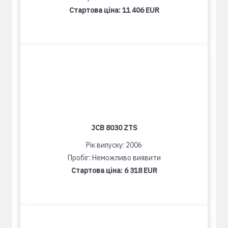
Стартова ціна:
11 406 EUR
JCB 8030 ZTS
Рік випуску: 2006
Пробіг: Неможливо виявити
Стартова ціна:
6 318 EUR