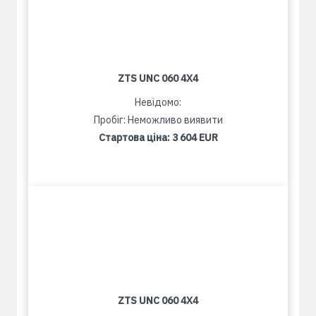
ZTS UNC 060 4X4
Невідомо:
Пробіг: Неможливо виявити
Стартова ціна:
3 604 EUR
ZTS UNC 060 4X4