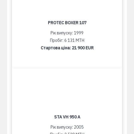
PROTEC BOXER 107
Рік випуску: 1999
Пробіг: 6 131 MTH
Стартова ціна:
21 900 EUR
STA VH 950 A
Рік випуску: 2005