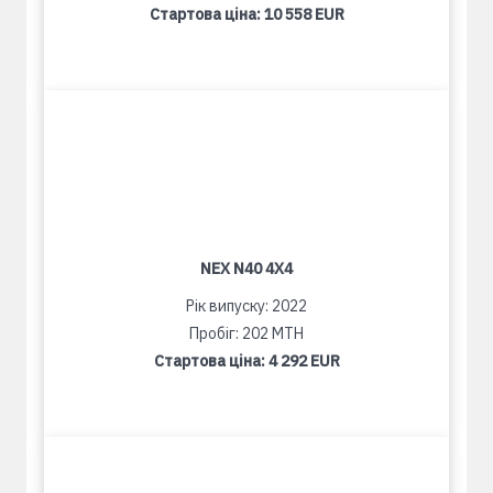
Стартова ціна:
10 558 EUR
NEX N40 4X4
Рік випуску: 2022
Пробіг: 202 MTH
Стартова ціна:
4 292 EUR