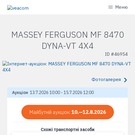
Меню
MASSEY FERGUSON MF 8470
DYNA-VT 4X4
ID #
46954
Фотогалерея
Аукціон
13.7.2026 10:00 - 15.7.2026 12:00
Майбутній аукціон:
10.—12.8.2026
Схожі транспортні засоби