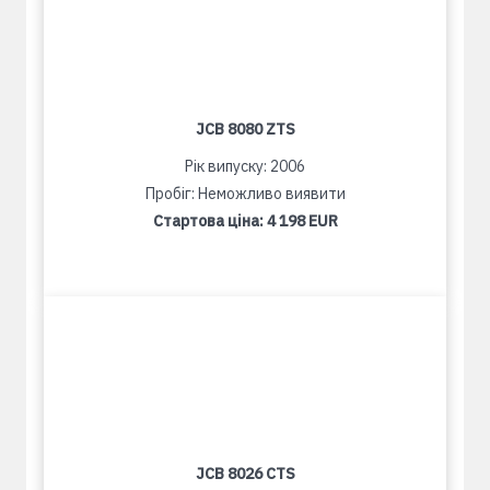
JCB 8080 ZTS
Рік випуску: 2006
Пробіг: Неможливо виявити
Стартова ціна:
4 198 EUR
JCB 8026 CTS