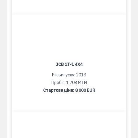
JCB 1T-1 4X4
Рік випуску: 2018
Пробіг: 1 708 MTH
Стартова ціна:
8 000 EUR