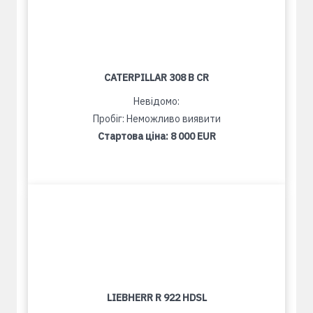
CATERPILLAR 308 B CR
Невідомо:
Пробіг: Неможливо виявити
Стартова ціна:
8 000 EUR
LIEBHERR R 922 HDSL