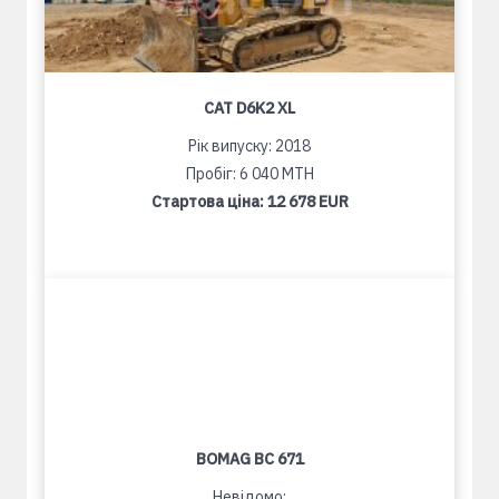
CAT D6K2 XL
Рік випуску: 2018
Пробіг: 6 040 MTH
Стартова ціна:
12 678 EUR
BOMAG BC 671
Невідомо: