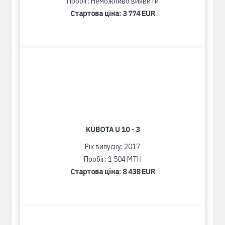
Пробіг: Неможливо виявити
Стартова ціна:
3 774 EUR
KUBOTA U 10 - 3
Рік випуску: 2017
Пробіг: 1 504 MTH
Стартова ціна:
8 438 EUR