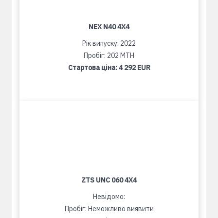
NEX N40 4X4
Рік випуску: 2022
Пробіг: 202 MTH
Стартова ціна:
4 292 EUR
ZTS UNC 060 4X4
Невідомо:
Пробіг: Неможливо виявити