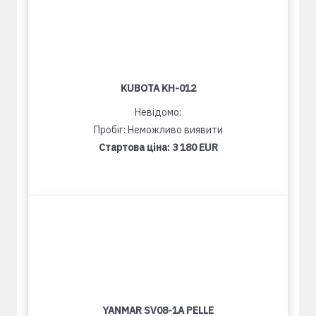
KUBOTA KH-012
Невідомо:
Пробіг: Неможливо виявити
Стартова ціна:
3 180 EUR
YANMAR SV08-1A PELLE