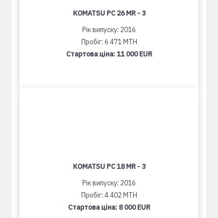
KOMATSU PC 26 MR - 3
Рік випуску: 2016
Пробіг: 6 471 MTH
Стартова ціна:
11 000 EUR
KOMATSU PC 18 MR - 3
Рік випуску: 2016
Пробіг: 4 402 MTH
Стартова ціна:
8 000 EUR