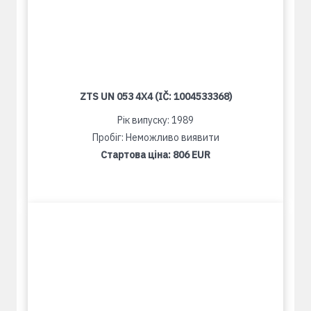
ZTS UN 053 4X4 (IČ: 1004533368)
Рік випуску: 1989
Пробіг: Неможливо виявити
Стартова ціна:
806 EUR