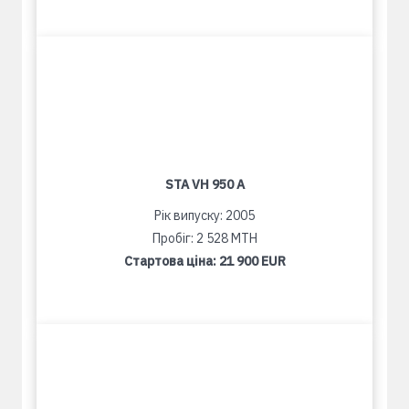
STA VH 950 A
Рік випуску: 2005
Пробіг: 2 528 MTH
Стартова ціна:
21 900 EUR