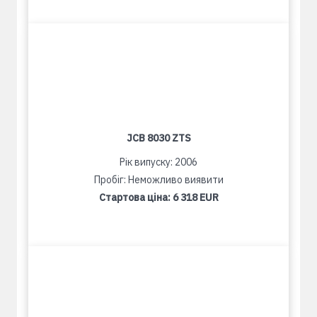
JCB 8030 ZTS
Рік випуску: 2006
Пробіг: Неможливо виявити
Стартова ціна:
6 318 EUR