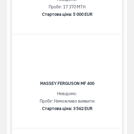
Пробіг: 17 370 MTH
Стартова ціна:
5 000 EUR
MASSEY FERGUSON MF 400
Невідомо:
Пробіг: Неможливо виявити
Стартова ціна:
3 562 EUR