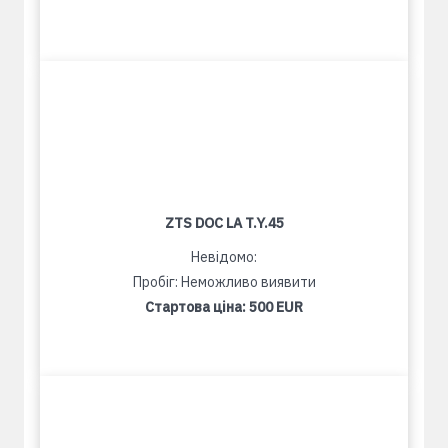
ZTS DOC LA T.Y.45
Невідомо:
Пробіг: Неможливо виявити
Стартова ціна:
500 EUR