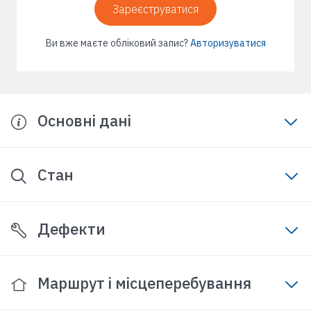
Зареєструватися
Ви вже маєте обліковий запис?
Авторизуватися
Основні дані
Стан
Дефекти
Маршрут і місцеперебування