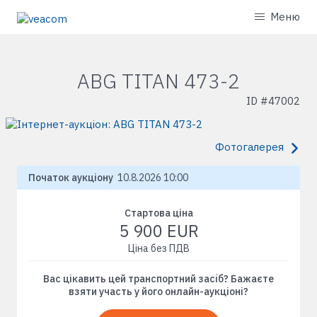
Меню
ABG TITAN 473-2
ID #
47002
Фотогалерея
Початок аукціону
10.8.2026 10:00
Стартова ціна
5 900 EUR
Ціна без ПДВ
Вас цікавить цей транспортний засіб? Бажаєте
взяти участь у його онлайн-аукціоні?