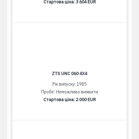
Стартова ціна:
3 604 EUR
ZTS UNC 060 4X4
Рік випуску: 1985
Пробіг: Неможливо виявити
Стартова ціна:
2 000 EUR