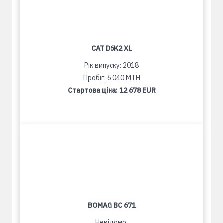
CAT D6K2 XL
Рік випуску: 2018
Пробіг: 6 040 MTH
Стартова ціна:
12 678 EUR
BOMAG BC 671
Невідомо: