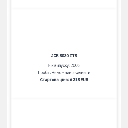
JCB 8030 ZTS
Рік випуску: 2006
Пробіг: Неможливо виявити
Стартова ціна:
6 318 EUR