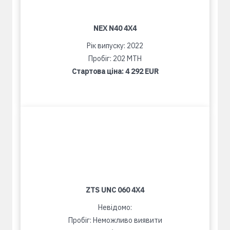
NEX N40 4X4
Рік випуску: 2022
Пробіг: 202 MTH
Стартова ціна:
4 292 EUR
ZTS UNC 060 4X4
Невідомо:
Пробіг: Неможливо виявити