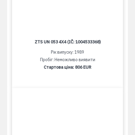
ZTS UN 053 4X4 (IČ: 1004533368)
Рік випуску: 1989
Пробіг: Неможливо виявити
Стартова ціна:
806 EUR