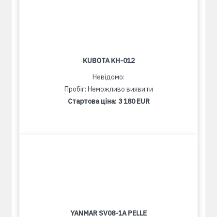
KUBOTA KH-012
Невідомо:
Пробіг: Неможливо виявити
Стартова ціна:
3 180 EUR
YANMAR SV08-1A PELLE