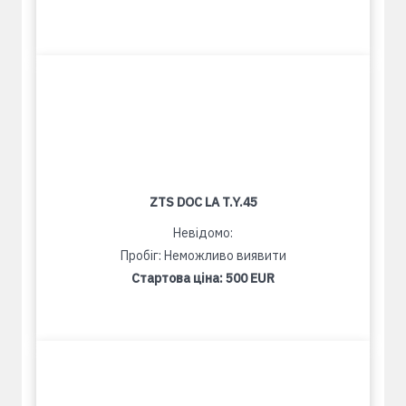
ZTS DOC LA T.Y.45
Невідомо:
Пробіг: Неможливо виявити
Стартова ціна:
500 EUR