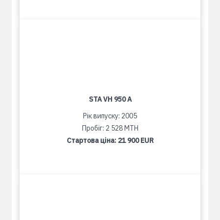
STA VH 950 A
Рік випуску: 2005
Пробіг: 2 528 MTH
Стартова ціна:
21 900 EUR