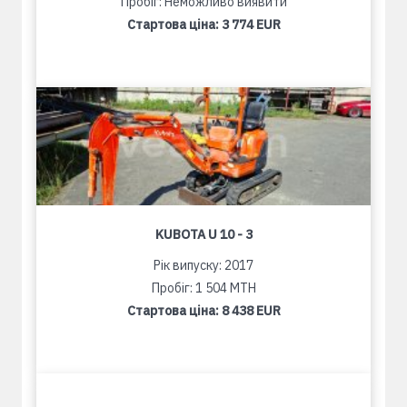
Пробіг: Неможливо виявити
Стартова ціна:
3 774 EUR
KUBOTA U 10 - 3
Рік випуску: 2017
Пробіг: 1 504 MTH
Стартова ціна:
8 438 EUR