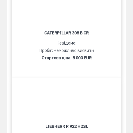
CATERPILLAR 308 B CR
Невідомо:
Пробіг: Неможливо виявити
Стартова ціна:
8 000 EUR
LIEBHERR R 922 HDSL