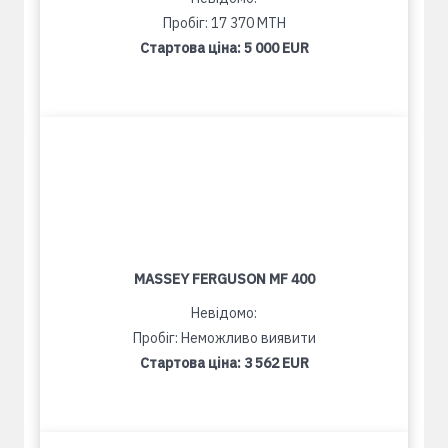
Пробіг: 17 370 MTH
Стартова ціна:
5 000 EUR
MASSEY FERGUSON MF 400
Невідомо:
Пробіг: Неможливо виявити
Стартова ціна:
3 562 EUR