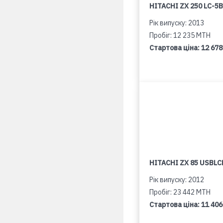
HITACHI ZX 250 LC-5B
Рік випуску: 2013
Пробіг: 12 235 MTH
Стартова ціна:
12 678
HITACHI ZX 85 USBLCN
Рік випуску: 2012
Пробіг: 23 442 MTH
Стартова ціна:
11 406