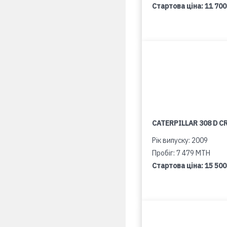
Стартова ціна:
11 700
CATERPILLAR 308 D C
Рік випуску: 2009
Пробіг: 7 479 MTH
Стартова ціна:
15 500