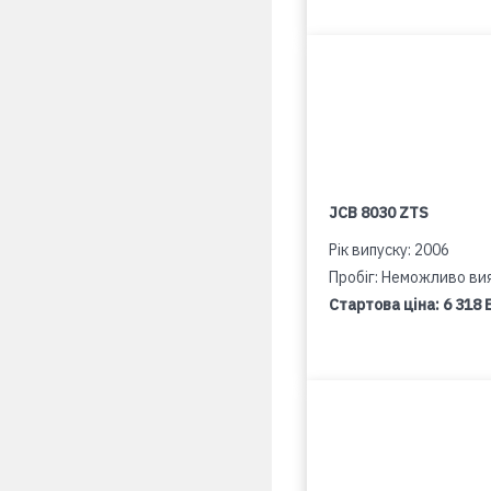
JCB 8030 ZTS
Рік випуску: 2006
Пробіг: Неможливо ви
Стартова ціна:
6 318 