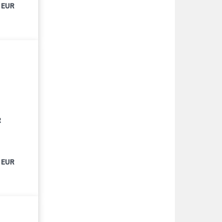
 EUR
R
 EUR