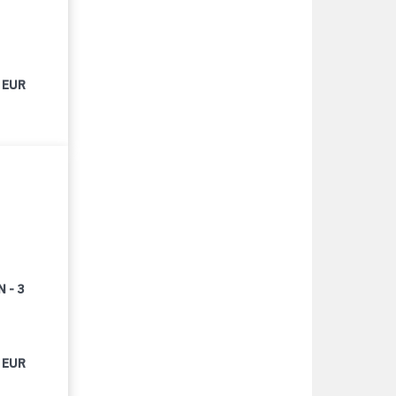
 EUR
 - 3
 EUR