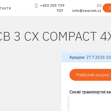
+420 255 739
такти
З
707
info@veacom.cz
CB 3 CX COMPACT 4
Аукціон
27.7.2026 10
Майбутній аукціон:
Схожі транспортні з