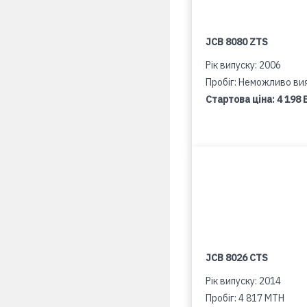
JCB 8080 ZTS
Рік випуску: 2006
Пробіг: Неможливо ви
Стартова ціна:
4 198 
JCB 8026 CTS
Рік випуску: 2014
Пробіг: 4 817 MTH