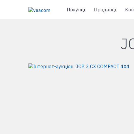
Покупці
Продавці
Кон
J