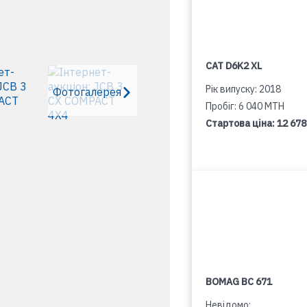
CAT D6K2 XL
Рік випуску: 2018
Фотогалерея
Пробіг: 6 040 MTH
Стартова ціна:
12 678
BOMAG BC 671
Невідомо: