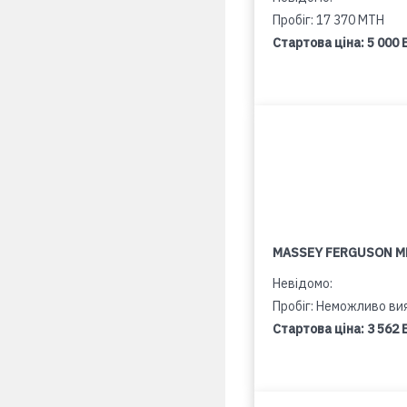
Пробіг: 17 370 MTH
Стартова ціна:
5 000 
MASSEY FERGUSON M
Невідомо:
Пробіг: Неможливо ви
Стартова ціна:
3 562 