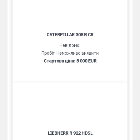
CATERPILLAR 308 B CR
Невідомо:
Пробіг: Неможливо виявити
Стартова ціна:
8 000 EUR
LIEBHERR R 922 HDSL