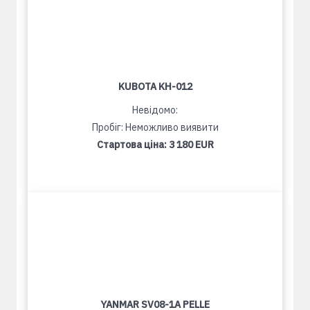
KUBOTA KH-012
Невідомо:
Пробіг: Неможливо виявити
Стартова ціна:
3 180 EUR
YANMAR SV08-1A PELLE