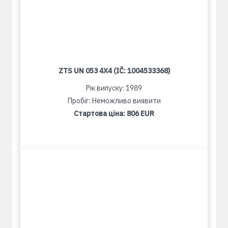
ZTS UN 053 4X4 (IČ: 1004533368)
Рік випуску: 1989
Пробіг: Неможливо виявити
Стартова ціна:
806 EUR