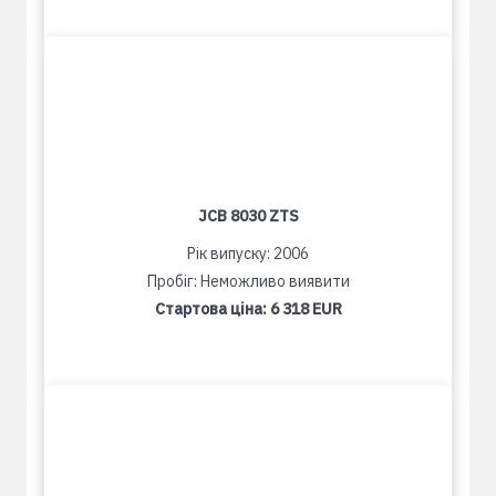
JCB 8030 ZTS
Рік випуску: 2006
Пробіг: Неможливо виявити
Стартова ціна:
6 318 EUR