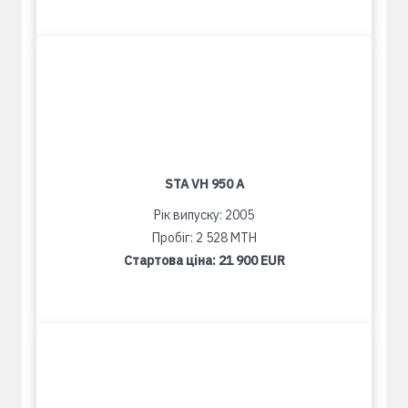
STA VH 950 A
Рік випуску: 2005
Пробіг: 2 528 MTH
Стартова ціна:
21 900 EUR