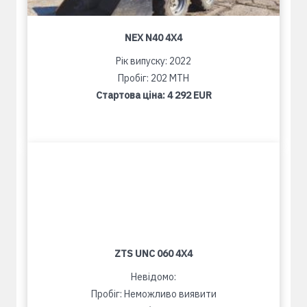
NEX N40 4X4
Рік випуску: 2022
Пробіг: 202 MTH
Стартова ціна:
4 292 EUR
ZTS UNC 060 4X4
Невідомо:
Пробіг: Неможливо виявити