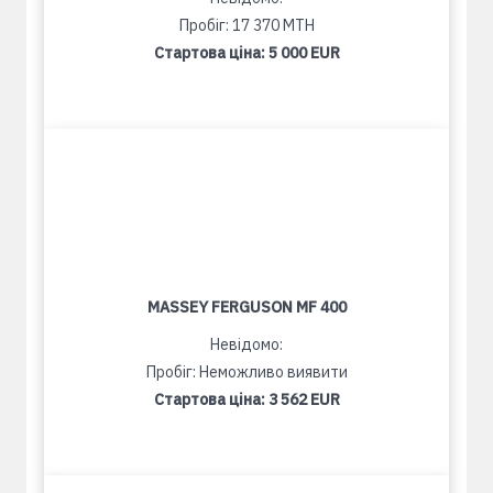
Пробіг: 17 370 MTH
Стартова ціна:
5 000 EUR
MASSEY FERGUSON MF 400
Невідомо:
Пробіг: Неможливо виявити
Стартова ціна:
3 562 EUR