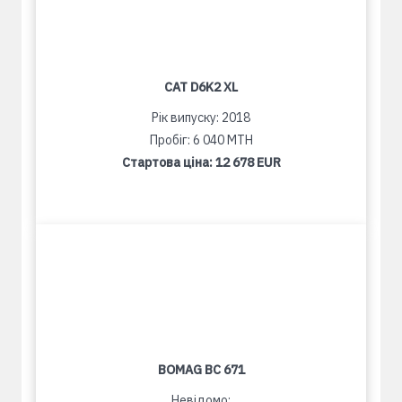
CAT D6K2 XL
Рік випуску: 2018
Пробіг: 6 040 MTH
Стартова ціна:
12 678 EUR
BOMAG BC 671
Невідомо: