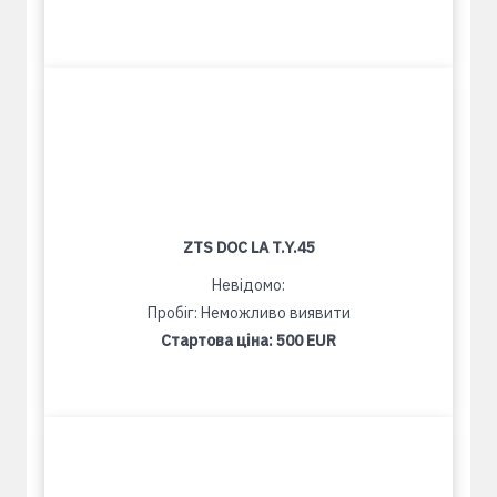
ZTS DOC LA T.Y.45
Невідомо:
Пробіг: Неможливо виявити
Стартова ціна:
500 EUR