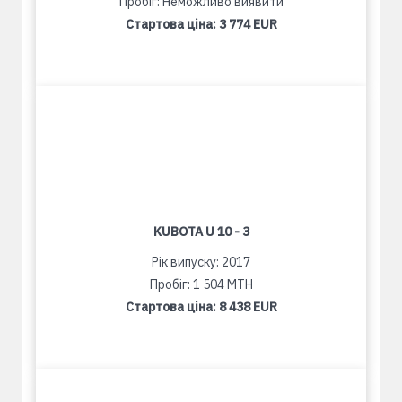
Пробіг: Неможливо виявити
Стартова ціна:
3 774 EUR
KUBOTA U 10 - 3
Рік випуску: 2017
Пробіг: 1 504 MTH
Стартова ціна:
8 438 EUR