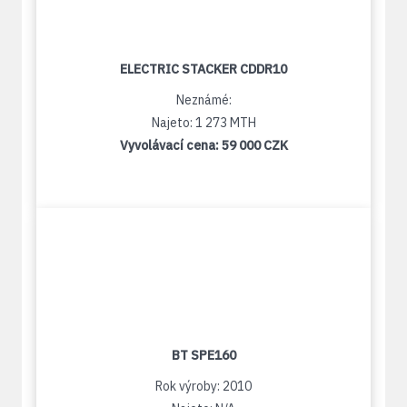
ELECTRIC STACKER CDDR10
Neznámé:
Najeto: 1 273 MTH
Vyvolávací cena:
59 000 CZK
BT SPE160
Rok výroby: 2010