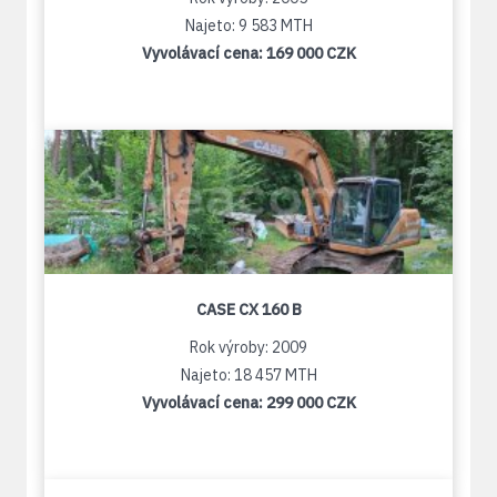
Najeto: 9 583 MTH
Vyvolávací cena:
169 000 CZK
CASE CX 160 B
Rok výroby: 2009
Najeto: 18 457 MTH
Vyvolávací cena:
299 000 CZK