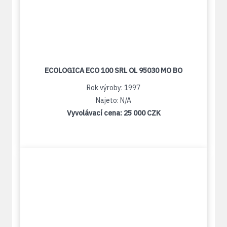
ECOLOGICA ECO 100 SRL OL 95030 MO BO
Rok výroby: 1997
Najeto: N/A
Vyvolávací cena:
25 000 CZK