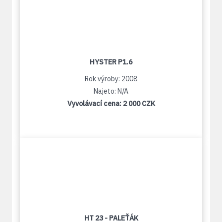
HYSTER P1.6
Rok výroby: 2008
Najeto: N/A
Vyvolávací cena:
2 000 CZK
HT 23 - PALEŤÁK