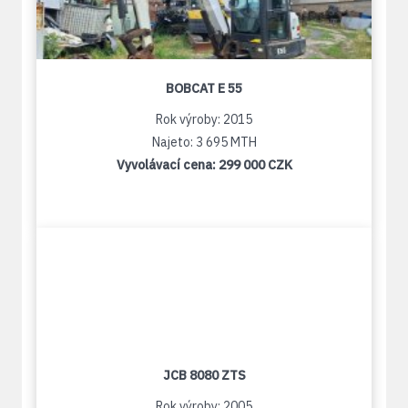
BOBCAT E 55
Rok výroby: 2015
Najeto: 3 695 MTH
Vyvolávací cena:
299 000 CZK
JCB 8080 ZTS
Rok výroby: 2005