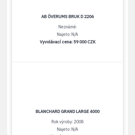
AB ÖVERUMS BRUK D 2206
Neznámé:
Najeto: N/A
Vyvolávací cena:
59 000 CZK
BLANCHARD GRAND LARGE 4000
Rok výroby: 2008
Najeto: N/A