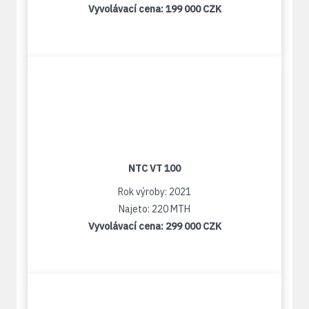
Vyvolávací cena:
199 000 CZK
NTC VT 100
Rok výroby: 2021
Najeto: 220 MTH
Vyvolávací cena:
299 000 CZK