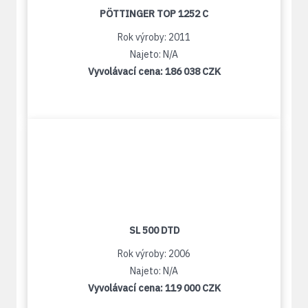
PÖTTINGER TOP 1252 C
Rok výroby: 2011
Najeto: N/A
Vyvolávací cena:
186 038 CZK
SL 500 DTD
Rok výroby: 2006
Najeto: N/A
Vyvolávací cena:
119 000 CZK