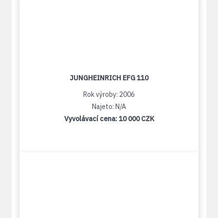
JUNGHEINRICH EFG 110
Rok výroby: 2006
Najeto: N/A
Vyvolávací cena:
10 000 CZK