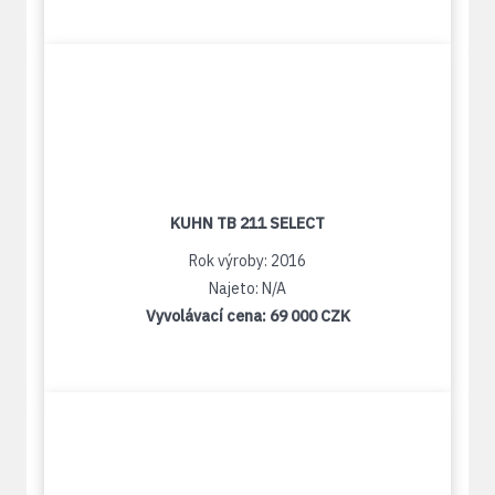
KUHN TB 211 SELECT
Rok výroby: 2016
Najeto: N/A
Vyvolávací cena:
69 000 CZK