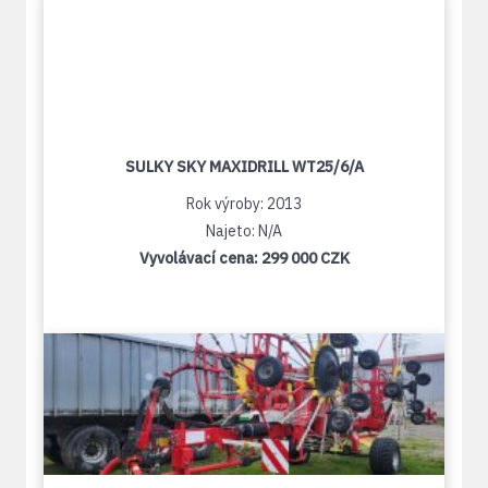
SULKY SKY MAXIDRILL WT25/6/A
Rok výroby: 2013
Najeto: N/A
Vyvolávací cena:
299 000 CZK