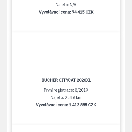
Najeto: N/A
Vyvolávací cena:
74 415 CZK
BUCHER CITYCAT 2020XL
První registrace: 8/2019
Najeto: 2 518 km
Vyvolávací cena:
1 413 885 CZK