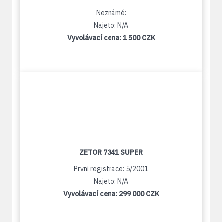
Neznámé:
Najeto: N/A
Vyvolávací cena:
1 500 CZK
ZETOR 7341 SUPER
První registrace: 5/2001
Najeto: N/A
Vyvolávací cena:
299 000 CZK