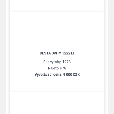
DESTA DVHM 3222 LI
Rok výroby: 1978
Najeto: N/A
Vyvolávací cena:
9 000 CZK