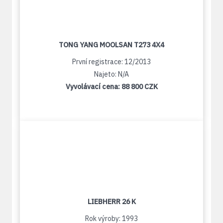
TONG YANG MOOLSAN T273 4X4
První registrace: 12/2013
Najeto: N/A
Vyvolávací cena:
88 800 CZK
LIEBHERR 26 K
Rok výroby: 1993