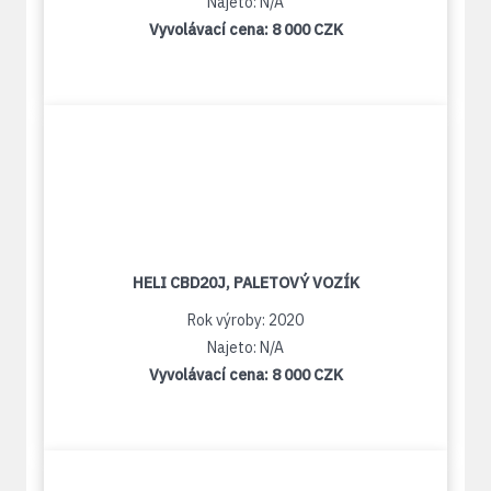
Najeto: N/A
Vyvolávací cena:
8 000 CZK
HELI CBD20J, PALETOVÝ VOZÍK
Rok výroby: 2020
Najeto: N/A
Vyvolávací cena:
8 000 CZK