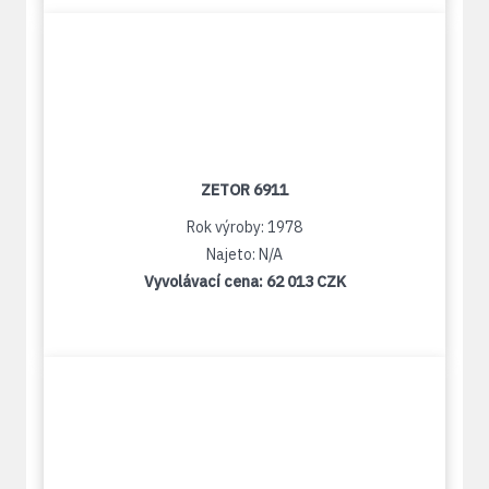
ZETOR 6911
Rok výroby: 1978
Najeto: N/A
Vyvolávací cena:
62 013 CZK