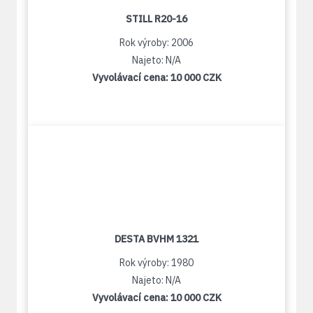
STILL R20-16
Rok výroby: 2006
Najeto: N/A
Vyvolávací cena:
10 000 CZK
DESTA BVHM 1321
Rok výroby: 1980
Najeto: N/A
Vyvolávací cena:
10 000 CZK