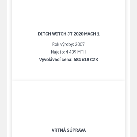
DITCH WITCH JT 2020 MACH 1
Rok výroby: 2007
Najeto: 4 439 MTH
Vyvolávací cena:
684 618 CZK
VRTNÁ SÚPRAVA