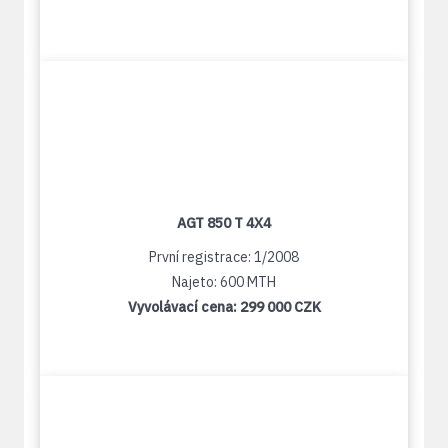
AGT 850 T 4X4
První registrace: 1/2008
Najeto: 600 MTH
Vyvolávací cena:
299 000 CZK