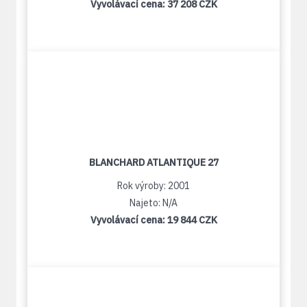
Vyvolávací cena:
37 208 CZK
BLANCHARD ATLANTIQUE 27
Rok výroby: 2001
Najeto: N/A
Vyvolávací cena:
19 844 CZK