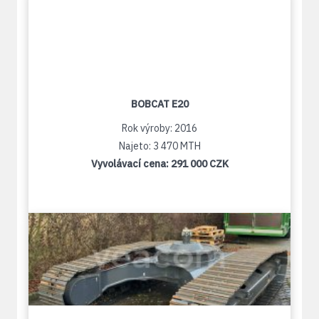
BOBCAT E20
Rok výroby: 2016
Najeto: 3 470 MTH
Vyvolávací cena:
291 000 CZK