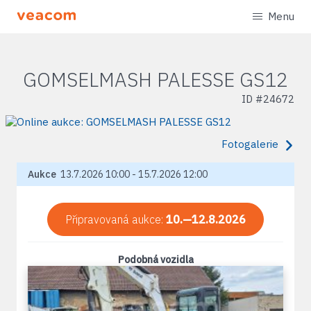
Menu
GOMSELMASH PALESSE GS12
ID #
24672
Fotogalerie
Aukce
13.7.2026 10:00 - 15.7.2026 12:00
Připravovaná aukce:
10.—12.8.2026
Podobná vozidla