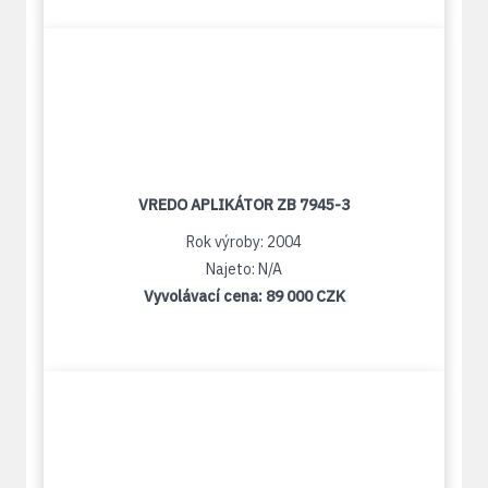
VREDO APLIKÁTOR ZB 7945-3
Rok výroby: 2004
Najeto: N/A
Vyvolávací cena:
89 000 CZK