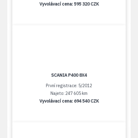
Vyvolávací cena:
595 320 CZK
SCANIA P400 8X4
První registrace: 5/2012
Najeto: 247 605 km
Vyvolávací cena:
694 540 CZK