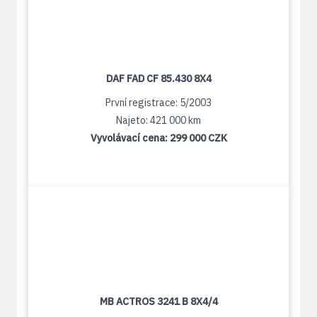
DAF FAD CF 85.430 8X4
První registrace: 5/2003
Najeto: 421 000 km
Vyvolávací cena:
299 000 CZK
MB ACTROS 3241 B 8X4/4