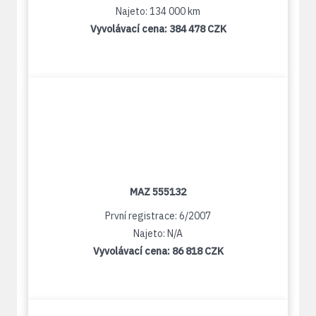
Najeto: 134 000 km
Vyvolávací cena:
384 478 CZK
MAZ 555132
První registrace: 6/2007
Najeto: N/A
Vyvolávací cena:
86 818 CZK