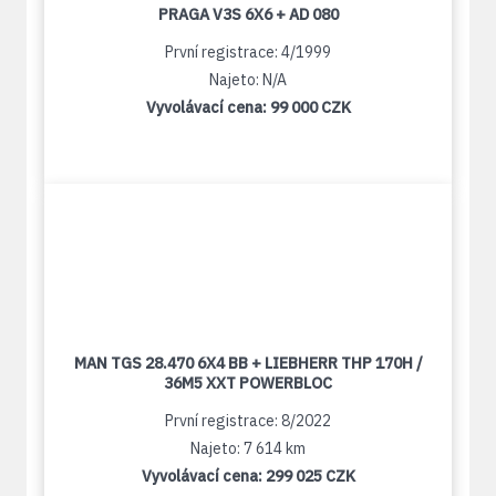
PRAGA V3S 6X6 + AD 080
První registrace: 4/1999
Najeto: N/A
Vyvolávací cena:
99 000 CZK
MAN TGS 28.470 6X4 BB + LIEBHERR THP 170H /
36M5 XXT POWERBLOC
První registrace: 8/2022
Najeto: 7 614 km
Vyvolávací cena:
299 025 CZK