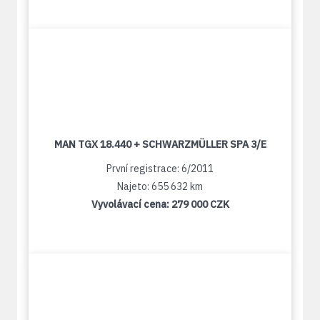
MAN TGX 18.440 + SCHWARZMÜLLER SPA 3/E
První registrace: 6/2011
Najeto: 655 632 km
Vyvolávací cena:
279 000 CZK