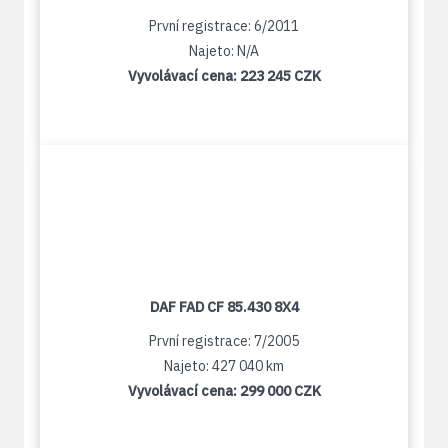
První registrace: 6/2011
Najeto: N/A
Vyvolávací cena:
223 245 CZK
DAF FAD CF 85.430 8X4
První registrace: 7/2005
Najeto: 427 040 km
Vyvolávací cena:
299 000 CZK