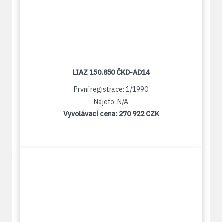
LIAZ 150.850 ČKD-AD14
První registrace: 1/1990
Najeto: N/A
Vyvolávací cena:
270 922 CZK