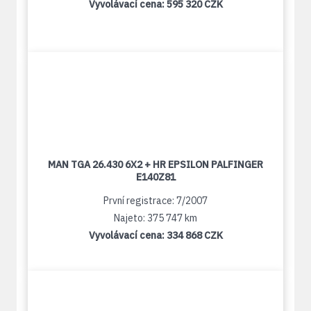
Vyvolávací cena:
595 320 CZK
MAN TGA 26.430 6X2 + HR EPSILON PALFINGER
E140Z81
První registrace: 7/2007
Najeto: 375 747 km
Vyvolávací cena:
334 868 CZK