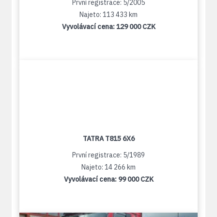
První registrace: 5/2005
Najeto: 113 433 km
Vyvolávací cena:
129 000 CZK
TATRA T815 6X6
První registrace: 5/1989
Najeto: 14 266 km
Vyvolávací cena:
99 000 CZK