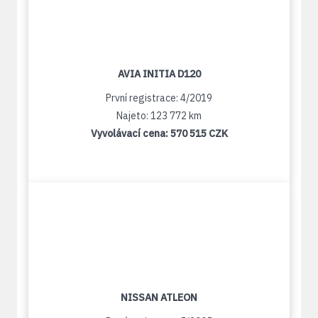
AVIA INITIA D120
První registrace: 4/2019
Najeto: 123 772 km
Vyvolávací cena:
570 515 CZK
NISSAN ATLEON