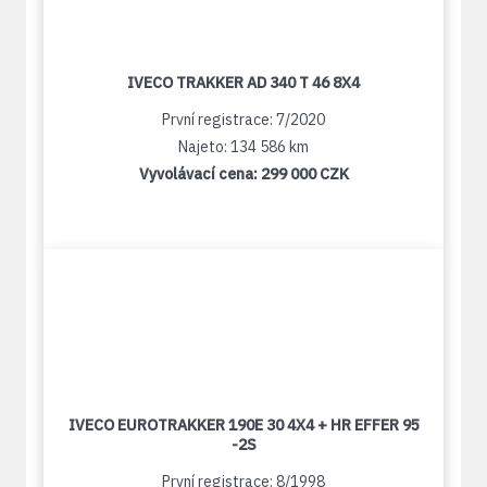
IVECO TRAKKER AD 340 T 46 8X4
První registrace: 7/2020
Najeto: 134 586 km
Vyvolávací cena:
299 000 CZK
IVECO EUROTRAKKER 190E 30 4X4 + HR EFFER 95
-2S
První registrace: 8/1998