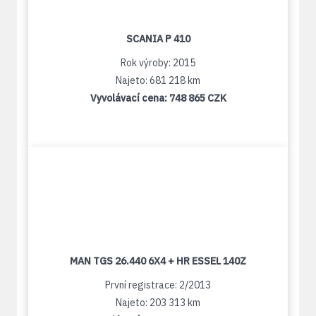
SCANIA P 410
Rok výroby: 2015
Najeto: 681 218 km
Vyvolávací cena:
748 865 CZK
MAN TGS 26.440 6X4 + HR ESSEL 140Z
První registrace: 2/2013
Najeto: 203 313 km