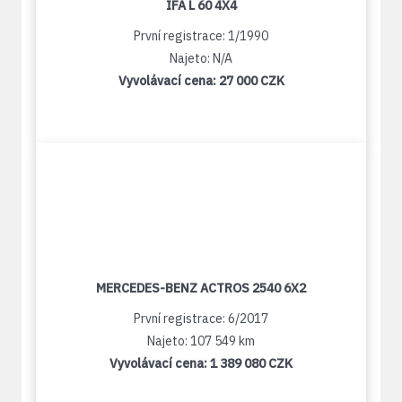
IFA L 60 4X4
První registrace: 1/1990
Najeto: N/A
Vyvolávací cena:
27 000 CZK
MERCEDES-BENZ ACTROS 2540 6X2
První registrace: 6/2017
Najeto: 107 549 km
Vyvolávací cena:
1 389 080 CZK