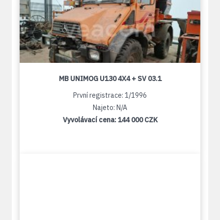
MB UNIMOG U130 4X4 + SV 03.1
První registrace: 1/1996
Najeto: N/A
Vyvolávací cena:
144 000 CZK