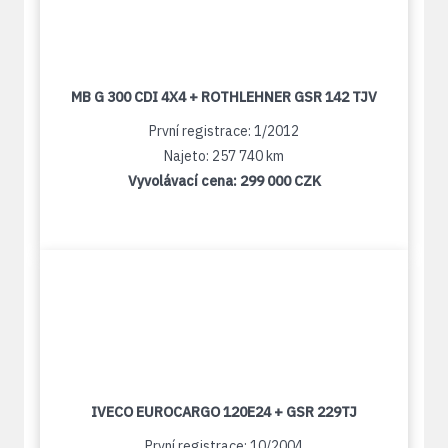
MB G 300 CDI 4X4 + ROTHLEHNER GSR 142 TJV
První registrace: 1/2012
Najeto: 257 740 km
Vyvolávací cena:
299 000 CZK
IVECO EUROCARGO 120E24 + GSR 229TJ
První registrace: 10/2004