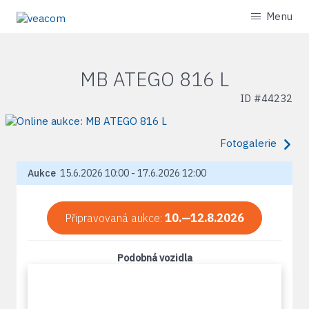
Menu
MB ATEGO 816 L
ID #
44232
Fotogalerie
Aukce
15.6.2026 10:00 - 17.6.2026 12:00
Připravovaná aukce:
10.—12.8.2026
Podobná vozidla