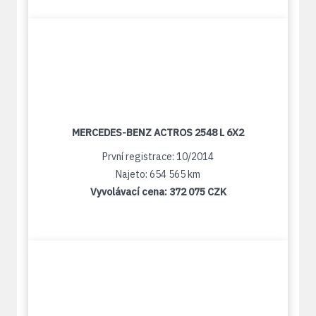
MERCEDES-BENZ ACTROS 2548 L 6X2
První registrace: 10/2014
Najeto: 654 565 km
Vyvolávací cena:
372 075 CZK