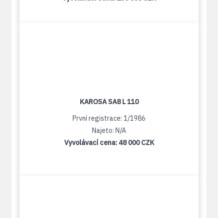
KAROSA SA8 L 110
První registrace: 1/1986
Najeto: N/A
Vyvolávací cena:
48 000 CZK