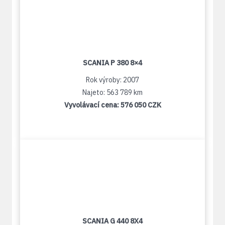
SCANIA P 380 8×4
Rok výroby: 2007
Najeto: 563 789 km
Vyvolávací cena:
576 050 CZK
SCANIA G 440 8X4