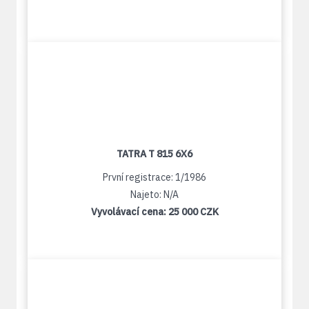
TATRA T 815 6X6
První registrace: 1/1986
Najeto: N/A
Vyvolávací cena:
25 000 CZK