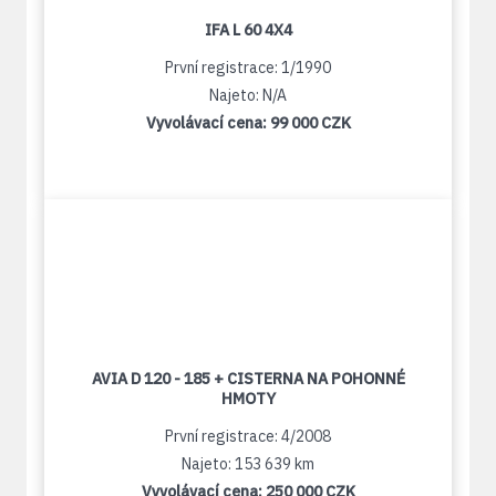
IFA L 60 4X4
První registrace: 1/1990
Najeto: N/A
Vyvolávací cena:
99 000 CZK
AVIA D 120 - 185 + CISTERNA NA POHONNÉ
HMOTY
První registrace: 4/2008
Najeto: 153 639 km
Vyvolávací cena:
250 000 CZK