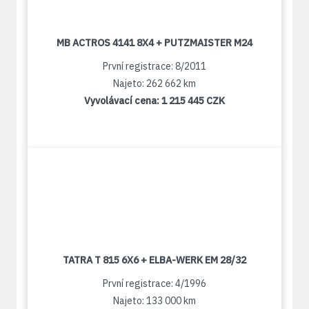
MB ACTROS 4141 8X4 + PUTZMAISTER M24
První registrace: 8/2011
Najeto: 262 662 km
Vyvolávací cena:
1 215 445 CZK
TATRA T 815 6X6 + ELBA-WERK EM 28/32
První registrace: 4/1996
Najeto: 133 000 km