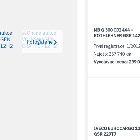
MB G 300 CDI 4X4 +
ROTHLEHNER GSR 142
Fotogalerie
První registrace: 1/201
Najeto: 257 740 km
Vyvolávací cena:
299 
IVECO EUROCARGO 12
GSR 229TJ