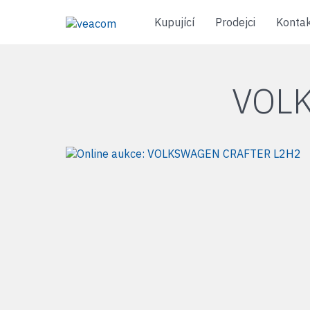
Kupující
Prodejci
Konta
VOL