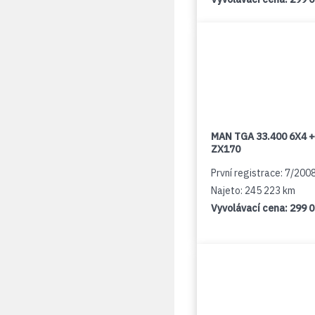
MAN TGA 33.400 6X4 +
ZX170
První registrace: 7/200
Najeto: 245 223 km
Vyvolávací cena:
299 