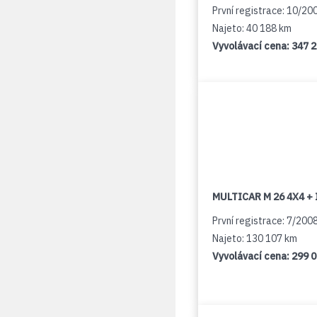
První registrace: 10/20
Najeto: 40 188 km
Vyvolávací cena:
347 
MULTICAR M 26 4X4 + 
První registrace: 7/200
Najeto: 130 107 km
Vyvolávací cena:
299 