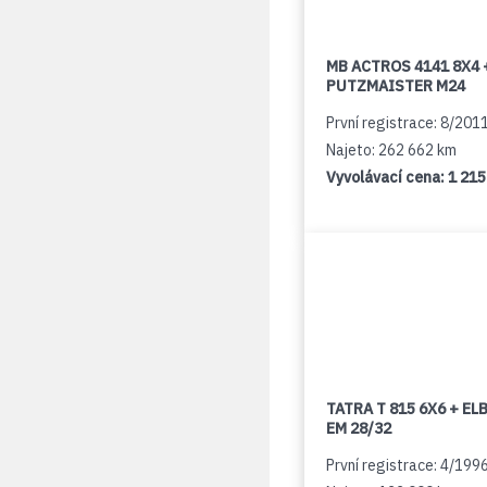
MB ACTROS 4141 8X4 
PUTZMAISTER M24
První registrace: 8/201
Najeto: 262 662 km
Vyvolávací cena:
1 215
TATRA T 815 6X6 + E
EM 28/32
První registrace: 4/199