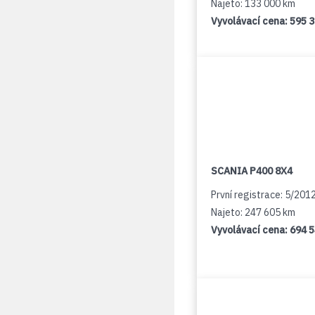
Najeto: 133 000 km
Vyvolávací cena:
595 
SCANIA P400 8X4
První registrace: 5/201
Najeto: 247 605 km
Vyvolávací cena:
694 