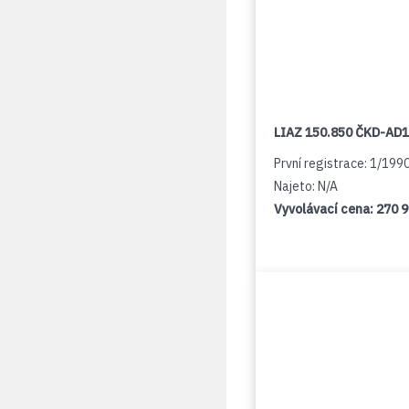
LIAZ 150.850 ČKD-AD
První registrace: 1/199
Najeto: N/A
Vyvolávací cena:
270 