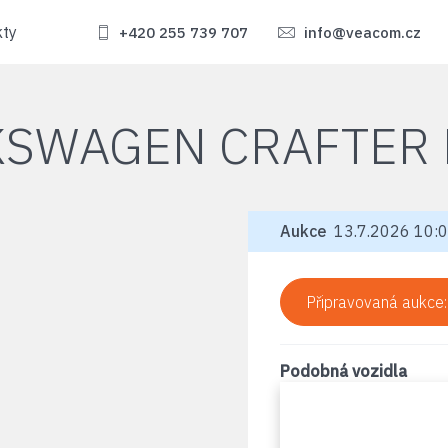
kty
+420 255 739 707
info@veacom.cz
KSWAGEN CRAFTER 
Aukce
13.7.2026 10:0
Připravovaná aukce
Podobná vozidla