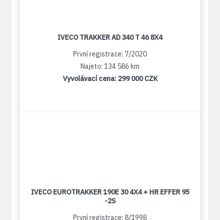
IVECO TRAKKER AD 340 T 46 8X4
První registrace: 7/2020
Najeto: 134 586 km
Vyvolávací cena:
299 000 CZK
IVECO EUROTRAKKER 190E 30 4X4 + HR EFFER 95
-2S
První registrace: 8/1998