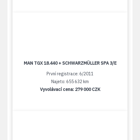
MAN TGX 18.440 + SCHWARZMÜLLER SPA 3/E
První registrace: 6/2011
Najeto: 655 632 km
Vyvolávací cena:
279 000 CZK