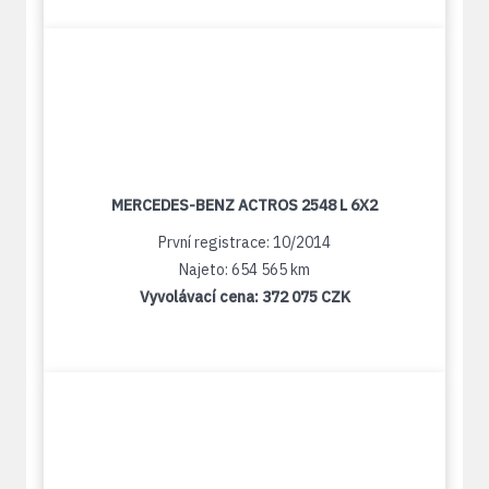
MERCEDES-BENZ ACTROS 2548 L 6X2
První registrace: 10/2014
Najeto: 654 565 km
Vyvolávací cena:
372 075 CZK