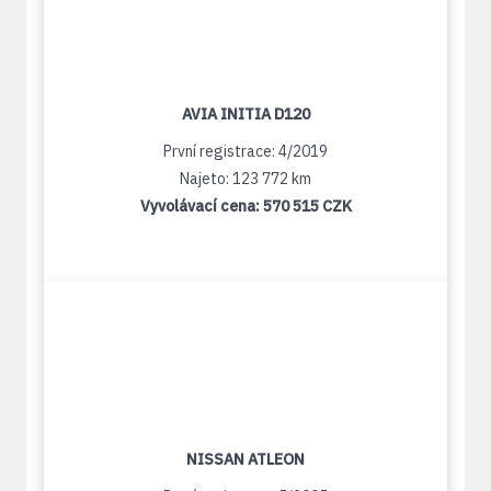
AVIA INITIA D120
První registrace: 4/2019
Najeto: 123 772 km
Vyvolávací cena:
570 515 CZK
NISSAN ATLEON