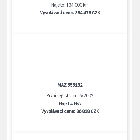
Najeto: 134 000 km
Vyvolávací cena:
384 478 CZK
MAZ 555132
První registrace: 6/2007
Najeto: N/A
Vyvolávací cena:
86 818 CZK