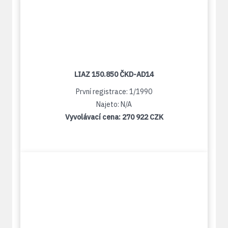
LIAZ 150.850 ČKD-AD14
První registrace: 1/1990
Najeto: N/A
Vyvolávací cena:
270 922 CZK