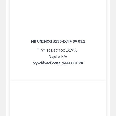
MB UNIMOG U130 4X4 + SV 03.1
První registrace: 1/1996
Najeto: N/A
Vyvolávací cena:
144 000 CZK