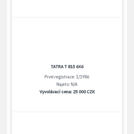
TATRA T 815 6X6
První registrace: 1/1986
Najeto: N/A
Vyvolávací cena:
25 000 CZK