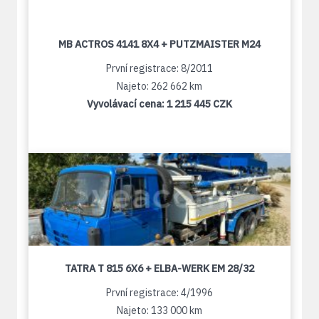
MB ACTROS 4141 8X4 + PUTZMAISTER M24
První registrace: 8/2011
Najeto: 262 662 km
Vyvolávací cena:
1 215 445 CZK
TATRA T 815 6X6 + ELBA-WERK EM 28/32
První registrace: 4/1996
Najeto: 133 000 km