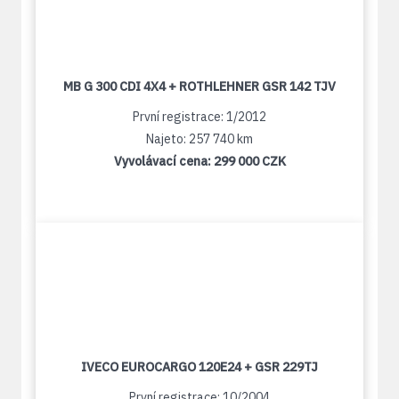
MB G 300 CDI 4X4 + ROTHLEHNER GSR 142 TJV
První registrace: 1/2012
Najeto: 257 740 km
Vyvolávací cena:
299 000 CZK
IVECO EUROCARGO 120E24 + GSR 229TJ
První registrace: 10/2004