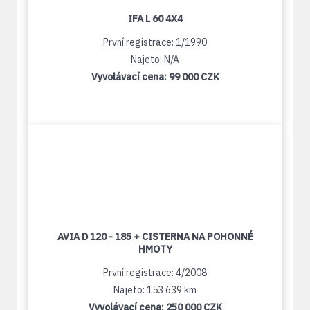
IFA L 60 4X4
První registrace: 1/1990
Najeto: N/A
Vyvolávací cena:
99 000 CZK
AVIA D 120 - 185 + CISTERNA NA POHONNÉ
HMOTY
První registrace: 4/2008
Najeto: 153 639 km
Vyvolávací cena:
250 000 CZK