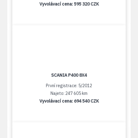
Vyvolávací cena:
595 320 CZK
SCANIA P400 8X4
První registrace: 5/2012
Najeto: 247 605 km
Vyvolávací cena:
694 540 CZK