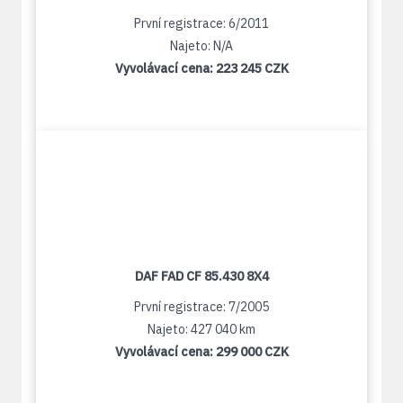
První registrace: 6/2011
Najeto: N/A
Vyvolávací cena:
223 245 CZK
DAF FAD CF 85.430 8X4
První registrace: 7/2005
Najeto: 427 040 km
Vyvolávací cena:
299 000 CZK