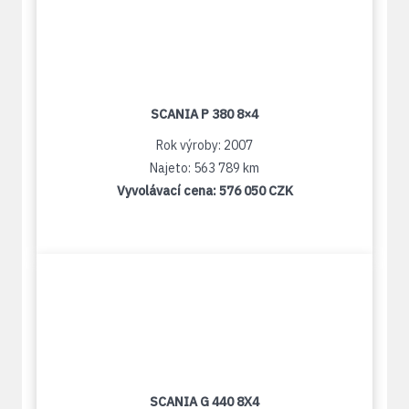
SCANIA P 380 8×4
Rok výroby: 2007
Najeto: 563 789 km
Vyvolávací cena:
576 050 CZK
SCANIA G 440 8X4