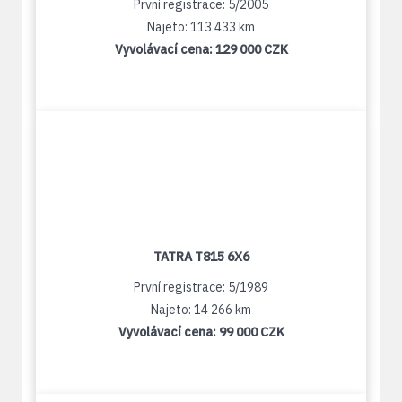
První registrace: 5/2005
Najeto: 113 433 km
Vyvolávací cena:
129 000 CZK
TATRA T815 6X6
První registrace: 5/1989
Najeto: 14 266 km
Vyvolávací cena:
99 000 CZK