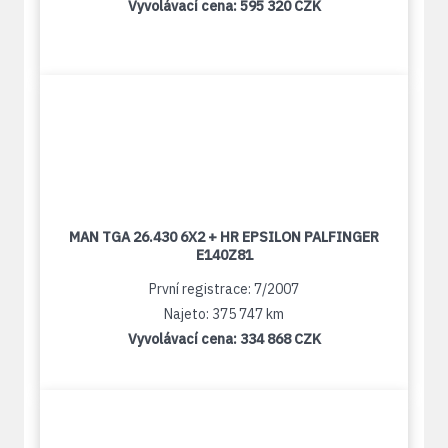
Vyvolávací cena:
595 320 CZK
MAN TGA 26.430 6X2 + HR EPSILON PALFINGER
E140Z81
První registrace: 7/2007
Najeto: 375 747 km
Vyvolávací cena:
334 868 CZK