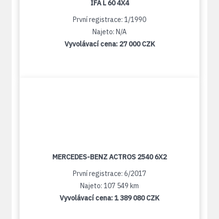
IFA L 60 4X4
První registrace: 1/1990
Najeto: N/A
Vyvolávací cena:
27 000 CZK
MERCEDES-BENZ ACTROS 2540 6X2
První registrace: 6/2017
Najeto: 107 549 km
Vyvolávací cena:
1 389 080 CZK