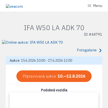
Menu
IFA W50 LA ADK 70
ID #
44791
Fotogalerie
Aukce
15.6.2026 10:00 - 17.6.2026 12:00
Připravovaná aukce:
10.—12.8.2026
Podobná vozidla