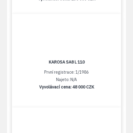
KAROSA SA8 L 110
První registrace: 1/1986
Najeto: N/A
Vyvolávací cena:
48 000 CZK