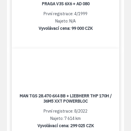
PRAGA V3S 6X6 + AD 080
První registrace: 4/1999
Najeto: N/A
Vyvolávací cena:
99 000 CZK
MAN TGS 28.470 6X4 BB + LIEBHERR THP 170H /
36M5 XXT POWERBLOC
První registrace: 8/2022
Najeto: 7 614 km
Vyvolávací cena:
299 025 CZK