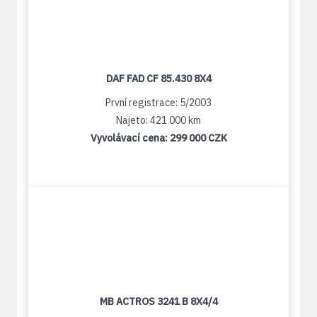
DAF FAD CF 85.430 8X4
První registrace: 5/2003
Najeto: 421 000 km
Vyvolávací cena:
299 000 CZK
MB ACTROS 3241 B 8X4/4