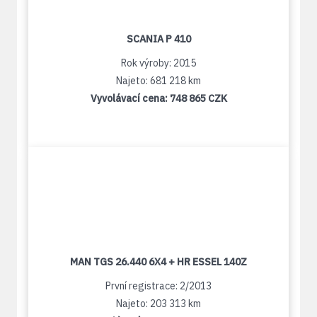
SCANIA P 410
Rok výroby: 2015
Najeto: 681 218 km
Vyvolávací cena:
748 865 CZK
MAN TGS 26.440 6X4 + HR ESSEL 140Z
První registrace: 2/2013
Najeto: 203 313 km