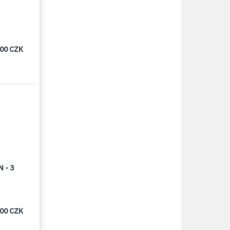
000 CZK
 - 3
000 CZK