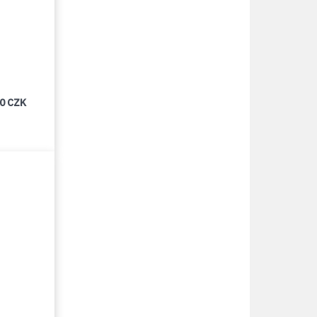
00 CZK