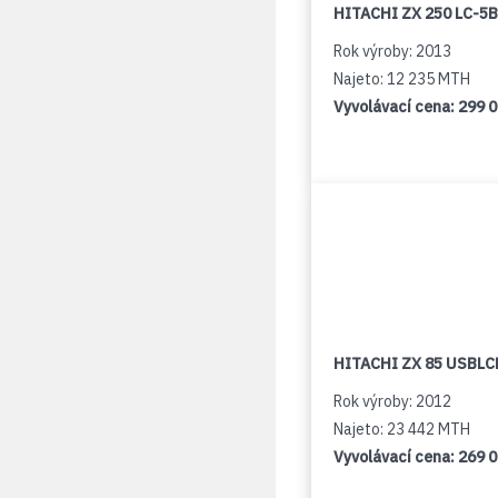
HITACHI ZX 250 LC-5B
Rok výroby: 2013
Najeto: 12 235 MTH
Vyvolávací cena:
299 
HITACHI ZX 85 USBLCN
Rok výroby: 2012
Najeto: 23 442 MTH
Vyvolávací cena:
269 