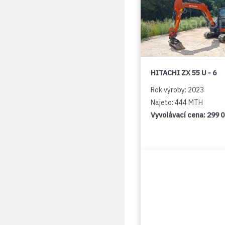
HITACHI ZX 55 U - 6
Rok výroby: 2023
Najeto: 444 MTH
Vyvolávací cena:
299 