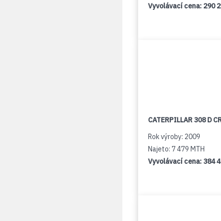
Vyvolávací cena:
290 
CATERPILLAR 308 D C
Rok výroby: 2009
Najeto: 7 479 MTH
Vyvolávací cena:
384 