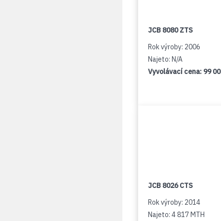
JCB 8080 ZTS
Rok výroby: 2006
Najeto: N/A
Vyvolávací cena:
99 0
JCB 8026 CTS
Rok výroby: 2014
Najeto: 4 817 MTH