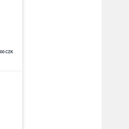
000 CZK