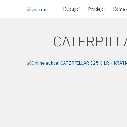
Kupující
Prodejci
Konta
CATERPILL