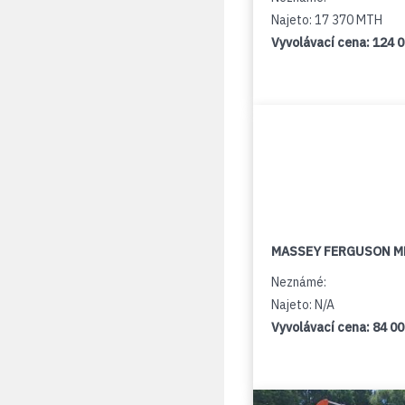
Najeto: 17 370 MTH
Vyvolávací cena:
124 
MASSEY FERGUSON M
Neznámé:
Najeto: N/A
Vyvolávací cena:
84 0