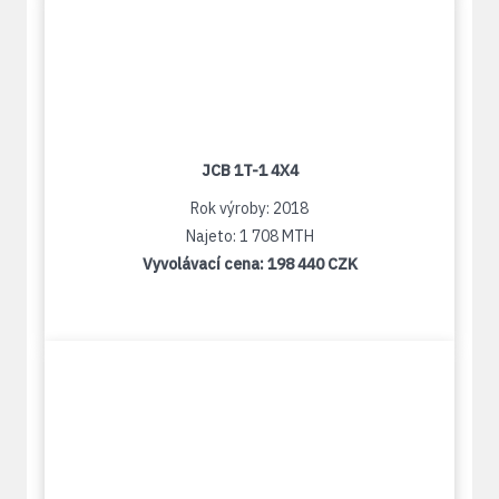
JCB 1T-1 4X4
Rok výroby: 2018
Najeto: 1 708 MTH
Vyvolávací cena:
198 440 CZK