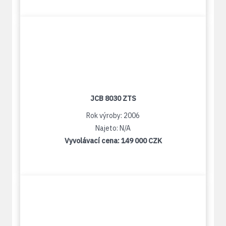
JCB 8030 ZTS
Rok výroby: 2006
Najeto: N/A
Vyvolávací cena:
149 000 CZK