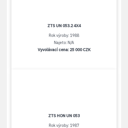
ZTS UN 053.2 4X4
Rok výroby: 1988
Najeto: N/A
Vyvolávací cena:
25 000 CZK
ZTS HON UN 053
Rok výroby: 1987