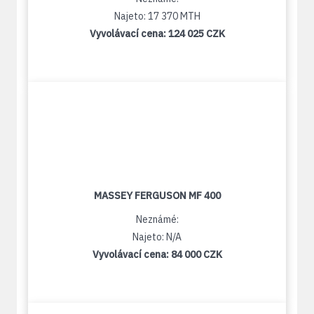
Najeto: 17 370 MTH
Vyvolávací cena:
124 025 CZK
MASSEY FERGUSON MF 400
Neznámé:
Najeto: N/A
Vyvolávací cena:
84 000 CZK