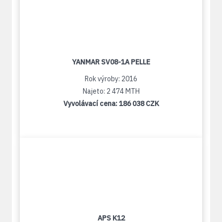
YANMAR SV08-1A PELLE
Rok výroby: 2016
Najeto: 2 474 MTH
Vyvolávací cena:
186 038 CZK
APS K12