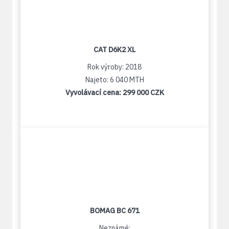
CAT D6K2 XL
Rok výroby: 2018
Najeto: 6 040 MTH
Vyvolávací cena:
299 000 CZK
BOMAG BC 671
Neznámé: