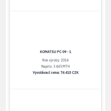
KOMATSU PC 09 - 1
Rok výroby: 2014
Najeto: 3 445 MTH
Vyvolávací cena:
74 415 CZK