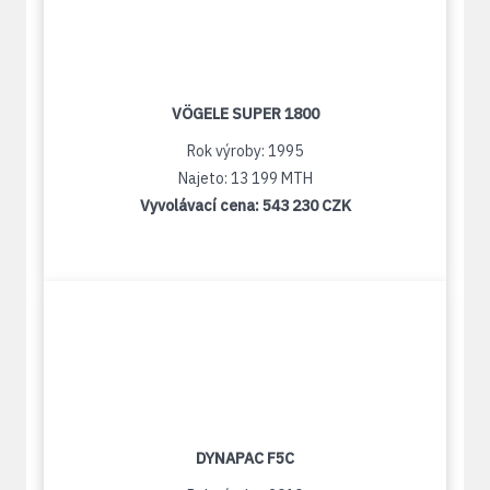
VÖGELE SUPER 1800
Rok výroby: 1995
Najeto: 13 199 MTH
Vyvolávací cena:
543 230 CZK
DYNAPAC F5C