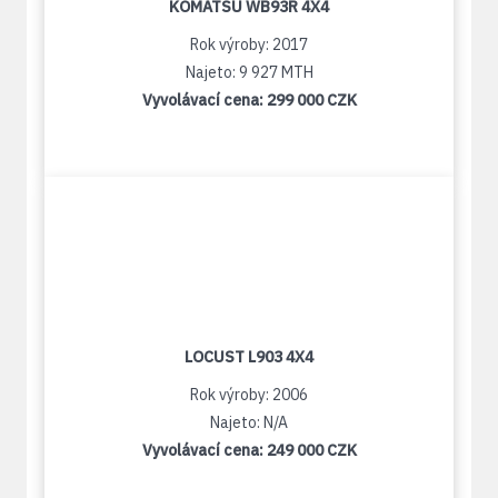
KOMATSU WB93R 4X4
Rok výroby: 2017
Najeto: 9 927 MTH
Vyvolávací cena:
299 000 CZK
LOCUST L903 4X4
Rok výroby: 2006
Najeto: N/A
Vyvolávací cena:
249 000 CZK