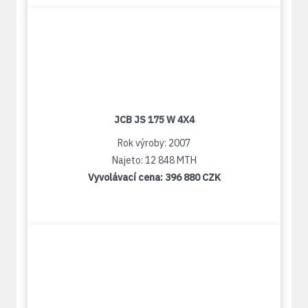
JCB JS 175 W 4X4
Rok výroby: 2007
Najeto: 12 848 MTH
Vyvolávací cena:
396 880 CZK