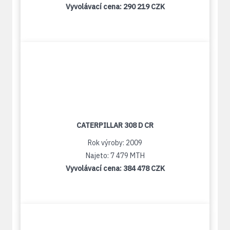
Vyvolávací cena:
290 219 CZK
CATERPILLAR 308 D CR
Rok výroby: 2009
Najeto: 7 479 MTH
Vyvolávací cena:
384 478 CZK