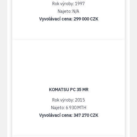
Rok výroby: 1997
Najeto: N/A
Vyvolávací cena:
299 000 CZK
KOMATSU PC 35 MR
Rok výroby: 2015
Najeto: 6 930 MTH
Vyvolávací cena:
347 270 CZK