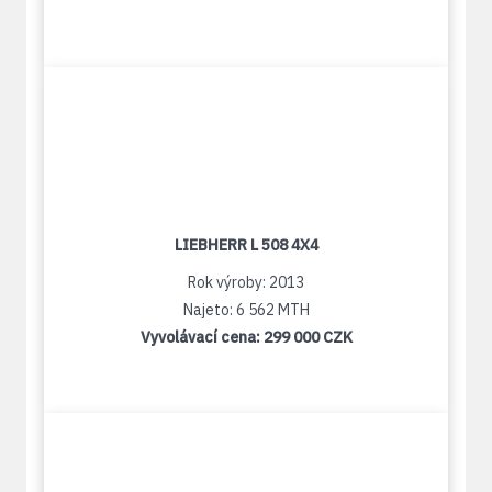
LIEBHERR L 508 4X4
Rok výroby: 2013
Najeto: 6 562 MTH
Vyvolávací cena:
299 000 CZK