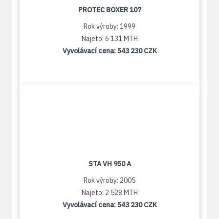
PROTEC BOXER 107
Rok výroby: 1999
Najeto: 6 131 MTH
Vyvolávací cena:
543 230 CZK
STA VH 950 A
Rok výroby: 2005
Najeto: 2 528 MTH
Vyvolávací cena:
543 230 CZK