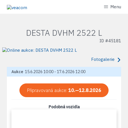
Menu
DESTA DVHM 2522 L
ID #
45181
Fotogalerie
Aukce
15.6.2026 10:00 - 17.6.2026 12:00
Připravovaná aukce:
10.—12.8.2026
Podobná vozidla