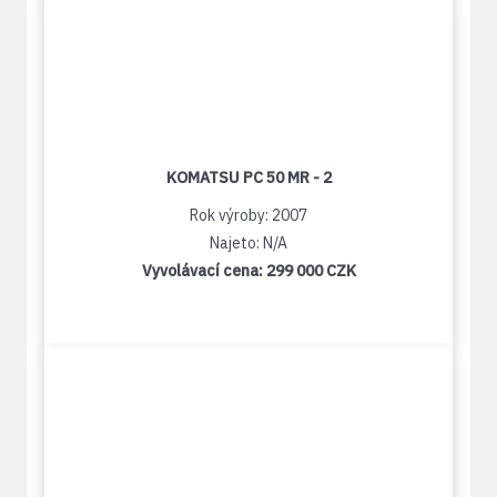
KOMATSU PC 50 MR - 2
Rok výroby: 2007
Najeto: N/A
Vyvolávací cena:
299 000 CZK