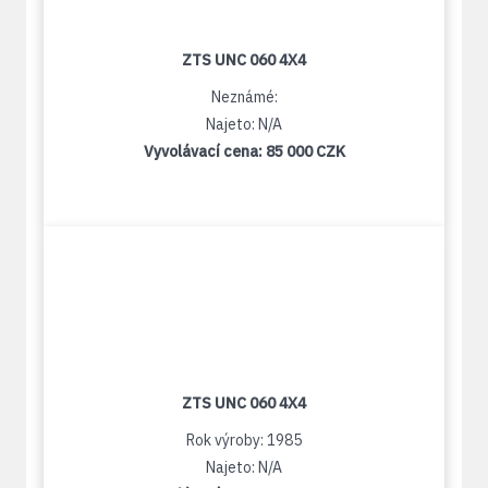
ZTS UNC 060 4X4
Neznámé:
Najeto: N/A
Vyvolávací cena:
85 000 CZK
ZTS UNC 060 4X4
Rok výroby: 1985
Najeto: N/A