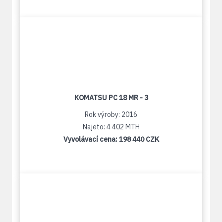
KOMATSU PC 18 MR - 3
Rok výroby: 2016
Najeto: 4 402 MTH
Vyvolávací cena:
198 440 CZK