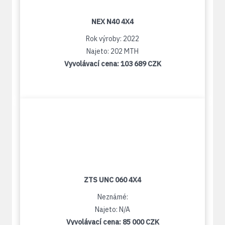
NEX N40 4X4
Rok výroby: 2022
Najeto: 202 MTH
Vyvolávací cena:
103 689 CZK
ZTS UNC 060 4X4
Neznámé:
Najeto: N/A
Vyvolávací cena:
85 000 CZK