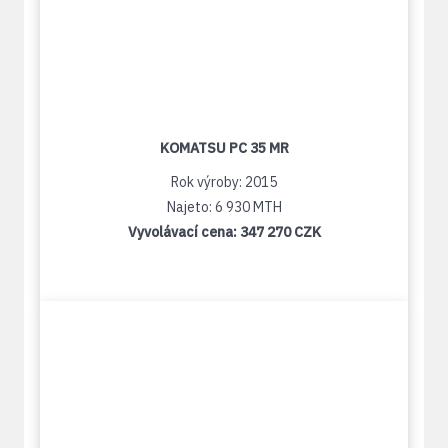
KOMATSU PC 35 MR
Rok výroby: 2015
Najeto: 6 930 MTH
Vyvolávací cena:
347 270 CZK