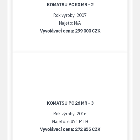
KOMATSU PC 50 MR - 2
Rok výroby: 2007
Najeto: N/A
Vyvolávací cena:
299 000 CZK
KOMATSU PC 26 MR - 3
Rok výroby: 2016
Najeto: 6 471 MTH
Vyvolávací cena:
272 855 CZK