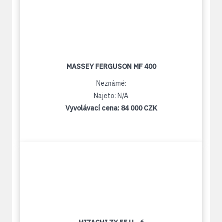
MASSEY FERGUSON MF 400
Neznámé:
Najeto: N/A
Vyvolávací cena:
84 000 CZK