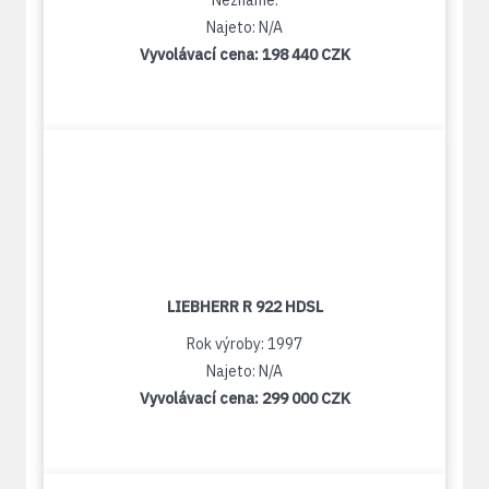
Neznámé:
Najeto: N/A
Vyvolávací cena:
198 440 CZK
LIEBHERR R 922 HDSL
Rok výroby: 1997
Najeto: N/A
Vyvolávací cena:
299 000 CZK