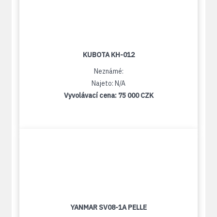
KUBOTA KH-012
Neznámé:
Najeto: N/A
Vyvolávací cena:
75 000 CZK
YANMAR SV08-1A PELLE