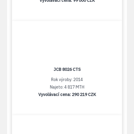
Vyvolávací cena:
99 000 CZK
JCB 8026 CTS
Rok výroby: 2014
Najeto: 4 817 MTH
Vyvolávací cena:
290 219 CZK