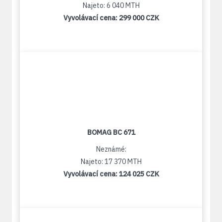
Najeto: 6 040 MTH
Vyvolávací cena:
299 000 CZK
BOMAG BC 671
Neznámé:
Najeto: 17 370 MTH
Vyvolávací cena:
124 025 CZK