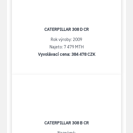
CATERPILLAR 308 D CR
Rok výroby: 2009
Najeto: 7 479 MTH
Vyvolávací cena:
384 478 CZK
CATERPILLAR 308 B CR