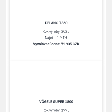
DELANO T360
Rok výroby: 2025
Najeto: 1 MTH
Vyvolávací cena:
71 935 CZK
VÖGELE SUPER 1800
Rok výroby: 1995