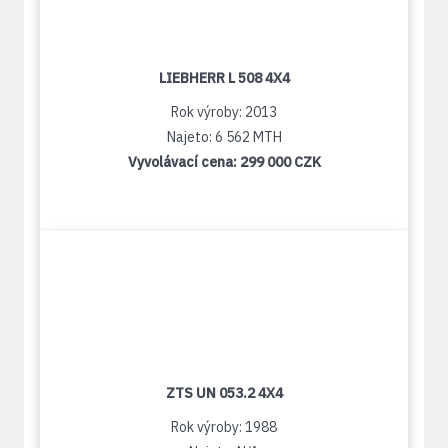
LIEBHERR L 508 4X4
Rok výroby: 2013
Najeto: 6 562 MTH
Vyvolávací cena:
299 000 CZK
ZTS UN 053.2 4X4
Rok výroby: 1988