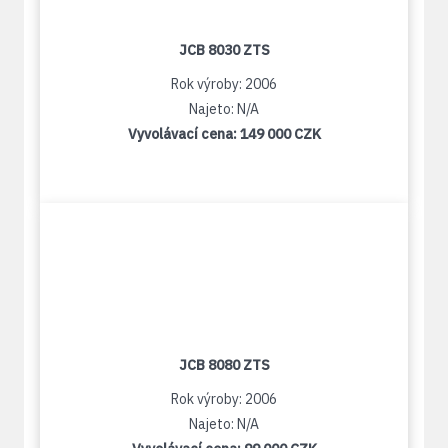
JCB 8030 ZTS
Rok výroby: 2006
Najeto: N/A
Vyvolávací cena:
149 000 CZK
JCB 8080 ZTS
Rok výroby: 2006
Najeto: N/A