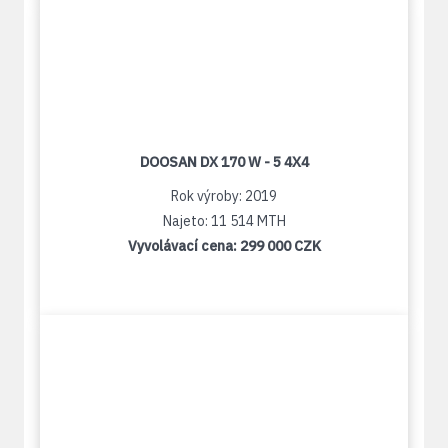
DOOSAN DX 170 W - 5 4X4
Rok výroby: 2019
Najeto: 11 514 MTH
Vyvolávací cena:
299 000 CZK