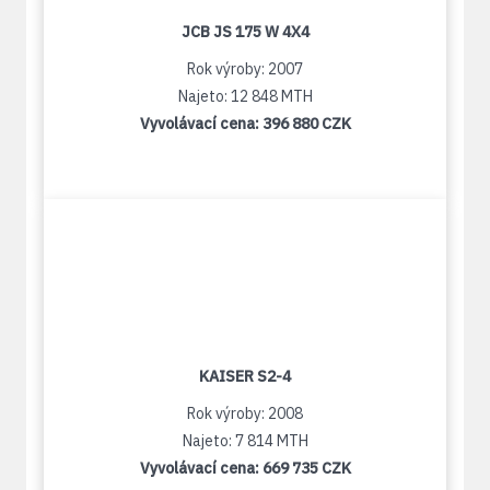
JCB JS 175 W 4X4
Rok výroby: 2007
Najeto: 12 848 MTH
Vyvolávací cena:
396 880 CZK
KAISER S2-4
Rok výroby: 2008
Najeto: 7 814 MTH
Vyvolávací cena:
669 735 CZK