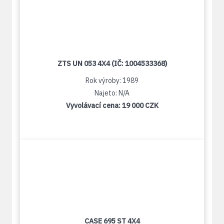
ZTS UN 053 4X4 (IČ: 1004533368)
Rok výroby: 1989
Najeto: N/A
Vyvolávací cena:
19 000 CZK
CASE 695 ST 4X4