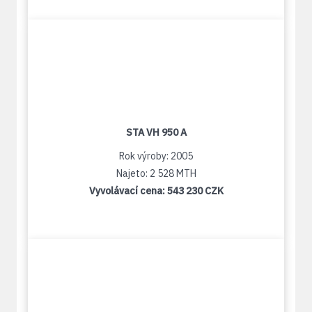
STA VH 950 A
Rok výroby: 2005
Najeto: 2 528 MTH
Vyvolávací cena:
543 230 CZK