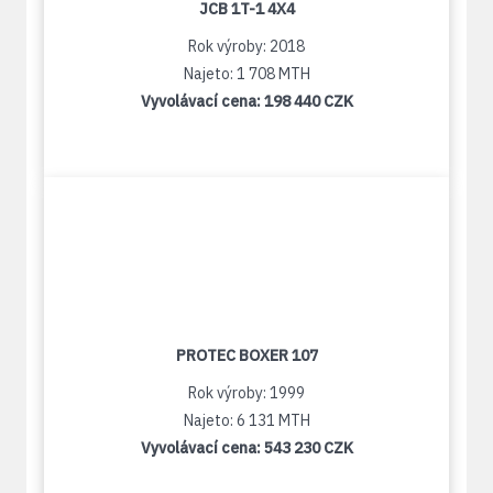
JCB 1T-1 4X4
Rok výroby: 2018
Najeto: 1 708 MTH
Vyvolávací cena:
198 440 CZK
PROTEC BOXER 107
Rok výroby: 1999
Najeto: 6 131 MTH
Vyvolávací cena:
543 230 CZK