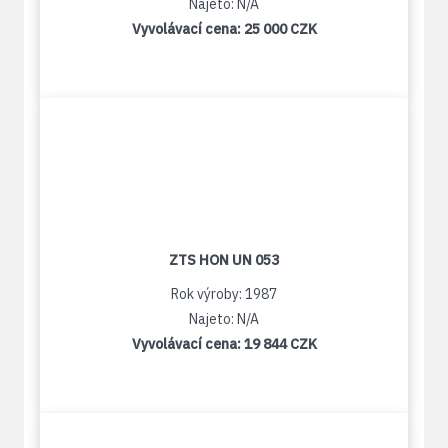
Najeto: N/A
Vyvolávací cena:
25 000 CZK
ZTS HON UN 053
Rok výroby: 1987
Najeto: N/A
Vyvolávací cena:
19 844 CZK