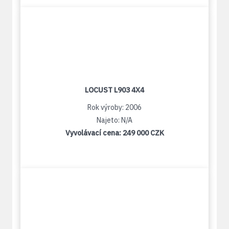
LOCUST L903 4X4
Rok výroby: 2006
Najeto: N/A
Vyvolávací cena:
249 000 CZK