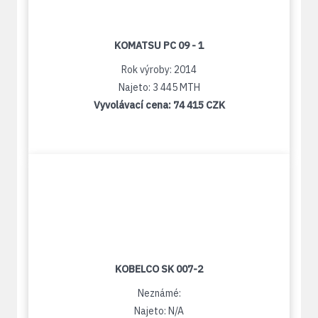
KOMATSU PC 09 - 1
Rok výroby: 2014
Najeto: 3 445 MTH
Vyvolávací cena:
74 415 CZK
KOBELCO SK 007-2
Neznámé:
Najeto: N/A