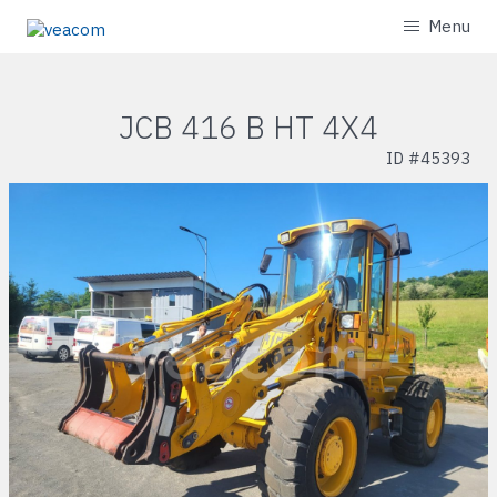
Menu
JCB 416 B HT 4X4
ID #
45393