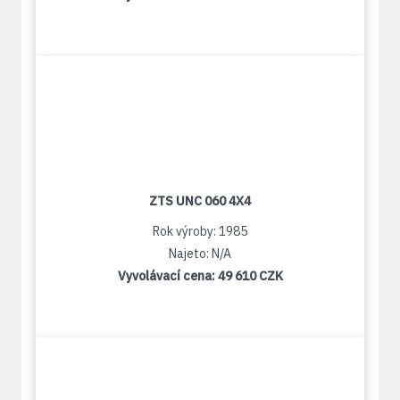
ZTS UNC 060 4X4
Rok výroby: 1985
Najeto: N/A
Vyvolávací cena:
49 610 CZK