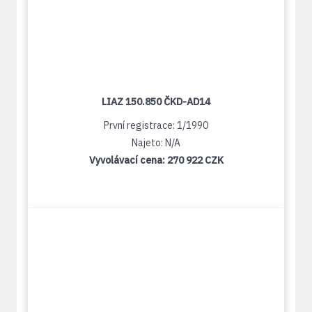
LIAZ 150.850 ČKD-AD14
První registrace: 1/1990
Najeto: N/A
Vyvolávací cena:
270 922 CZK