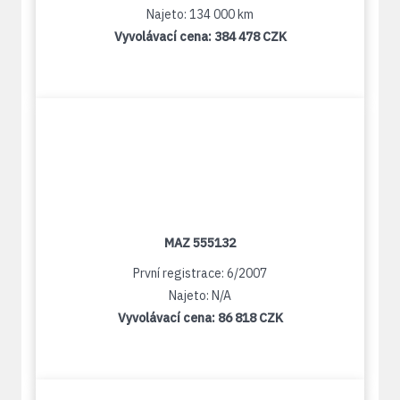
Najeto: 134 000 km
Vyvolávací cena:
384 478 CZK
MAZ 555132
První registrace: 6/2007
Najeto: N/A
Vyvolávací cena:
86 818 CZK