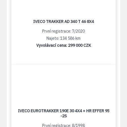
IVECO TRAKKER AD 340 T 46 8X4
První registrace: 7/2020
Najeto: 134 586 km
Vyvolávací cena:
299 000 CZK
IVECO EUROTRAKKER 190E 30 4X4 + HR EFFER 95
-2S
První registrace: 8/1998