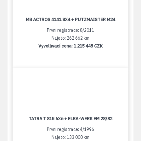
MB ACTROS 4141 8X4 + PUTZMAISTER M24
První registrace: 8/2011
Najeto: 262 662 km
Vyvolávací cena:
1 215 445 CZK
TATRA T 815 6X6 + ELBA-WERK EM 28/32
První registrace: 4/1996
Najeto: 133 000 km