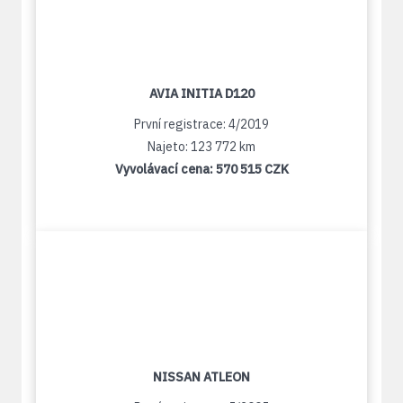
AVIA INITIA D120
První registrace: 4/2019
Najeto: 123 772 km
Vyvolávací cena:
570 515 CZK
NISSAN ATLEON