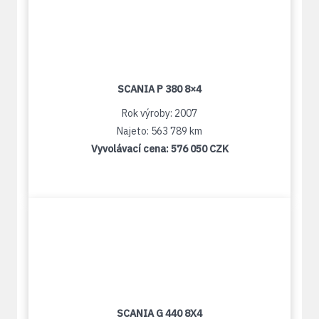
SCANIA P 380 8×4
Rok výroby: 2007
Najeto: 563 789 km
Vyvolávací cena:
576 050 CZK
SCANIA G 440 8X4