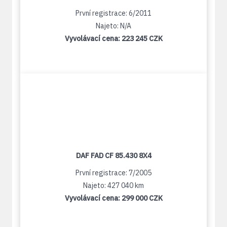
První registrace: 6/2011
Najeto: N/A
Vyvolávací cena:
223 245 CZK
DAF FAD CF 85.430 8X4
První registrace: 7/2005
Najeto: 427 040 km
Vyvolávací cena:
299 000 CZK