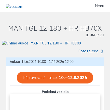
Menu
MAN TGL 12.180 + HR HB70X
ID #
45473
Fotogalerie
Aukce
15.6.2026 10:00 - 17.6.2026 12:00
Připravovaná aukce:
10.—12.8.2026
Podobná vozidla