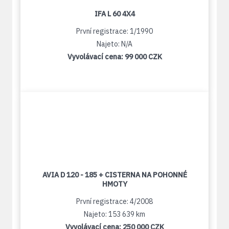
IFA L 60 4X4
První registrace: 1/1990
Najeto: N/A
Vyvolávací cena:
99 000 CZK
AVIA D 120 - 185 + CISTERNA NA POHONNÉ
HMOTY
První registrace: 4/2008
Najeto: 153 639 km
Vyvolávací cena:
250 000 CZK