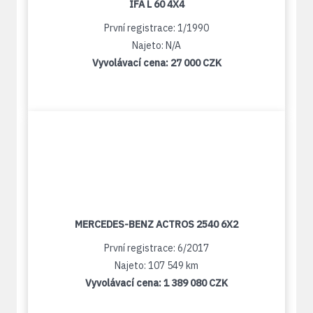
IFA L 60 4X4
První registrace: 1/1990
Najeto: N/A
Vyvolávací cena:
27 000 CZK
MERCEDES-BENZ ACTROS 2540 6X2
První registrace: 6/2017
Najeto: 107 549 km
Vyvolávací cena:
1 389 080 CZK