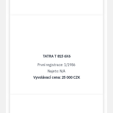
TATRA T 815 6X6
První registrace: 1/1986
Najeto: N/A
Vyvolávací cena:
25 000 CZK