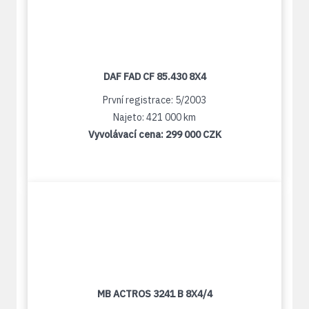
DAF FAD CF 85.430 8X4
První registrace: 5/2003
Najeto: 421 000 km
Vyvolávací cena:
299 000 CZK
MB ACTROS 3241 B 8X4/4