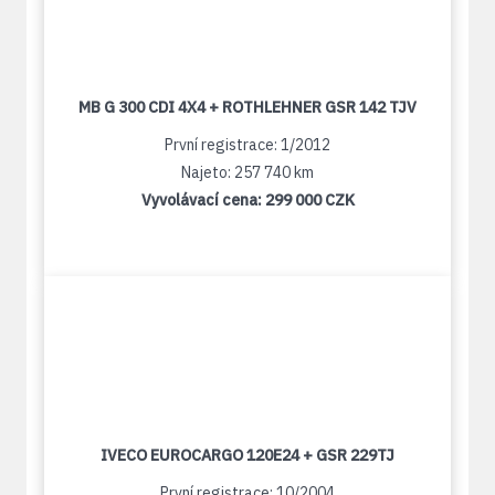
MB G 300 CDI 4X4 + ROTHLEHNER GSR 142 TJV
První registrace: 1/2012
Najeto: 257 740 km
Vyvolávací cena:
299 000 CZK
IVECO EUROCARGO 120E24 + GSR 229TJ
První registrace: 10/2004