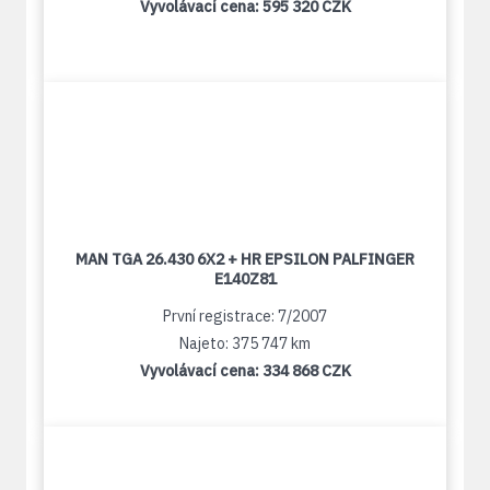
Vyvolávací cena:
595 320 CZK
MAN TGA 26.430 6X2 + HR EPSILON PALFINGER
E140Z81
První registrace: 7/2007
Najeto: 375 747 km
Vyvolávací cena:
334 868 CZK