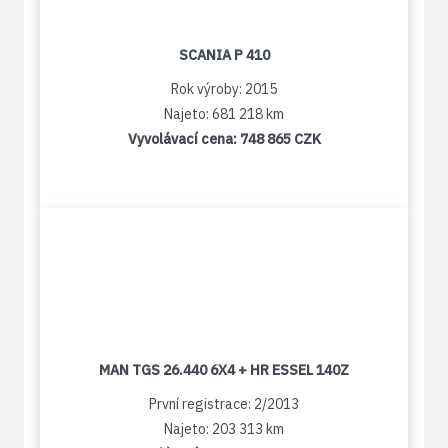
SCANIA P 410
Rok výroby: 2015
Najeto: 681 218 km
Vyvolávací cena:
748 865 CZK
MAN TGS 26.440 6X4 + HR ESSEL 140Z
První registrace: 2/2013
Najeto: 203 313 km