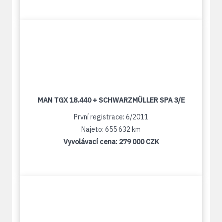
MAN TGX 18.440 + SCHWARZMÜLLER SPA 3/E
První registrace: 6/2011
Najeto: 655 632 km
Vyvolávací cena:
279 000 CZK