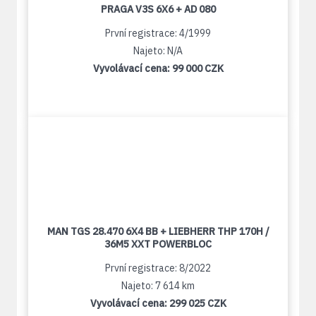
PRAGA V3S 6X6 + AD 080
První registrace: 4/1999
Najeto: N/A
Vyvolávací cena:
99 000 CZK
MAN TGS 28.470 6X4 BB + LIEBHERR THP 170H /
36M5 XXT POWERBLOC
První registrace: 8/2022
Najeto: 7 614 km
Vyvolávací cena:
299 025 CZK