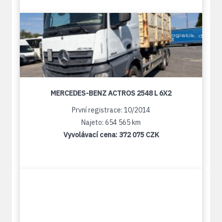
MERCEDES-BENZ ACTROS 2548 L 6X2
První registrace: 10/2014
Najeto: 654 565 km
Vyvolávací cena:
372 075 CZK