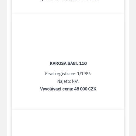
KAROSA SA8 L 110
První registrace: 1/1986
Najeto: N/A
Vyvolávací cena:
48 000 CZK