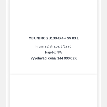
MB UNIMOG U130 4X4 + SV 03.1
První registrace: 1/1996
Najeto: N/A
Vyvolávací cena:
144 000 CZK