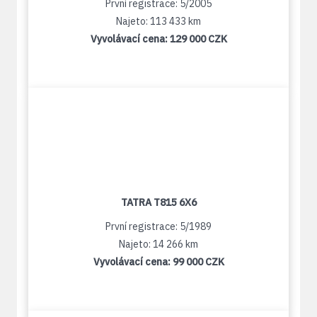
První registrace: 5/2005
Najeto: 113 433 km
Vyvolávací cena:
129 000 CZK
TATRA T815 6X6
První registrace: 5/1989
Najeto: 14 266 km
Vyvolávací cena:
99 000 CZK