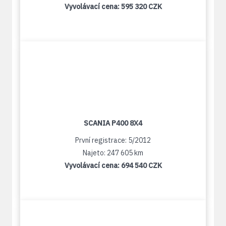
Vyvolávací cena:
595 320 CZK
SCANIA P400 8X4
První registrace: 5/2012
Najeto: 247 605 km
Vyvolávací cena:
694 540 CZK