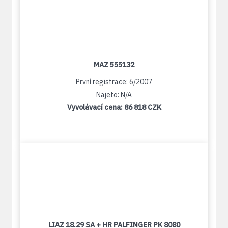
MAZ 555132
První registrace: 6/2007
Najeto: N/A
Vyvolávací cena:
86 818 CZK
LIAZ 18.29 SA + HR PALFINGER PK 8080