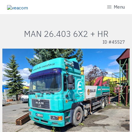
Menu
MAN 26.403 6X2 + HR
ID #
45527