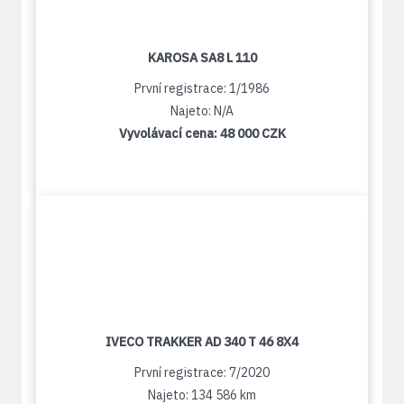
KAROSA SA8 L 110
První registrace: 1/1986
Najeto: N/A
Vyvolávací cena:
48 000 CZK
IVECO TRAKKER AD 340 T 46 8X4
První registrace: 7/2020
Najeto: 134 586 km