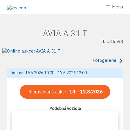
Menu
AVIA A 31 T
ID #
45598
Fotogalerie
Aukce
15.6.2026 10:00 - 17.6.2026 12:00
Připravovaná aukce:
10.—12.8.2026
Podobná vozidla