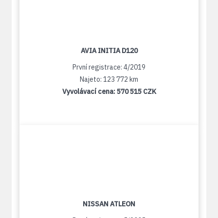
AVIA INITIA D120
První registrace: 4/2019
Najeto: 123 772 km
Vyvolávací cena:
570 515 CZK
NISSAN ATLEON