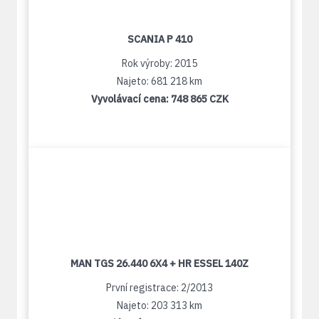
SCANIA P 410
Rok výroby: 2015
Najeto: 681 218 km
Vyvolávací cena:
748 865 CZK
MAN TGS 26.440 6X4 + HR ESSEL 140Z
První registrace: 2/2013
Najeto: 203 313 km