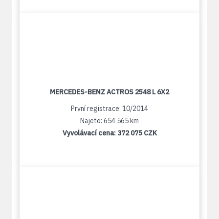
MERCEDES-BENZ ACTROS 2548 L 6X2
První registrace: 10/2014
Najeto: 654 565 km
Vyvolávací cena:
372 075 CZK