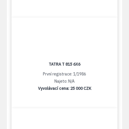
TATRA T 815 6X6
První registrace: 1/1986
Najeto: N/A
Vyvolávací cena:
25 000 CZK