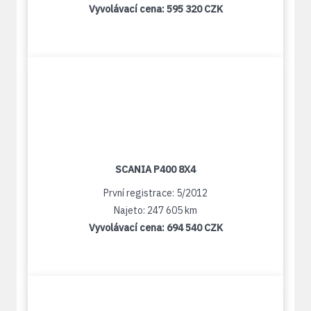
Vyvolávací cena:
595 320 CZK
SCANIA P400 8X4
První registrace: 5/2012
Najeto: 247 605 km
Vyvolávací cena:
694 540 CZK