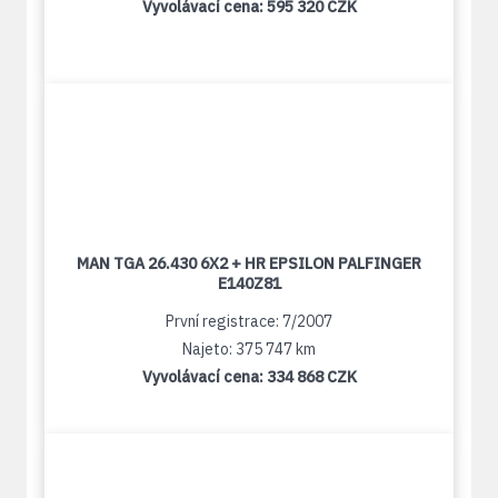
Vyvolávací cena:
595 320 CZK
MAN TGA 26.430 6X2 + HR EPSILON PALFINGER
E140Z81
První registrace: 7/2007
Najeto: 375 747 km
Vyvolávací cena:
334 868 CZK