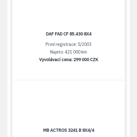
DAF FAD CF 85.430 8X4
První registrace: 5/2003
Najeto: 421 000 km
Vyvolávací cena:
299 000 CZK
MB ACTROS 3241 B 8X4/4