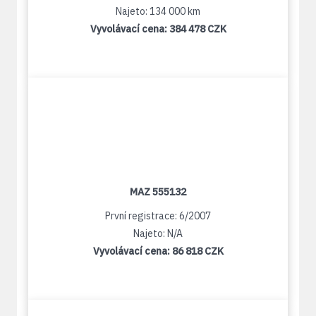
Najeto: 134 000 km
Vyvolávací cena:
384 478 CZK
MAZ 555132
První registrace: 6/2007
Najeto: N/A
Vyvolávací cena:
86 818 CZK