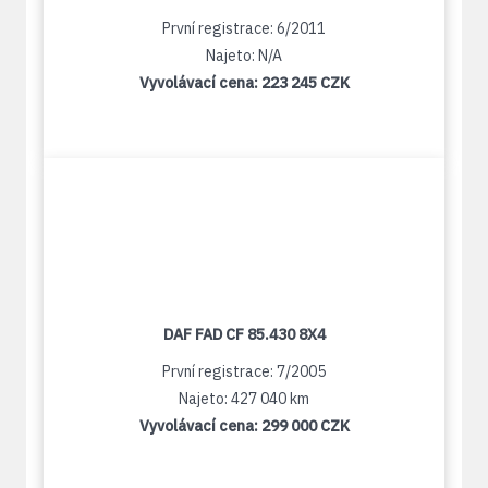
První registrace: 6/2011
Najeto: N/A
Vyvolávací cena:
223 245 CZK
DAF FAD CF 85.430 8X4
První registrace: 7/2005
Najeto: 427 040 km
Vyvolávací cena:
299 000 CZK