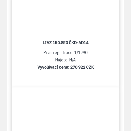
LIAZ 150.850 ČKD-AD14
První registrace: 1/1990
Najeto: N/A
Vyvolávací cena:
270 922 CZK