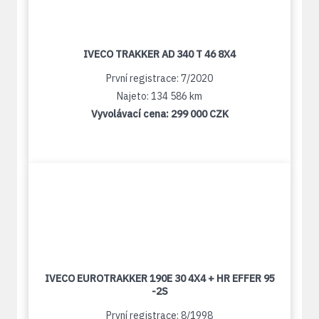
IVECO TRAKKER AD 340 T 46 8X4
První registrace: 7/2020
Najeto: 134 586 km
Vyvolávací cena:
299 000 CZK
IVECO EUROTRAKKER 190E 30 4X4 + HR EFFER 95
-2S
První registrace: 8/1998