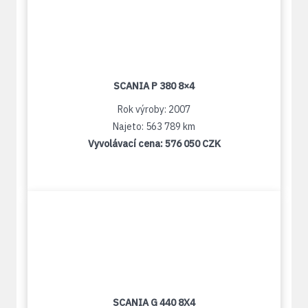
SCANIA P 380 8×4
Rok výroby: 2007
Najeto: 563 789 km
Vyvolávací cena:
576 050 CZK
SCANIA G 440 8X4