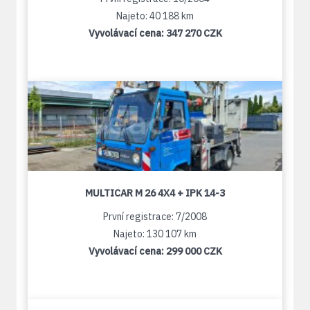
Najeto: 40 188 km
Vyvolávací cena:
347 270 CZK
MULTICAR M 26 4X4 + IPK 14-3
První registrace: 7/2008
Najeto: 130 107 km
Vyvolávací cena:
299 000 CZK