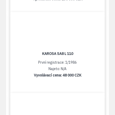
KAROSA SA8 L 110
První registrace: 1/1986
Najeto: N/A
Vyvolávací cena:
48 000 CZK