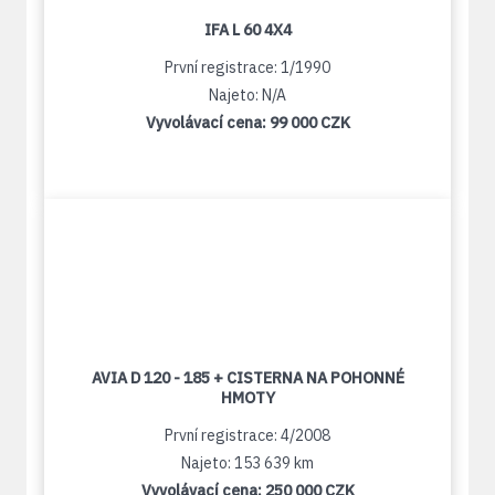
IFA L 60 4X4
První registrace: 1/1990
Najeto: N/A
Vyvolávací cena:
99 000 CZK
AVIA D 120 - 185 + CISTERNA NA POHONNÉ
HMOTY
První registrace: 4/2008
Najeto: 153 639 km
Vyvolávací cena:
250 000 CZK