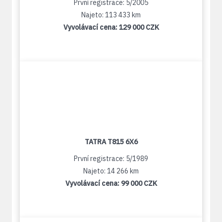
První registrace: 5/2005
Najeto: 113 433 km
Vyvolávací cena:
129 000 CZK
TATRA T815 6X6
První registrace: 5/1989
Najeto: 14 266 km
Vyvolávací cena:
99 000 CZK