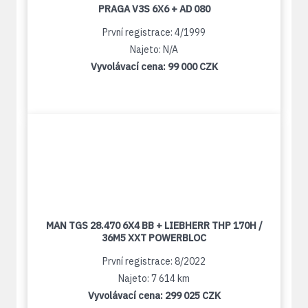
PRAGA V3S 6X6 + AD 080
První registrace: 4/1999
Najeto: N/A
Vyvolávací cena:
99 000 CZK
MAN TGS 28.470 6X4 BB + LIEBHERR THP 170H /
36M5 XXT POWERBLOC
První registrace: 8/2022
Najeto: 7 614 km
Vyvolávací cena:
299 025 CZK