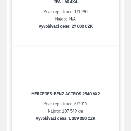
IFA L 60 4X4
První registrace: 1/1990
Najeto: N/A
Vyvolávací cena:
27 000 CZK
MERCEDES-BENZ ACTROS 2540 6X2
První registrace: 6/2017
Najeto: 107 549 km
Vyvolávací cena:
1 389 080 CZK