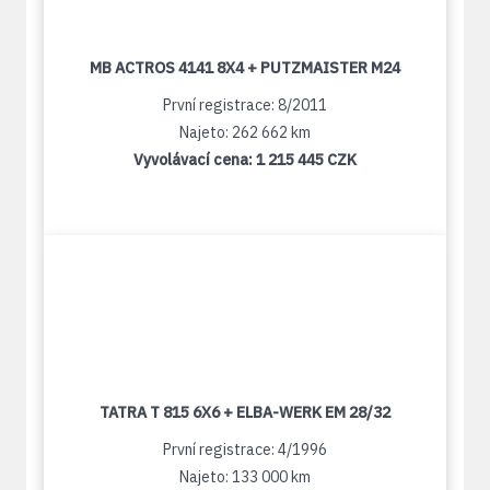
MB ACTROS 4141 8X4 + PUTZMAISTER M24
První registrace: 8/2011
Najeto: 262 662 km
Vyvolávací cena:
1 215 445 CZK
TATRA T 815 6X6 + ELBA-WERK EM 28/32
První registrace: 4/1996
Najeto: 133 000 km