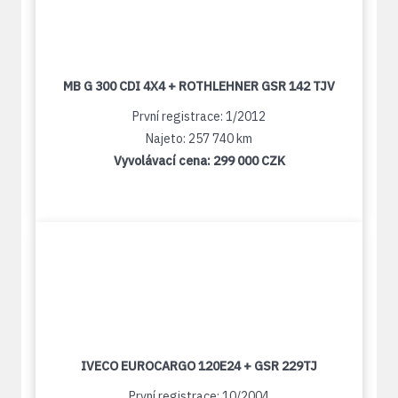
MB G 300 CDI 4X4 + ROTHLEHNER GSR 142 TJV
První registrace: 1/2012
Najeto: 257 740 km
Vyvolávací cena:
299 000 CZK
IVECO EUROCARGO 120E24 + GSR 229TJ
První registrace: 10/2004