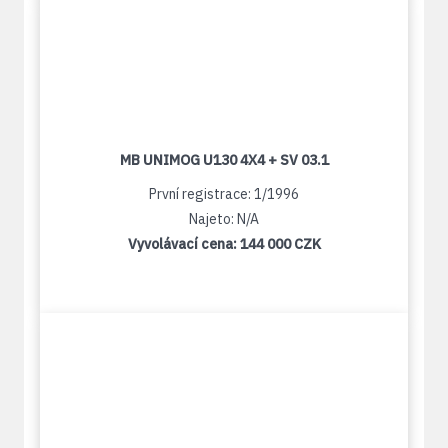
MB UNIMOG U130 4X4 + SV 03.1
První registrace: 1/1996
Najeto: N/A
Vyvolávací cena:
144 000 CZK