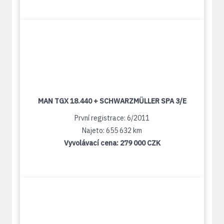
MAN TGX 18.440 + SCHWARZMÜLLER SPA 3/E
První registrace: 6/2011
Najeto: 655 632 km
Vyvolávací cena:
279 000 CZK