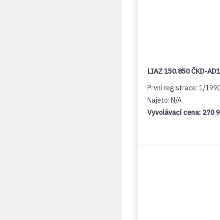
LIAZ 150.850 ČKD-AD
První registrace: 1/199
Najeto: N/A
Vyvolávací cena:
270 