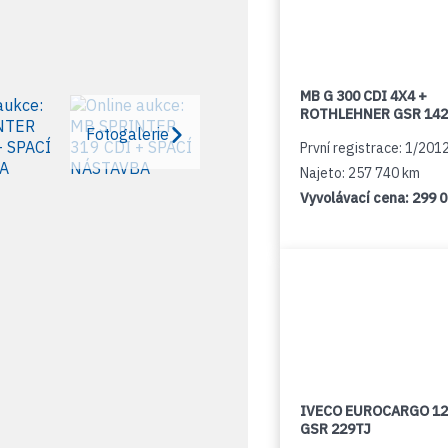
MB G 300 CDI 4X4 +
ROTHLEHNER GSR 142
Fotogalerie
První registrace: 1/201
Najeto: 257 740 km
Vyvolávací cena:
299 
IVECO EUROCARGO 12
GSR 229TJ