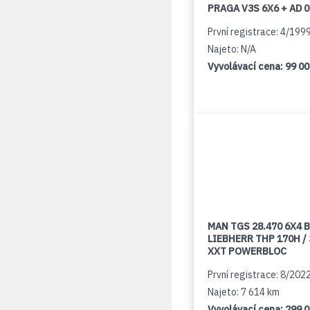
PRAGA V3S 6X6 + AD 
První registrace: 4/199
Najeto: N/A
Vyvolávací cena:
99 0
MAN TGS 28.470 6X4 B
LIEBHERR THP 170H /
XXT POWERBLOC
První registrace: 8/202
Najeto: 7 614 km
Vyvolávací cena:
299 