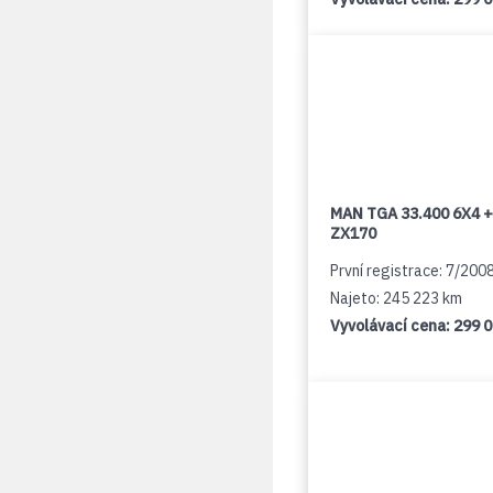
MAN TGA 33.400 6X4 +
ZX170
První registrace: 7/200
Najeto: 245 223 km
Vyvolávací cena:
299 