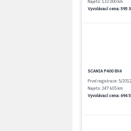
Najeto: 133 000 km
Vyvolávací cena:
595 
SCANIA P400 8X4
První registrace: 5/201
Najeto: 247 605 km
Vyvolávací cena:
694 