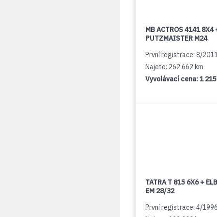
MB ACTROS 4141 8X4 
PUTZMAISTER M24
První registrace: 8/201
Najeto: 262 662 km
Vyvolávací cena:
1 215
TATRA T 815 6X6 + E
EM 28/32
První registrace: 4/199