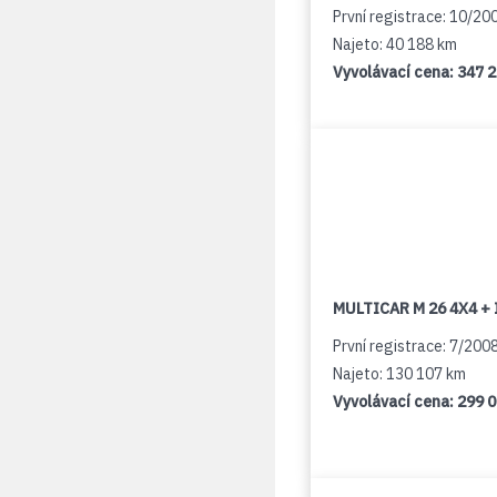
První registrace: 10/20
Najeto: 40 188 km
Vyvolávací cena:
347 
MULTICAR M 26 4X4 + 
První registrace: 7/200
Najeto: 130 107 km
Vyvolávací cena:
299 