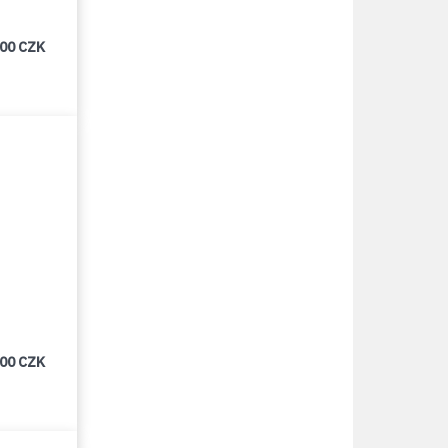
000 CZK
000 CZK