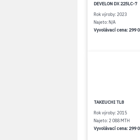
DEVELON DX 225LC-7
Rok výroby: 2023
Najeto: N/A
Vyvolávací cena:
299 
TAKEUCHI TL8
Rok výroby: 2015
Najeto: 2 088 MTH
Vyvolávací cena:
299 