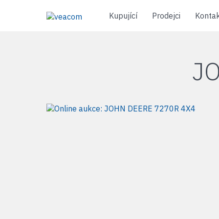
Kupující
Prodejci
Konta
J