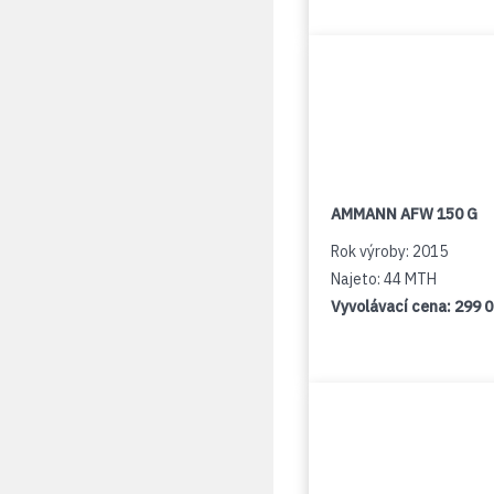
AMMANN AFW 150 G
Rok výroby: 2015
Najeto: 44 MTH
Vyvolávací cena:
299 