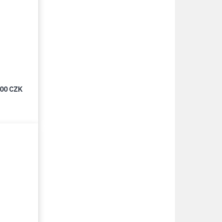
000 CZK