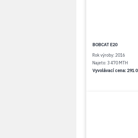
BOBCAT E20
Rok výroby: 2016
Najeto: 3 470 MTH
Vyvolávací cena:
291 