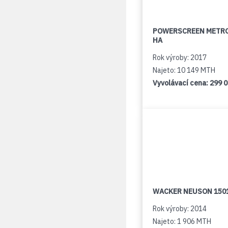
POWERSCREEN METR
HA
Rok výroby: 2017
Najeto: 10 149 MTH
Vyvolávací cena:
299 
WACKER NEUSON 150
Rok výroby: 2014
Najeto: 1 906 MTH