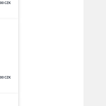
000 CZK
000 CZK