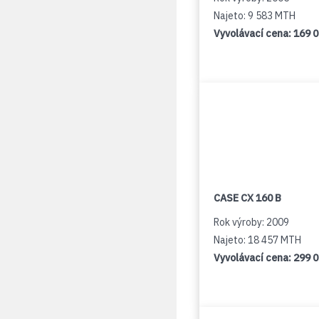
Najeto: 9 583 MTH
Vyvolávací cena:
169 
CASE CX 160 B
Rok výroby: 2009
Najeto: 18 457 MTH
Vyvolávací cena:
299 