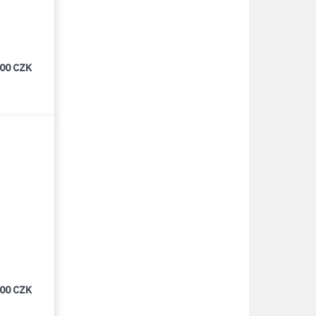
000 CZK
000 CZK