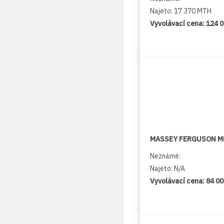
Najeto: 17 370 MTH
Vyvolávací cena:
124 
MASSEY FERGUSON M
Neznámé:
Najeto: N/A
Vyvolávací cena:
84 0