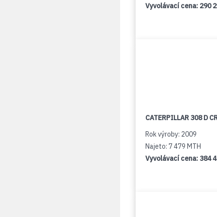
Vyvolávací cena:
290 
CATERPILLAR 308 D C
Rok výroby: 2009
Najeto: 7 479 MTH
Vyvolávací cena:
384 