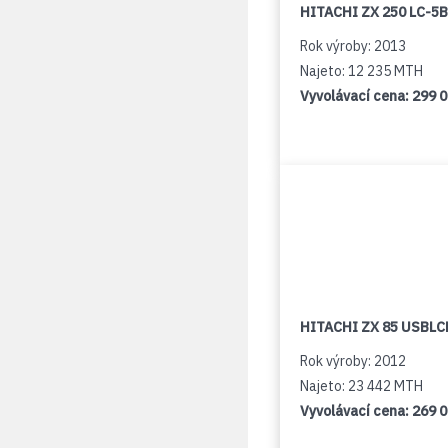
HITACHI ZX 250 LC-5B
Rok výroby: 2013
Najeto: 12 235 MTH
Vyvolávací cena:
299 
HITACHI ZX 85 USBLCN
Rok výroby: 2012
Najeto: 23 442 MTH
Vyvolávací cena:
269 