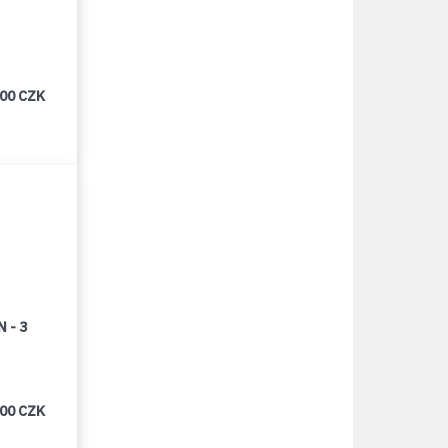
000 CZK
 - 3
000 CZK