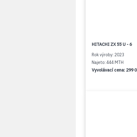
HITACHI ZX 55 U - 6
Rok výroby: 2023
Najeto: 444 MTH
Vyvolávací cena:
299 