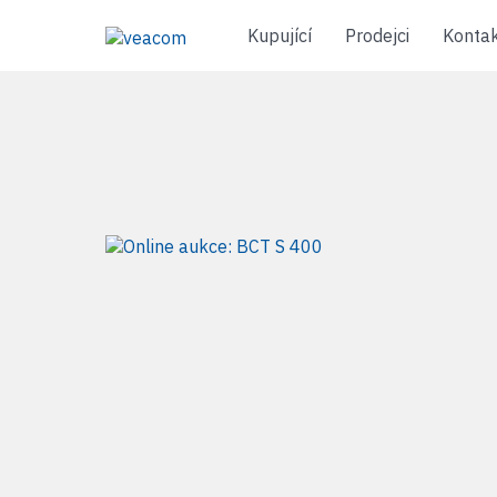
Kupující
Prodejci
Konta