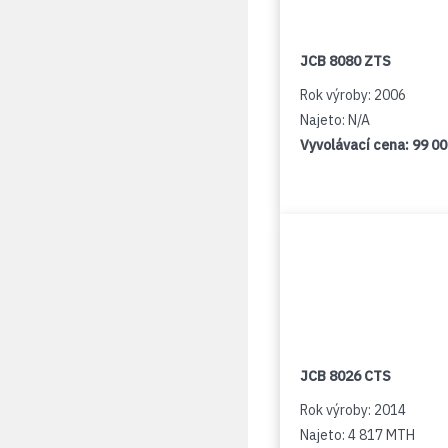
JCB 8080 ZTS
Rok výroby: 2006
Najeto: N/A
Vyvolávací cena:
99 0
JCB 8026 CTS
Rok výroby: 2014
Najeto: 4 817 MTH