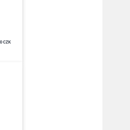
00 CZK