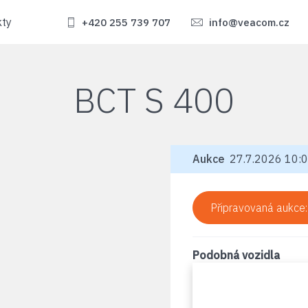
kty
+420 255 739 707
info@veacom.cz
BCT S 400
Aukce
27.7.2026 10:0
Připravovaná aukce
Podobná vozidla