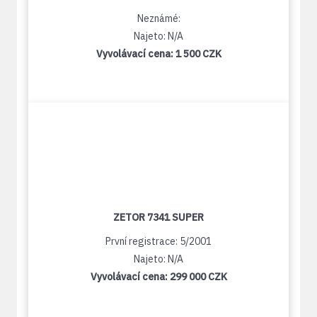
Neznámé:
Najeto: N/A
Vyvolávací cena:
1 500 CZK
ZETOR 7341 SUPER
První registrace: 5/2001
Najeto: N/A
Vyvolávací cena:
299 000 CZK