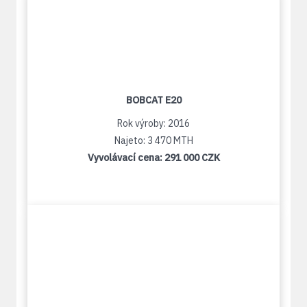
BOBCAT E20
Rok výroby: 2016
Najeto: 3 470 MTH
Vyvolávací cena:
291 000 CZK