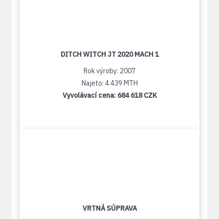
DITCH WITCH JT 2020 MACH 1
Rok výroby: 2007
Najeto: 4 439 MTH
Vyvolávací cena:
684 618 CZK
VRTNÁ SÚPRAVA