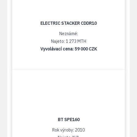
ELECTRIC STACKER CDDR10
Neznámé:
Najeto: 1 273 MTH
Vyvolávací cena:
59 000 CZK
BT SPE160
Rok výroby: 2010