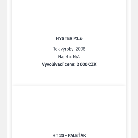
HYSTER P1.6
Rok výroby: 2008
Najeto: N/A
Vyvolávací cena:
2 000 CZK
HT 23 - PALEŤÁK