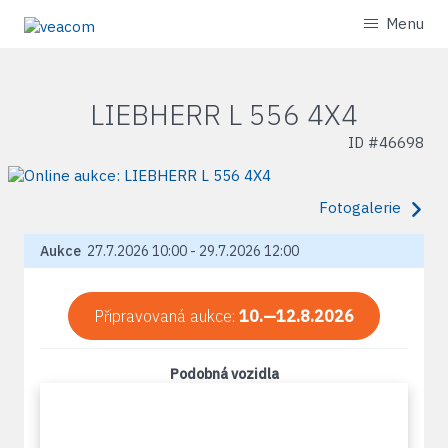
Menu
LIEBHERR L 556 4X4
ID #
46698
Fotogalerie
Aukce
27.7.2026 10:00 - 29.7.2026 12:00
Připravovaná aukce:
10.—12.8.2026
Podobná vozidla