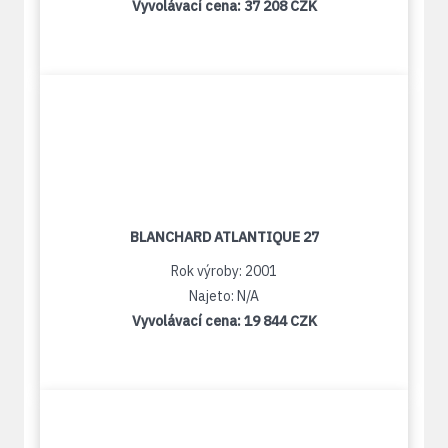
Vyvolávací cena:
37 208 CZK
BLANCHARD ATLANTIQUE 27
Rok výroby: 2001
Najeto: N/A
Vyvolávací cena:
19 844 CZK