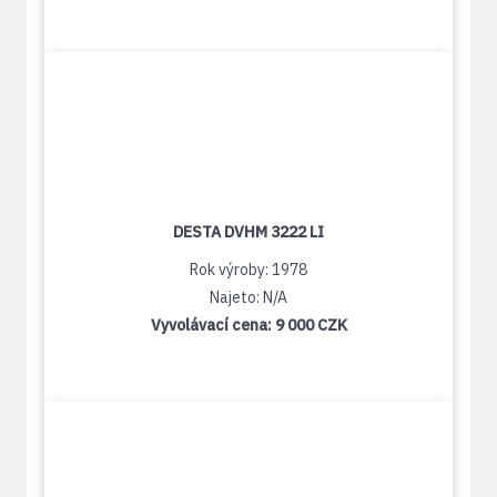
DESTA DVHM 3222 LI
Rok výroby: 1978
Najeto: N/A
Vyvolávací cena:
9 000 CZK