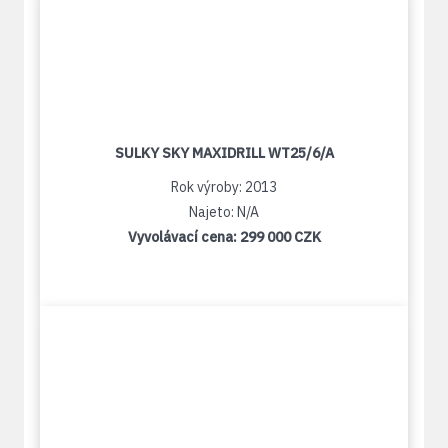
SULKY SKY MAXIDRILL WT25/6/A
Rok výroby: 2013
Najeto: N/A
Vyvolávací cena:
299 000 CZK