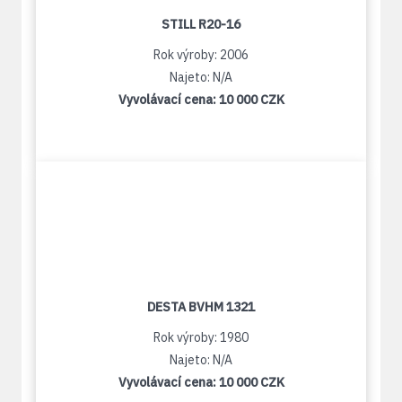
STILL R20-16
Rok výroby: 2006
Najeto: N/A
Vyvolávací cena:
10 000 CZK
DESTA BVHM 1321
Rok výroby: 1980
Najeto: N/A
Vyvolávací cena:
10 000 CZK