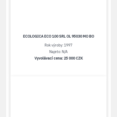
ECOLOGICA ECO 100 SRL OL 95030 MO BO
Rok výroby: 1997
Najeto: N/A
Vyvolávací cena:
25 000 CZK