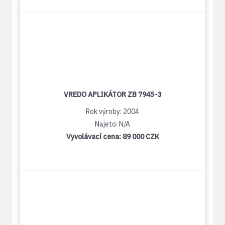
VREDO APLIKÁTOR ZB 7945-3
Rok výroby: 2004
Najeto: N/A
Vyvolávací cena:
89 000 CZK