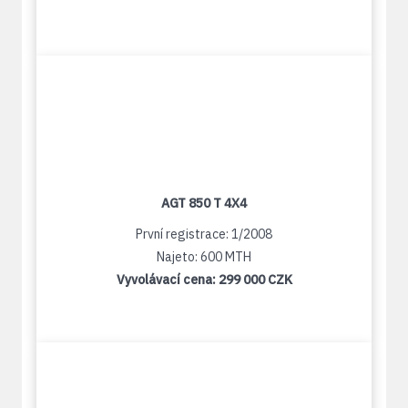
AGT 850 T 4X4
První registrace: 1/2008
Najeto: 600 MTH
Vyvolávací cena:
299 000 CZK