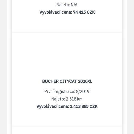
Najeto: N/A
Vyvolávací cena:
74 415 CZK
BUCHER CITYCAT 2020XL
První registrace: 8/2019
Najeto: 2 518 km
Vyvolávací cena:
1 413 885 CZK