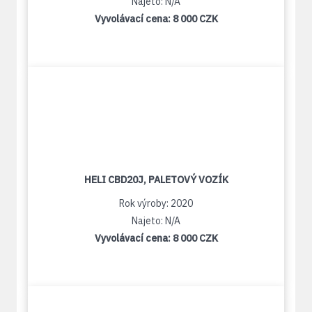
Najeto: N/A
Vyvolávací cena:
8 000 CZK
HELI CBD20J, PALETOVÝ VOZÍK
Rok výroby: 2020
Najeto: N/A
Vyvolávací cena:
8 000 CZK