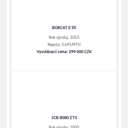
BOBCAT E 55
Rok výroby: 2015
Najeto: 3 695 MTH
Vyvolávací cena:
299 000 CZK
JCB 8080 ZTS
Rok výroby: 2005