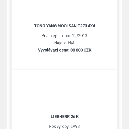
TONG YANG MOOLSAN T273 4X4
První registrace: 12/2013
Najeto: N/A
Vyvolávací cena:
88 800 CZK
LIEBHERR 26 K
Rok výroby: 1993