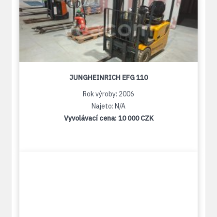
JUNGHEINRICH EFG 110
Rok výroby: 2006
Najeto: N/A
Vyvolávací cena:
10 000 CZK