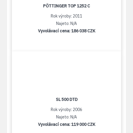
PÖTTINGER TOP 1252 C
Rok výroby: 2011
Najeto: N/A
Vyvolávací cena:
186 038 CZK
SL 500 DTD
Rok výroby: 2006
Najeto: N/A
Vyvolávací cena:
119 000 CZK