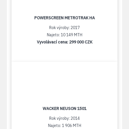
POWERSCREEN METROTRAK HA
Rok výroby: 2017
Najeto: 10 149 MTH
Vyvolávací cena:
299 000 CZK
WACKER NEUSON 1501
Rok výroby: 2014
Najeto: 1 906 MTH