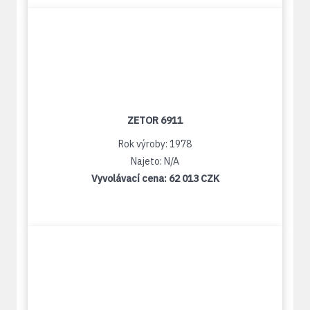
ZETOR 6911
Rok výroby: 1978
Najeto: N/A
Vyvolávací cena:
62 013 CZK