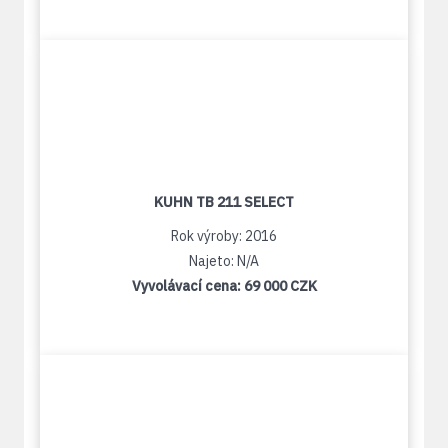
KUHN TB 211 SELECT
Rok výroby: 2016
Najeto: N/A
Vyvolávací cena:
69 000 CZK