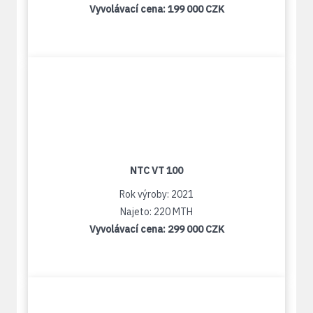
Vyvolávací cena:
199 000 CZK
NTC VT 100
Rok výroby: 2021
Najeto: 220 MTH
Vyvolávací cena:
299 000 CZK