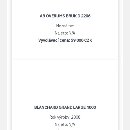
AB ÖVERUMS BRUK D 2206
Neznámé:
Najeto: N/A
Vyvolávací cena:
59 000 CZK
BLANCHARD GRAND LARGE 4000
Rok výroby: 2008
Najeto: N/A