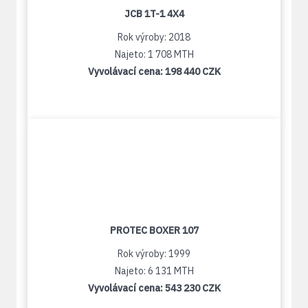
JCB 1T-1 4X4
Rok výroby: 2018
Najeto: 1 708 MTH
Vyvolávací cena:
198 440 CZK
PROTEC BOXER 107
Rok výroby: 1999
Najeto: 6 131 MTH
Vyvolávací cena:
543 230 CZK