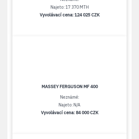
Najeto: 17 370 MTH
Vyvolávací cena:
124 025 CZK
MASSEY FERGUSON MF 400
Neznámé:
Najeto: N/A
Vyvolávací cena:
84 000 CZK