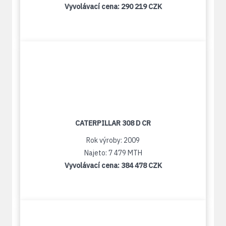
Vyvolávací cena:
290 219 CZK
CATERPILLAR 308 D CR
Rok výroby: 2009
Najeto: 7 479 MTH
Vyvolávací cena:
384 478 CZK