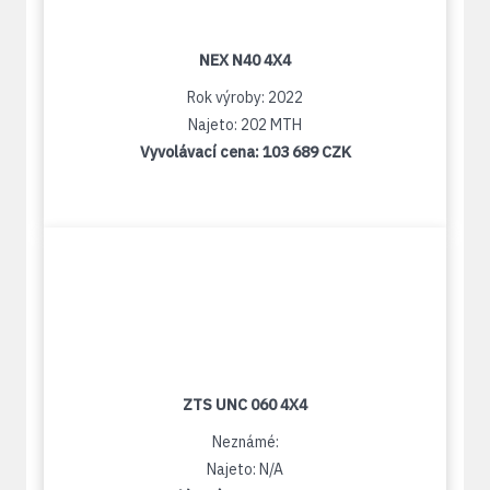
NEX N40 4X4
Rok výroby: 2022
Najeto: 202 MTH
Vyvolávací cena:
103 689 CZK
ZTS UNC 060 4X4
Neznámé:
Najeto: N/A