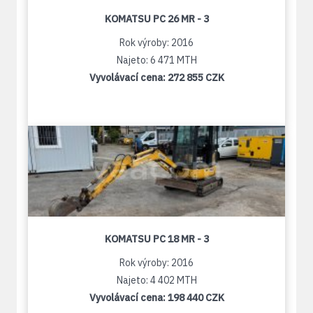
KOMATSU PC 26 MR - 3
Rok výroby: 2016
Najeto: 6 471 MTH
Vyvolávací cena:
272 855 CZK
KOMATSU PC 18 MR - 3
Rok výroby: 2016
Najeto: 4 402 MTH
Vyvolávací cena:
198 440 CZK