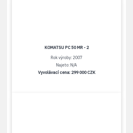
KOMATSU PC 50 MR - 2
Rok výroby: 2007
Najeto: N/A
Vyvolávací cena:
299 000 CZK