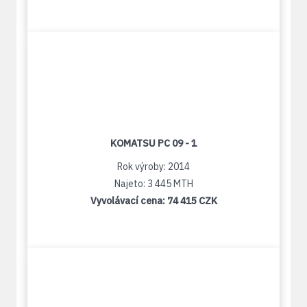
KOMATSU PC 09 - 1
Rok výroby: 2014
Najeto: 3 445 MTH
Vyvolávací cena:
74 415 CZK