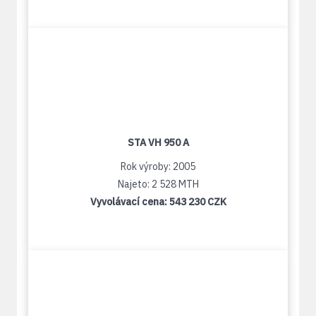
STA VH 950 A
Rok výroby: 2005
Najeto: 2 528 MTH
Vyvolávací cena:
543 230 CZK