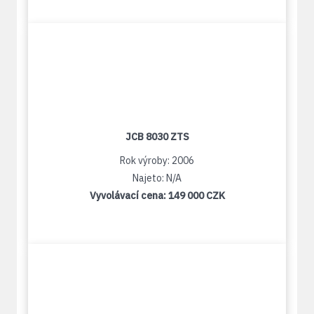
JCB 8030 ZTS
Rok výroby: 2006
Najeto: N/A
Vyvolávací cena:
149 000 CZK