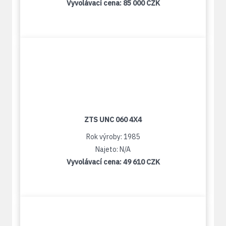
Vyvolávací cena:
85 000 CZK
ZTS UNC 060 4X4
Rok výroby: 1985
Najeto: N/A
Vyvolávací cena:
49 610 CZK