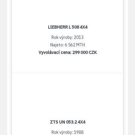
LIEBHERR L 508 4X4
Rok výroby: 2013
Najeto: 6 562 MTH
Vyvolávací cena:
299 000 CZK
ZTS UN 053.2 4X4
Rok výroby: 1988