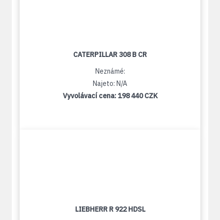
CATERPILLAR 308 B CR
Neznámé:
Najeto: N/A
Vyvolávací cena:
198 440 CZK
LIEBHERR R 922 HDSL