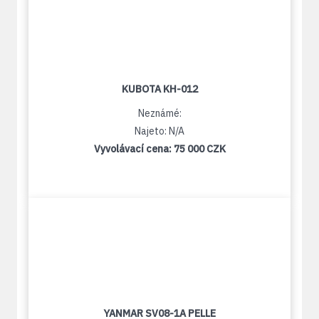
KUBOTA KH-012
Neznámé:
Najeto: N/A
Vyvolávací cena:
75 000 CZK
YANMAR SV08-1A PELLE