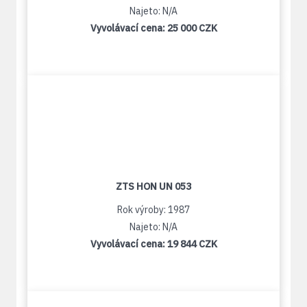
Najeto: N/A
Vyvolávací cena:
25 000 CZK
ZTS HON UN 053
Rok výroby: 1987
Najeto: N/A
Vyvolávací cena:
19 844 CZK