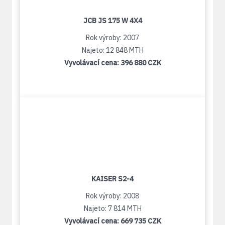
JCB JS 175 W 4X4
Rok výroby: 2007
Najeto: 12 848 MTH
Vyvolávací cena:
396 880 CZK
KAISER S2-4
Rok výroby: 2008
Najeto: 7 814 MTH
Vyvolávací cena:
669 735 CZK