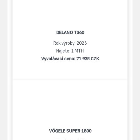
DELANO T360
Rok výroby: 2025
Najeto: 1 MTH
Vyvolávací cena:
71 935 CZK
VÖGELE SUPER 1800