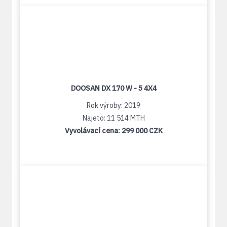
DOOSAN DX 170 W - 5 4X4
Rok výroby: 2019
Najeto: 11 514 MTH
Vyvolávací cena:
299 000 CZK