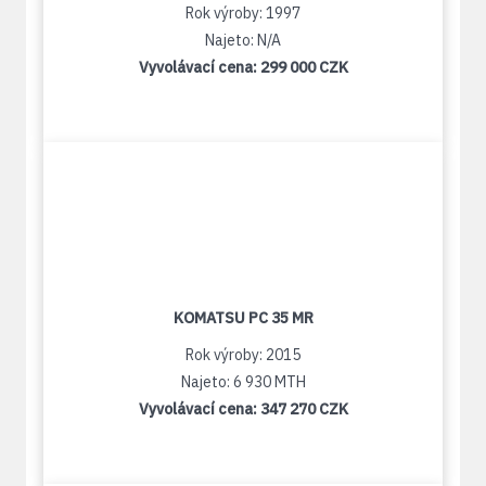
Rok výroby: 1997
Najeto: N/A
Vyvolávací cena:
299 000 CZK
KOMATSU PC 35 MR
Rok výroby: 2015
Najeto: 6 930 MTH
Vyvolávací cena:
347 270 CZK