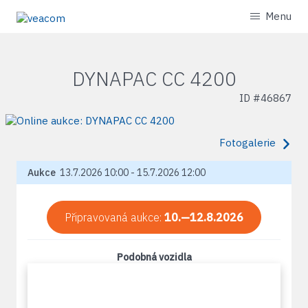
Menu
DYNAPAC CC 4200
ID #
46867
Fotogalerie
Aukce
13.7.2026 10:00 - 15.7.2026 12:00
Připravovaná aukce:
10.—12.8.2026
Podobná vozidla