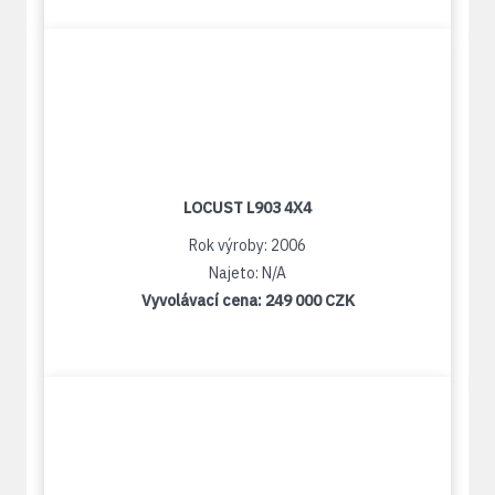
LOCUST L903 4X4
Rok výroby: 2006
Najeto: N/A
Vyvolávací cena:
249 000 CZK