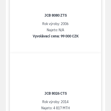
JCB 8080 ZTS
Rok výroby: 2006
Najeto: N/A
Vyvolávací cena:
99 000 CZK
JCB 8026 CTS
Rok výroby: 2014
Najeto: 4 817 MTH