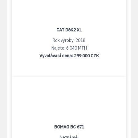
CAT D6K2 XL
Rok výroby: 2018
Najeto: 6 040 MTH
Vyvolávací cena:
299 000 CZK
BOMAG BC 671
Neznámé: