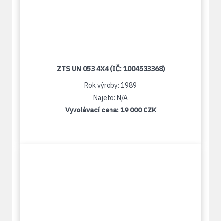
ZTS UN 053 4X4 (IČ: 1004533368)
Rok výroby: 1989
Najeto: N/A
Vyvolávací cena:
19 000 CZK