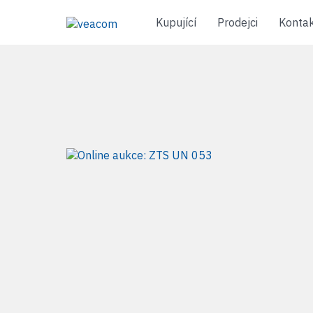
Kupující
Prodejci
Konta