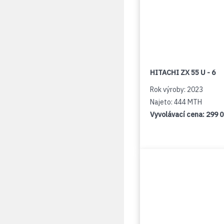
HITACHI ZX 55 U - 6
Rok výroby: 2023
Najeto: 444 MTH
Vyvolávací cena:
299 