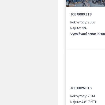
JCB 8080 ZTS
Rok výroby: 2006
Najeto: N/A
Vyvolávací cena:
99 0
JCB 8026 CTS
Rok výroby: 2014
Najeto: 4 817 MTH