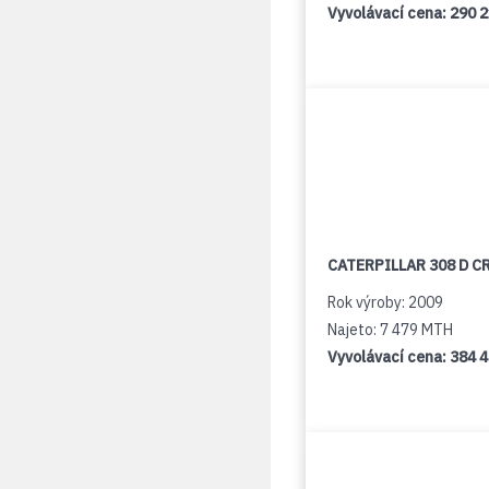
Vyvolávací cena:
290 
CATERPILLAR 308 D C
Rok výroby: 2009
Najeto: 7 479 MTH
Vyvolávací cena:
384 