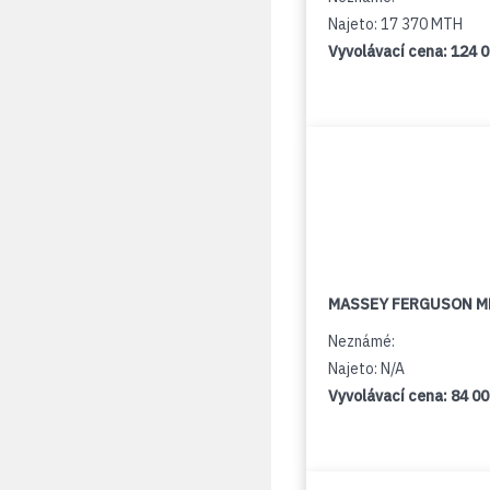
Najeto: 17 370 MTH
Vyvolávací cena:
124 
MASSEY FERGUSON M
Neznámé:
Najeto: N/A
Vyvolávací cena:
84 0