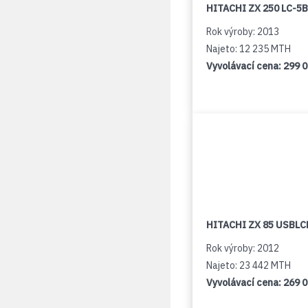
HITACHI ZX 250 LC-5B
Rok výroby: 2013
Najeto: 12 235 MTH
Vyvolávací cena:
299 
HITACHI ZX 85 USBLCN
Rok výroby: 2012
Najeto: 23 442 MTH
Vyvolávací cena:
269 