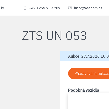
kty
+420 255 739 707
info@veacom.cz
ZTS UN 053
Aukce
27.7.2026 10:0
Připravovaná aukce
Podobná vozidla