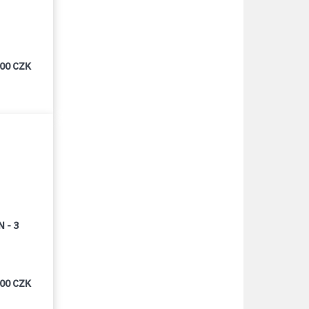
000 CZK
 - 3
000 CZK