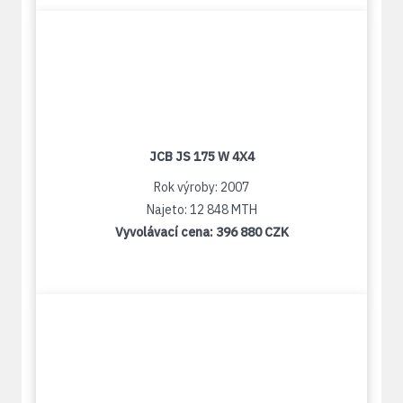
JCB JS 175 W 4X4
Rok výroby: 2007
Najeto: 12 848 MTH
Vyvolávací cena:
396 880 CZK