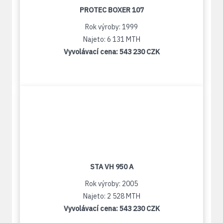
PROTEC BOXER 107
Rok výroby: 1999
Najeto: 6 131 MTH
Vyvolávací cena:
543 230 CZK
STA VH 950 A
Rok výroby: 2005
Najeto: 2 528 MTH
Vyvolávací cena:
543 230 CZK