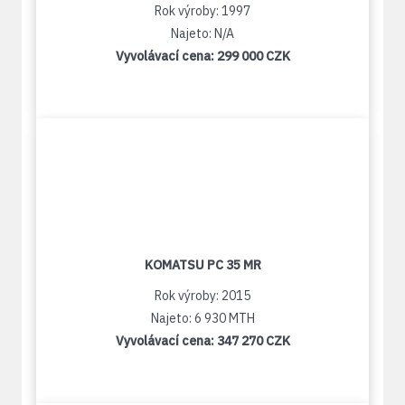
Rok výroby: 1997
Najeto: N/A
Vyvolávací cena:
299 000 CZK
KOMATSU PC 35 MR
Rok výroby: 2015
Najeto: 6 930 MTH
Vyvolávací cena:
347 270 CZK