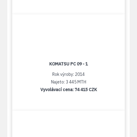
KOMATSU PC 09 - 1
Rok výroby: 2014
Najeto: 3 445 MTH
Vyvolávací cena:
74 415 CZK