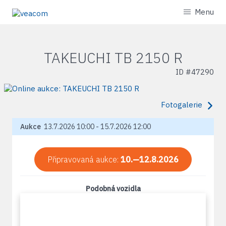
Menu
TAKEUCHI TB 2150 R
ID #
47290
Fotogalerie
Aukce
13.7.2026 10:00 - 15.7.2026 12:00
Připravovaná aukce:
10.—12.8.2026
Podobná vozidla