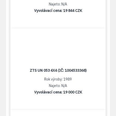
Najeto: N/A
Vyvolávací cena:
19 844 CZK
ZTS UN 053 4X4 (IČ: 1004533368)
Rok výroby: 1989
Najeto: N/A
Vyvolávací cena:
19 000 CZK