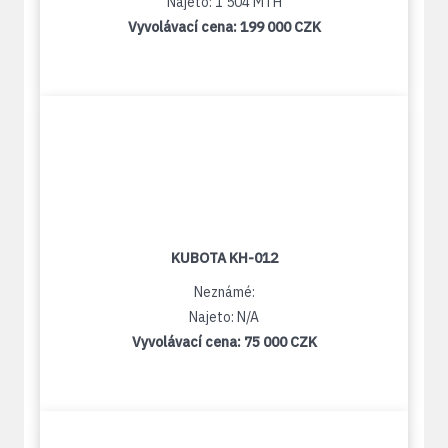
Najeto: 1 504 MTH
Vyvolávací cena:
199 000 CZK
KUBOTA KH-012
Neznámé:
Najeto: N/A
Vyvolávací cena:
75 000 CZK