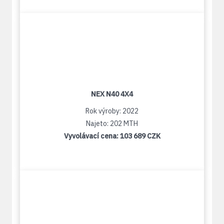
NEX N40 4X4
Rok výroby: 2022
Najeto: 202 MTH
Vyvolávací cena:
103 689 CZK