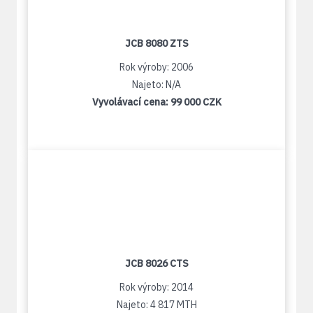
JCB 8080 ZTS
Rok výroby: 2006
Najeto: N/A
Vyvolávací cena:
99 000 CZK
JCB 8026 CTS
Rok výroby: 2014
Najeto: 4 817 MTH