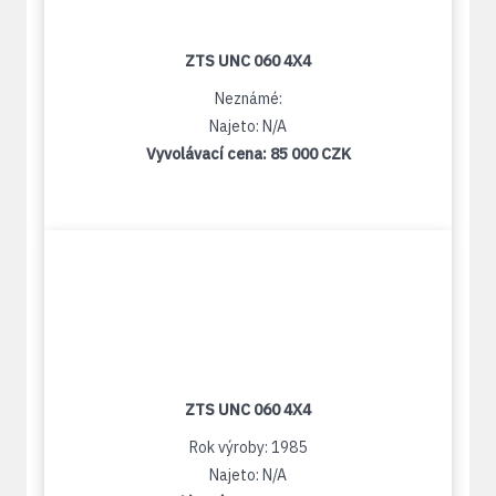
ZTS UNC 060 4X4
Neznámé:
Najeto: N/A
Vyvolávací cena:
85 000 CZK
ZTS UNC 060 4X4
Rok výroby: 1985
Najeto: N/A