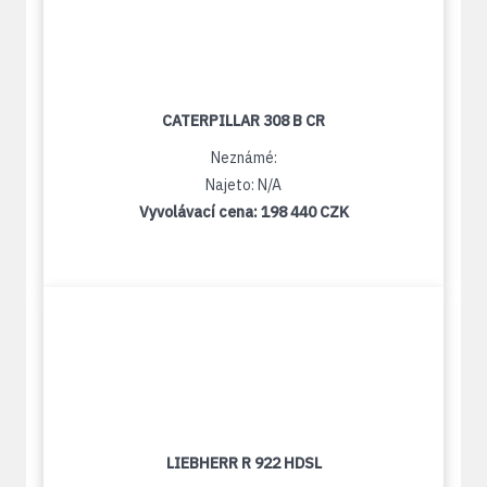
CATERPILLAR 308 B CR
Neznámé:
Najeto: N/A
Vyvolávací cena:
198 440 CZK
LIEBHERR R 922 HDSL