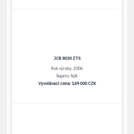
JCB 8030 ZTS
Rok výroby: 2006
Najeto: N/A
Vyvolávací cena:
149 000 CZK