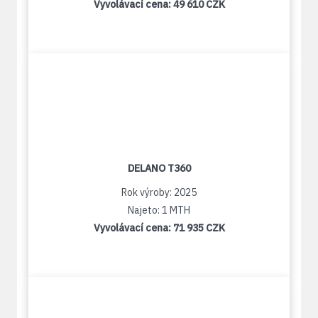
Vyvolávací cena:
49 610 CZK
DELANO T360
Rok výroby: 2025
Najeto: 1 MTH
Vyvolávací cena:
71 935 CZK