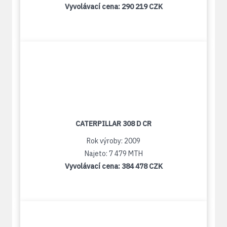
Vyvolávací cena:
290 219 CZK
CATERPILLAR 308 D CR
Rok výroby: 2009
Najeto: 7 479 MTH
Vyvolávací cena:
384 478 CZK