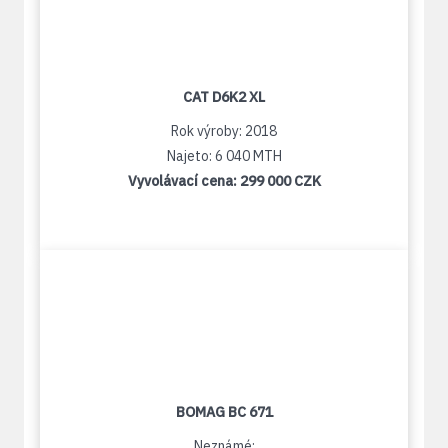
CAT D6K2 XL
Rok výroby: 2018
Najeto: 6 040 MTH
Vyvolávací cena:
299 000 CZK
BOMAG BC 671
Neznámé: