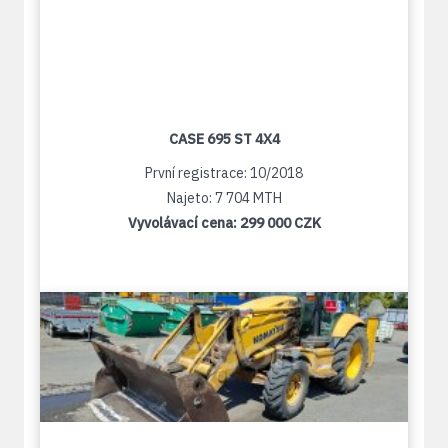
CASE 695 ST 4X4
První registrace: 10/2018
Najeto: 7 704 MTH
Vyvolávací cena:
299 000 CZK