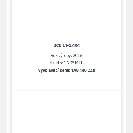
JCB 1T-1 4X4
Rok výroby: 2018
Najeto: 1 708 MTH
Vyvolávací cena:
198 440 CZK