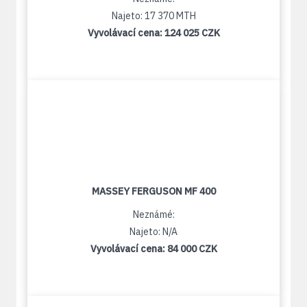
Najeto: 17 370 MTH
Vyvolávací cena:
124 025 CZK
MASSEY FERGUSON MF 400
Neznámé:
Najeto: N/A
Vyvolávací cena:
84 000 CZK