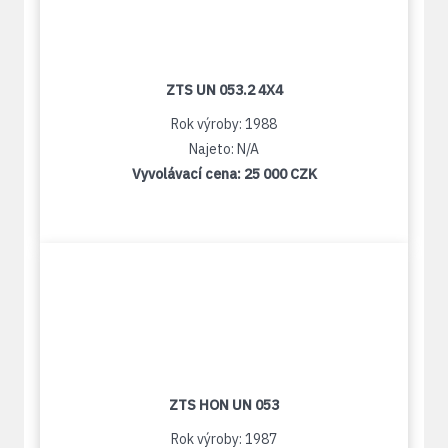
ZTS UN 053.2 4X4
Rok výroby: 1988
Najeto: N/A
Vyvolávací cena:
25 000 CZK
ZTS HON UN 053
Rok výroby: 1987