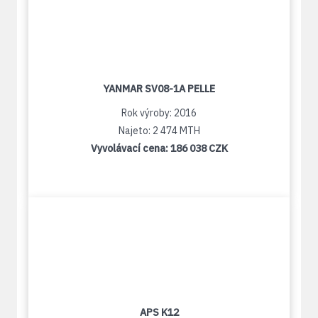
YANMAR SV08-1A PELLE
Rok výroby: 2016
Najeto: 2 474 MTH
Vyvolávací cena:
186 038 CZK
APS K12