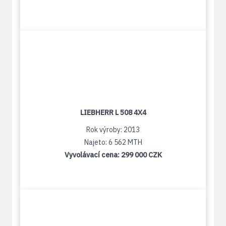
LIEBHERR L 508 4X4
Rok výroby: 2013
Najeto: 6 562 MTH
Vyvolávací cena:
299 000 CZK