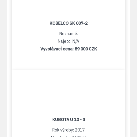
KOBELCO SK 007-2
Neznámé:
Najeto: N/A
Vyvolávací cena:
89 000 CZK
KUBOTA U 10 - 3
Rok výroby: 2017