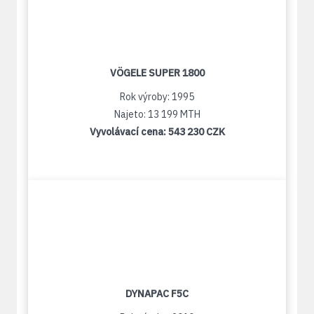
VÖGELE SUPER 1800
Rok výroby: 1995
Najeto: 13 199 MTH
Vyvolávací cena:
543 230 CZK
DYNAPAC F5C