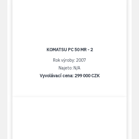
KOMATSU PC 50 MR - 2
Rok výroby: 2007
Najeto: N/A
Vyvolávací cena:
299 000 CZK