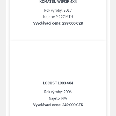
KOMATSU WB93R 4X4
Rok výroby: 2017
Najeto: 9 927 MTH
Vyvolávací cena:
299 000 CZK
LOCUST L903 4X4
Rok výroby: 2006
Najeto: N/A
Vyvolávací cena:
249 000 CZK