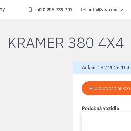
kty
+420 255 739 707
info@veacom.cz
KRAMER 380 4X4
Aukce
13.7.2026 10:0
Připravovaná aukce
Podobná vozidla