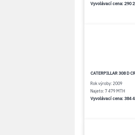
Vyvolávací cena:
290 
CATERPILLAR 308 D C
Rok výroby: 2009
Najeto: 7 479 MTH
Vyvolávací cena:
384 