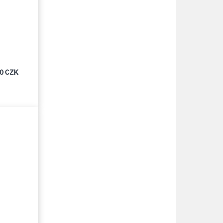
00 CZK