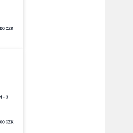
000 CZK
 - 3
000 CZK