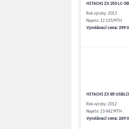
HITACHI ZX 250 LC-5B
Rok výroby: 2013
Najeto: 12 235 MTH
Vyvolávací cena:
299 
HITACHI ZX 85 USBLCN
Rok výroby: 2012
Najeto: 23 442 MTH
Vyvolávací cena:
269 