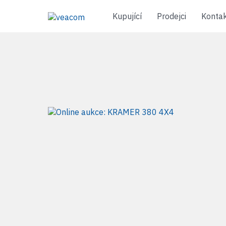
Kupující
Prodejci
Konta