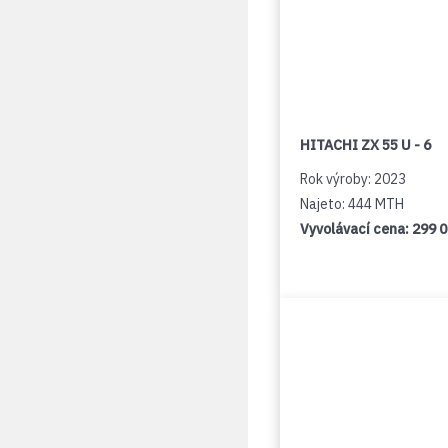
HITACHI ZX 55 U - 6
Rok výroby: 2023
Najeto: 444 MTH
Vyvolávací cena:
299 