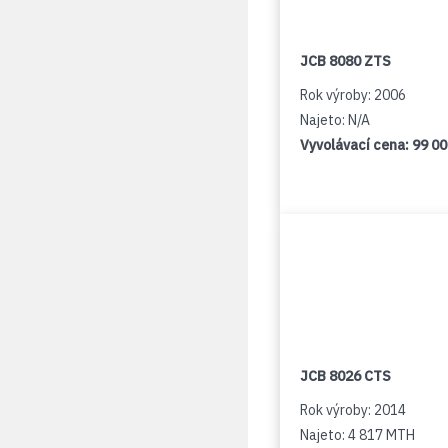
JCB 8080 ZTS
Rok výroby: 2006
Najeto: N/A
Vyvolávací cena:
99 0
JCB 8026 CTS
Rok výroby: 2014
Najeto: 4 817 MTH