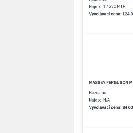
Najeto: 17 370 MTH
Vyvolávací cena:
124 
MASSEY FERGUSON M
Neznámé:
Najeto: N/A
Vyvolávací cena:
84 0